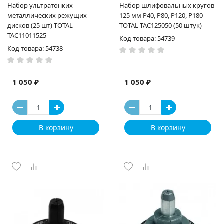
Набор ультратонких
Набор шлифовальных кругов
металлических режущих
125 мм P40, P80, P120, P180
дисков (25 шт) TOTAL
TOTAL TAC125050 (50 штук)
TAC11011525
Код товара: 54739
Код товара: 54738
1 050 ₽
1 050 ₽
В корзину
В корзину