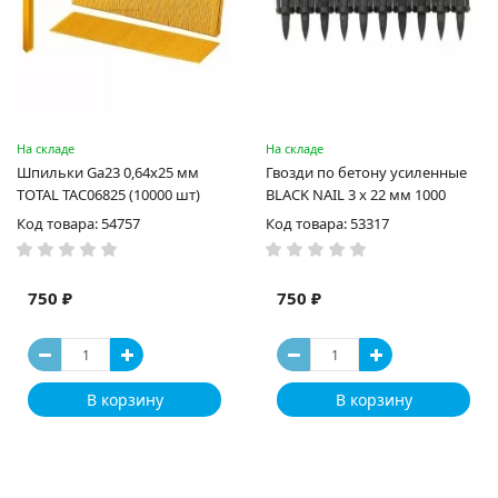
На складе
На складе
Шпильки Ga23 0,64х25 мм
Гвозди по бетону усиленные
TOTAL TAC06825 (10000 шт)
BLACK NAIL 3 x 22 мм 1000
Код товара: 54757
Код товара: 53317
750 ₽
750 ₽
В корзину
В корзину