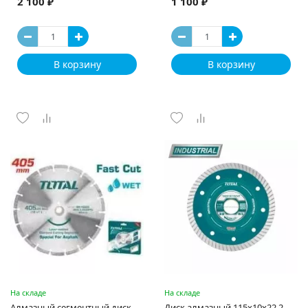
2 100 ₽
1 100 ₽
В корзину
В корзину
На складе
На складе
Алмазный сегментный диск
Диск алмазный 115x10x22,2