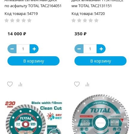
по асфальту TOTAL TAC2164051
мм TOTAL TAC2131151
Код товара: 54719
Код товара: 54720
14 000 ₽
350 ₽
В корзину
В корзину