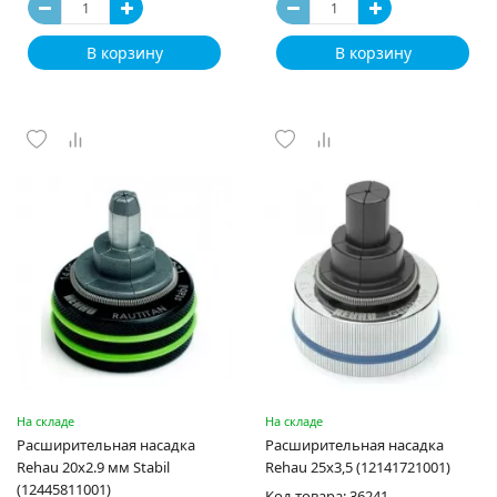
В корзину
В корзину
На складе
На складе
Расширительная насадка
Расширительная насадка
Rehau 20х2.9 мм Stabil
Rehau 25х3,5 (12141721001)
(12445811001)
Код товара: 36241