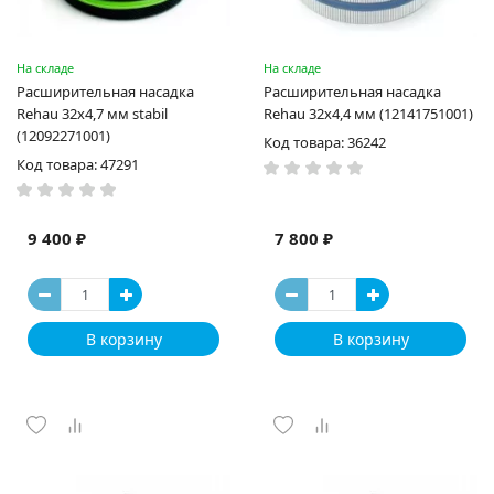
На складе
На складе
Расширительная насадка
Расширительная насадка
Rehau 32x4,7 мм stabil
Rehau 32х4,4 мм (12141751001)
(12092271001)
Код товара: 36242
Код товара: 47291
9 400 ₽
7 800 ₽
В корзину
В корзину