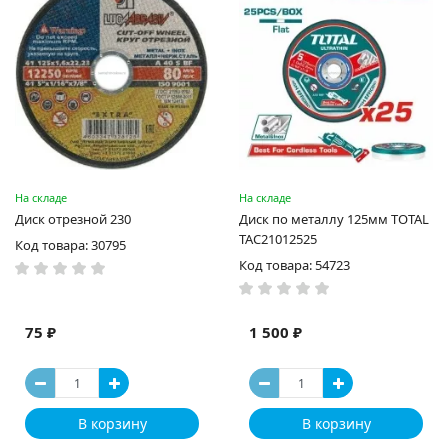
На складе
На складе
Диск отрезной 230
Диск по металлу 125мм TOTAL
TAC21012525
Код товара: 30795
Код товара: 54723
75 ₽
1 500 ₽
В корзину
В корзину