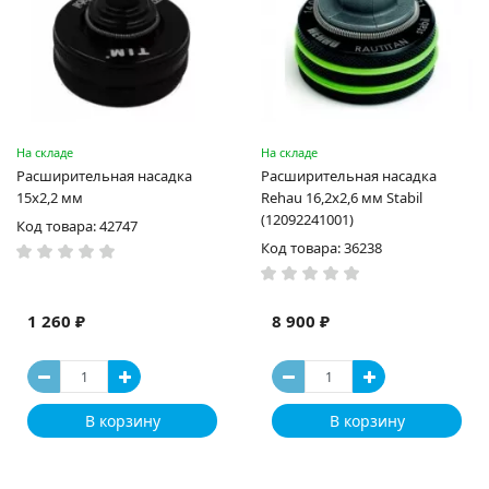
На складе
На складе
Расширительная насадка
Расширительная насадка
15х2,2 мм
Rehau 16,2х2,6 мм Stabil
(12092241001)
Код товара: 42747
Код товара: 36238
1 260 ₽
8 900 ₽
В корзину
В корзину