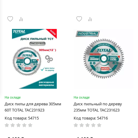
На складе
На складе
Диск пилы для дерева 305мм
Диск пильный по дереву
60Т TOTAL TAC231923
235мм TOTAL TAC231623
Код товара: 54715
Код товара: 54716