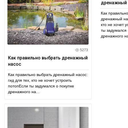
дренажный 
Как правильн
дренажный нас
кто не хочет 
ты задумался 
дренажного на
5273
Как правильно выбрать дренажный
насос
Как правильно выбрать дренажный насос:
гид для тех, кто не хочет устроить
потопЕсли ты задумался о покупке
дренажного на...