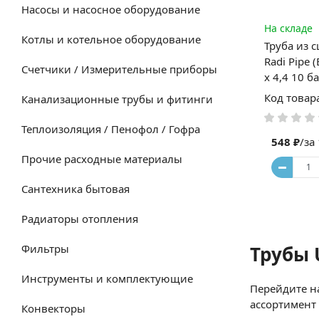
Насосы и насосное оборудование
На складе
Котлы и котельное оборудование
Труба из 
Radi Pipe 
Счетчики / Измерительные приборы
x 4,4 10 б
Код товар
Канализационные трубы и фитинги
Теплоизоляция / Пенофол / Гофра
548 ₽
/за
Прочие расходные материалы
Сантехника бытовая
Радиаторы отопления
Фильтры
Трубы 
Инструменты и комплектующие
Перейдите н
ассортимент 
Конвекторы