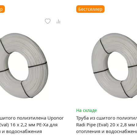
ер
Бестселлер
На складе
сшитого полиэтилена Uponor
Труба из сшитого полиэти
Eval) 16 x 2,2 мм PE-Xa для
Radi Pipe (Eval) 20 x 2,8 мм
я и водоснабжения
отопления и водоснабжен