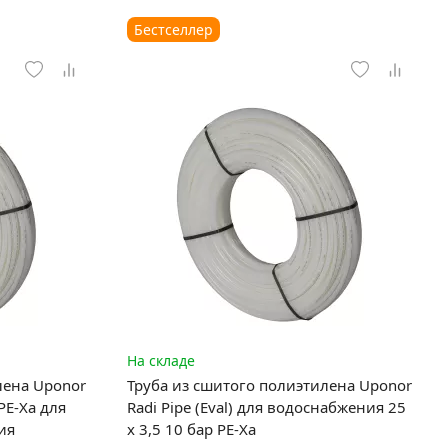
Бестселлер
На складе
лена Uponor
Труба из сшитого полиэтилена Uponor
 PE-Xa для
Radi Pipe (Eval) для водоснабжения 25
ия
x 3,5 10 бар PE-Xa