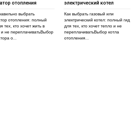
атор отопления
электрический котел
равильно выбрать
Как выбрать газовый или
тор отопления: полный
электрический котел: полный гид
я тех, кто хочет жить в
для тех, кто хочет тепло и не
 и не переплачиватьВыбор
переплачиватьВыбор котла
тора о...
отопления...