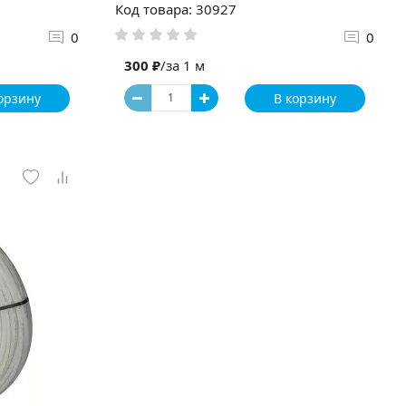
Код товара: 30927
0
0
300 ₽
/за 1 м
орзину
В корзину