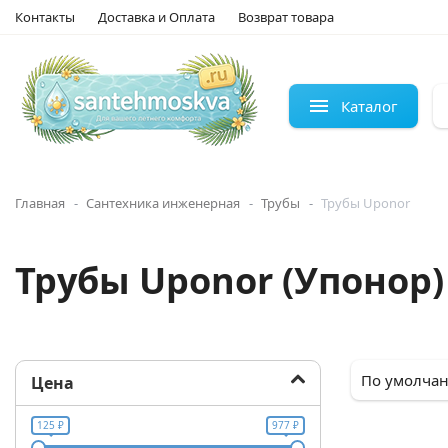
Контакты
Доставка и Оплата
Возврат товара
Каталог
Главная
Сантехника инженерная
Трубы
Трубы Uponor
Трубы Uponor (Упонор)
Цена
125 ₽
977 ₽