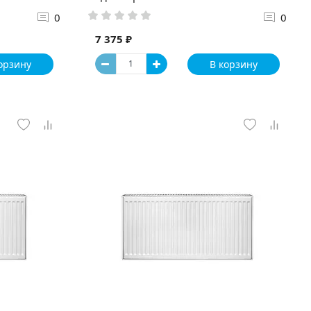
0
0
7 375 ₽
орзину
В корзину