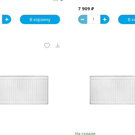
7 909 ₽
В корзину
В к
На складе