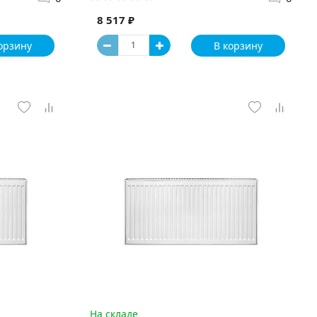
8 517 ₽
орзину
В корзину
На складе