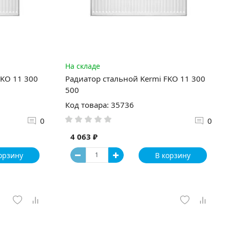
На складе
FKO 11 300
Радиатор стальной Kermi FKO 11 300
500
Код товара: 35736
0
0
4 063 ₽
орзину
В корзину