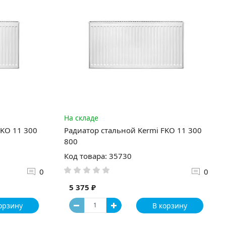
На складе
FKO 11 300
Радиатор стальной Kermi FKO 11 300
800
Код товара: 35730
0
0
5 375 ₽
орзину
В корзину