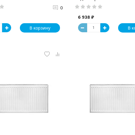
0
6 938 ₽
В корзину
В к