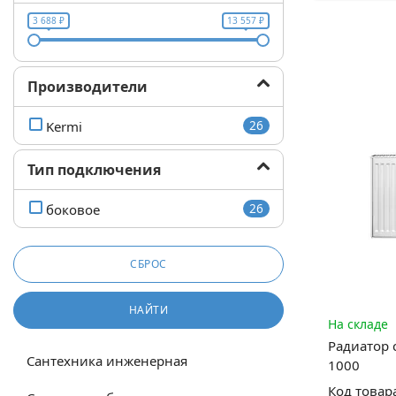
3 688 ₽
13 557 ₽
Производители
Kermi
26
Тип подключения
боковое
26
СБРОС
НАЙТИ
На складе
Радиатор 
Сантехника инженерная
1000
Код товар