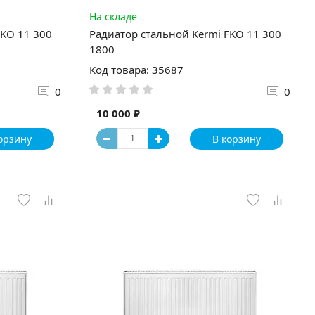
На складе
FKO 11 300
Радиатор стальной Kermi FKO 11 300
1800
Код товара: 35687
0
0
10 000 ₽
орзину
В корзину