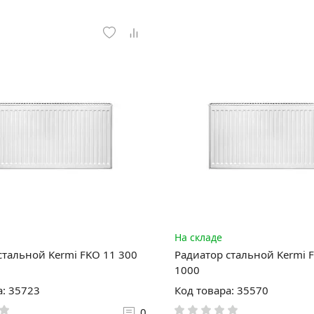
На складе
стальной Kermi FKO 11 300
Радиатор стальной Kermi 
1000
а: 35723
Код товара: 35570
0