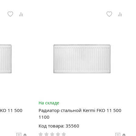
На складе
FKO 11 500
Радиатор стальной Kermi FKO 11 500
1100
Код товара: 35560
0
0