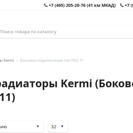
+7 (495) 205-20-76 (41 км МКАД)
+7 (
ы Kermi
Боковое подключение тип FKO 11
адиаторы Kermi (Боков
11)