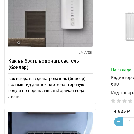
7786
Как выбрать водонагреватель
(бойлер)
На складе
Радиатор 
Как выбрать водонагреватель (бойлер):
600
полный гид для тех, кто хочет горячую
воду и не переплачиватьГорячая вода —
Код товар
это не...
4 625 ₽