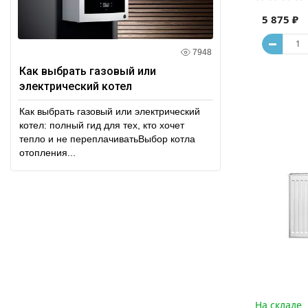
5 875 ₽
7948
Как выбрать газовый или
электрический котел
Как выбрать газовый или электрический
котел: полный гид для тех, кто хочет
тепло и не переплачиватьВыбор котла
отопления...
На складе