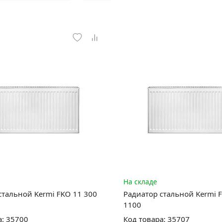
На складе
стальной Kermi FKO 11 300
Радиатор стальной Kermi 
1100
а: 35700
Код товара: 35707