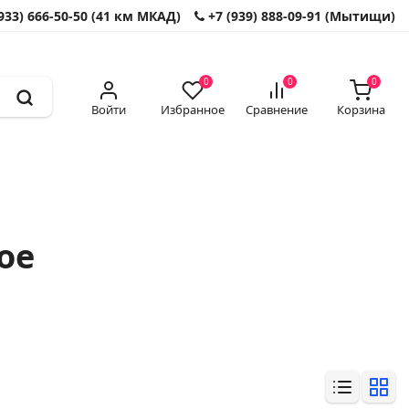
933) 666-50-50 (41 км МКАД)
+7 (939) 888-09-91 (Мытищи)
0
0
0
Войти
Избранное
Сравнение
Корзина
ое