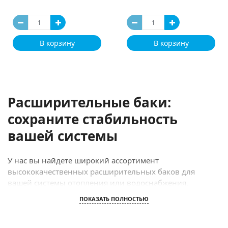
В корзину
В корзину
Расширительные баки:
сохраните стабильность
вашей системы
У нас вы найдете широкий ассортимент
высококачественных расширительных баков для
вашей системы отопления или водоснабжения.
Являясь неотъемлемой частью любого системного
ПОКАЗАТЬ ПОЛНОСТЬЮ
оборудования, наши баки помогут сохранить
стабильность давления и защитить систему от
возможных повреждений.