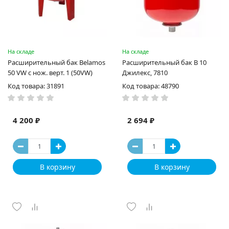
На складе
На складе
Расширительный бак Belamos
Расширительный бак В 10
50 VW с нож. верт. 1 (50VW)
Джилекс, 7810
Код товара: 31891
Код товара: 48790
4 200 ₽
2 694 ₽
В корзину
В корзину