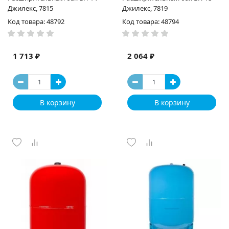
Джилекс, 7815
Джилекс, 7819
Код товара: 48792
Код товара: 48794
1 713 ₽
2 064 ₽
В корзину
В корзину