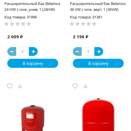
Расширительный бак Belamos
Расширительный бак Belamos
24 HW с нож. унив. 1 (24HW)
36 VW с нож. верт. 1 (36VW)
Код товара: 31996
Код товара: 31381
2 009 ₽
3 196 ₽
В корзину
В корзину