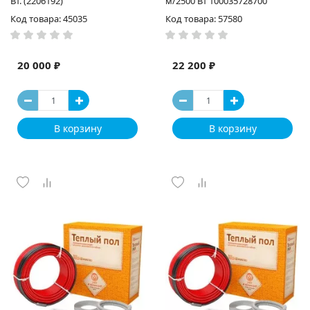
Вт. (2206192)
м/2500 Вт 100035728700
Код товара: 45035
Код товара: 57580
20 000 ₽
22 200 ₽
В корзину
В корзину