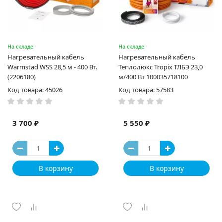
На складе
На складе
Нагревательный кабель
Нагревательный кабель
Warmstad WSS 28,5 м - 400 Вт.
Теплолюкс Tropix ТЛБЭ 23,0
(2206180)
м/400 Вт 100035718100
Код товара: 45026
Код товара: 57583
3 700 ₽
5 550 ₽
В корзину
В корзину