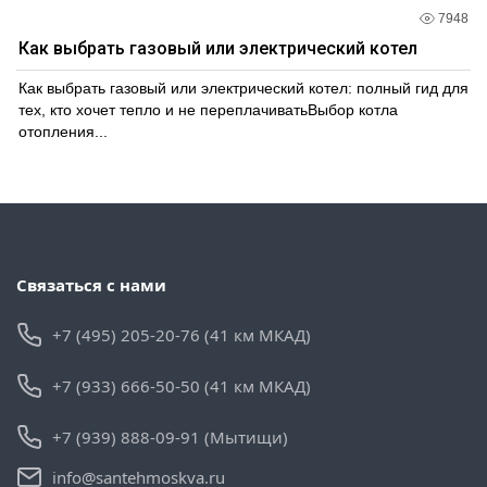
7948
Как выбрать газовый или электрический котел
Как выбрать газовый или электрический котел: полный гид для
тех, кто хочет тепло и не переплачиватьВыбор котла
отопления...
Связаться с нами
+7 (495) 205-20-76 (41 км МКАД)
+7 (933) 666-50-50 (41 км МКАД)
+7 (939) 888-09-91 (Мытищи)
info@santehmoskva.ru