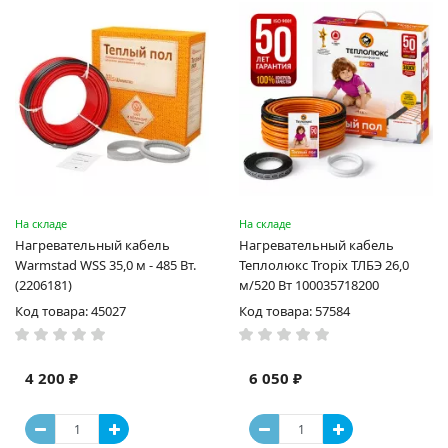
На складе
На складе
Нагревательный кабель
Нагревательный кабель
Warmstad WSS 35,0 м - 485 Вт.
Теплолюкс Tropix ТЛБЭ 26,0
(2206181)
м/520 Вт 100035718200
Код товара: 45027
Код товара: 57584
4 200 ₽
6 050 ₽