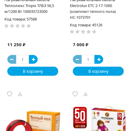
Теплолюкс Tropix ТЛБЭ 56,5
Electrolux ETC 2-17-1000
м/1200 Вт 100035723500
(комплект теплого пола)
НС-1073701
Код товара: 57588
Код товара: 45126
11 250 ₽
7 000 ₽
В корзину
В корзину