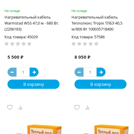
На складе
На складе
Нагревательный кабель
Нагревательный кабель
Warmstad WSS 47,0 м - 680 Вт.
Теплолюкс Tropix ТЛБЭ 40,5
(2206183)
м/800 Вт 100035718400
Код товара: 45029
Код товара: 57586
5 500 ₽
8 050 ₽
В корзину
В корзину