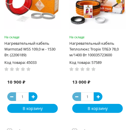
На складе
На складе
Нагревательный кабель
Нагревательный кабель
Warmstad WSS 109,0 м - 1530
Теплолюкс Tropix ТЛБЭ 78,0
Вт. (2206189)
м/1400 Вт 100035723600
Код товара: 45033
Код товара: 57589
10 900 ₽
13 000 ₽
В корзину
В корзину