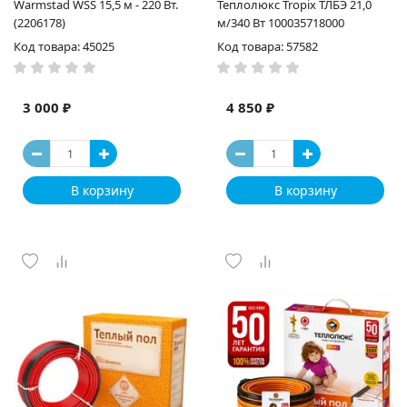
Warmstad WSS 15,5 м - 220 Вт.
Теплолюкс Tropix ТЛБЭ 21,0
(2206178)
м/340 Вт 100035718000
Код товара: 45025
Код товара: 57582
3 000 ₽
4 850 ₽
В корзину
В корзину