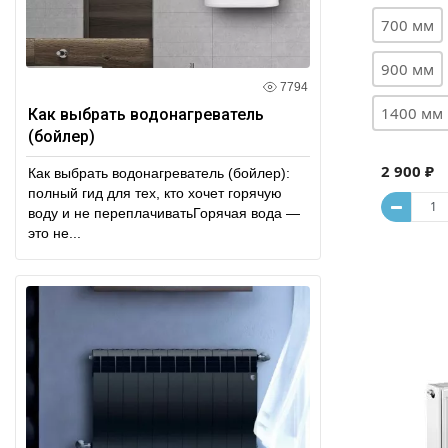
700 мм
900 мм
7794
1400 мм
Как выбрать водонагреватель
(бойлер)
2 900 ₽
Как выбрать водонагреватель (бойлер):
полный гид для тех, кто хочет горячую
воду и не переплачиватьГорячая вода —
это не...