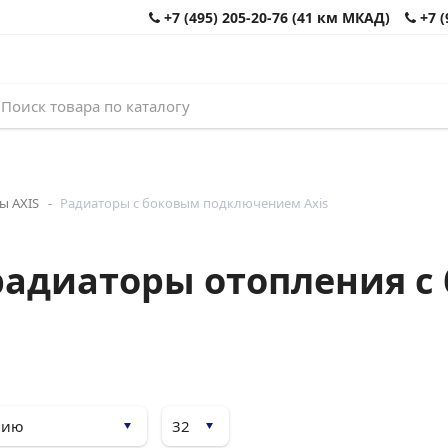
+7 (495) 205-20-76 (41 км МКАД)
+7 (
ы AXIS
Радиаторы с боковым подключением Axis
радиаторы отопления с