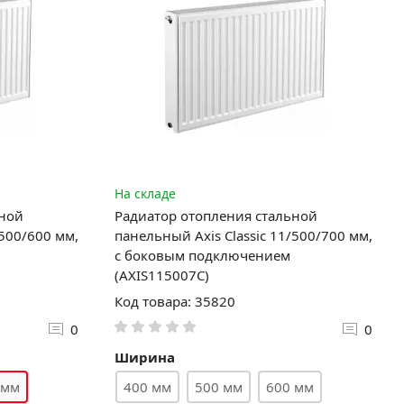
На складе
ьной
Радиатор отопления стальной
/500/600 мм,
панельный Axis Classic 11/500/700 мм,
с боковым подключением
(AXIS115007C)
Код товара: 35820
0
0
Ширина
 мм
400 мм
500 мм
600 мм