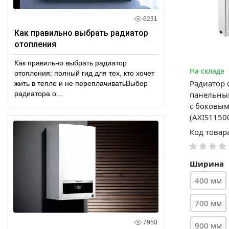
6231
Как правильно выбрать радиатор
отопления
Как правильно выбрать радиатор
На складе
отопления: полный гид для тех, кто хочет
Радиатор 
жить в тепле и не переплачиватьВыбор
радиатора о...
панельный
с боковы
(AXIS1150
Код товар
Ширина
400 мм
700 мм
7950
900 мм