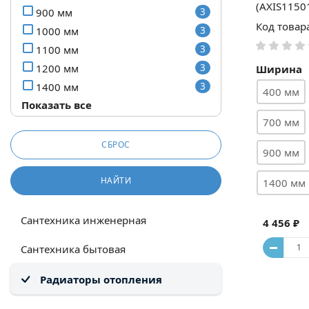
(AXIS1150
900 мм
3
Код товар
1000 мм
3
1100 мм
3
1200 мм
3
Ширина
1400 мм
3
400 мм
Показать все
1600 мм
3
700 мм
1800 мм
1
2000 мм
1
СБРОС
900 мм
НАЙТИ
1400 мм
Сантехника инженерная
4 456 ₽
Сантехника бытовая
Радиаторы отопления