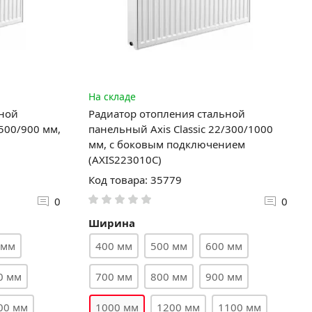
На складе
ьной
Радиатор отопления стальной
/500/900 мм,
панельный Axis Classic 22/300/1000
мм, с боковым подключением
(AXIS223010C)
Код товара: 35779
0
0
Ширина
 мм
400 мм
500 мм
600 мм
0 мм
700 мм
800 мм
900 мм
00 мм
1000 мм
1200 мм
1100 мм