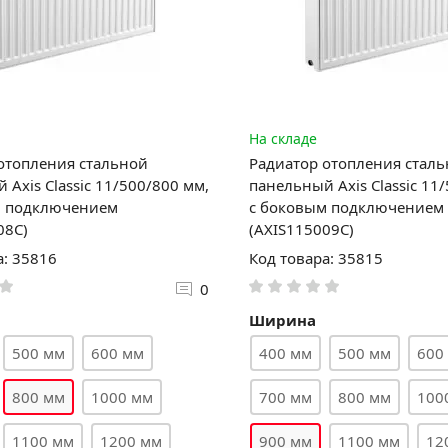
На складе
отопления стальной
Радиатор отопления стал
 Axis Classic 11/500/800 мм,
панельный Axis Classic 11
м подключением
с боковым подключением
08C)
(AXIS115009C)
а: 35816
Код товара: 35815
0
Ширина
500 мм
600 мм
400 мм
500 мм
600
800 мм
1000 мм
700 мм
800 мм
100
1100 мм
1200 мм
900 мм
1100 мм
12