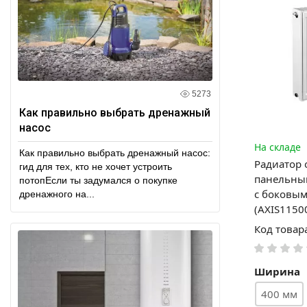
5273
Как правильно выбрать дренажный
насос
На складе
Как правильно выбрать дренажный насос:
Радиатор 
гид для тех, кто не хочет устроить
панельный
потопЕсли ты задумался о покупке
с боковы
дренажного на...
(AXIS1150
Код товар
Ширина
400 мм