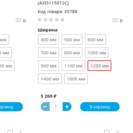
(AXIS115012C)
Код товара: 35788
0
0
Ширина
 мм
400 мм
500 мм
600 мм
0 мм
700 мм
800 мм
1000 мм
00 мм
900 мм
1100 мм
1200 мм
1400 мм
1600 мм
5 269 ₽
орзину
В корзину