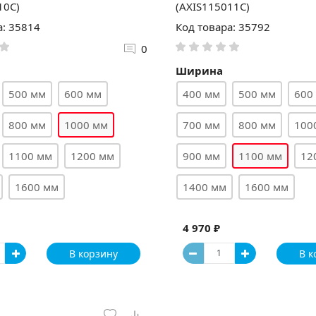
10C)
(AXIS115011C)
а: 35814
Код товара: 35792
0
Ширина
500 мм
600 мм
400 мм
500 мм
600
800 мм
1000 мм
700 мм
800 мм
100
1100 мм
1200 мм
900 мм
1100 мм
12
1600 мм
1400 мм
1600 мм
4 970 ₽
В корзину
В к