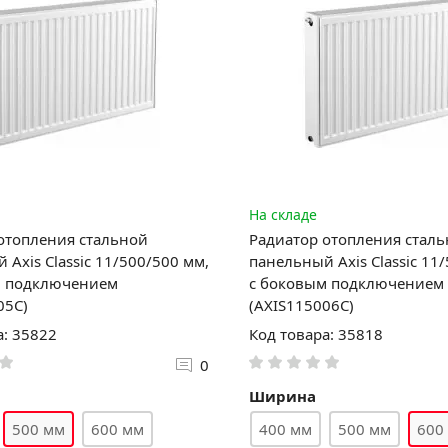
На складе
отопления стальной
Радиатор отопления стал
 Axis Classic 11/500/500 мм,
панельный Axis Classic 11
м подключением
с боковым подключением
05C)
(AXIS115006C)
а: 35822
Код товара: 35818
0
Ширина
500 мм
600 мм
400 мм
500 мм
600