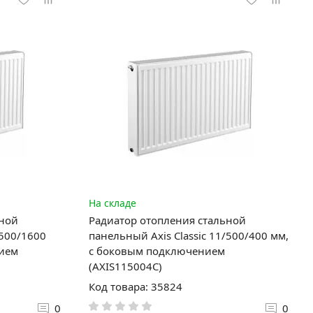
На складе
ьной
Радиатор отопления стальной
/500/1600
панельный Axis Classic 11/500/400 мм,
нием
с боковым подключением
(AXIS115004C)
Код товара: 35824
0
0