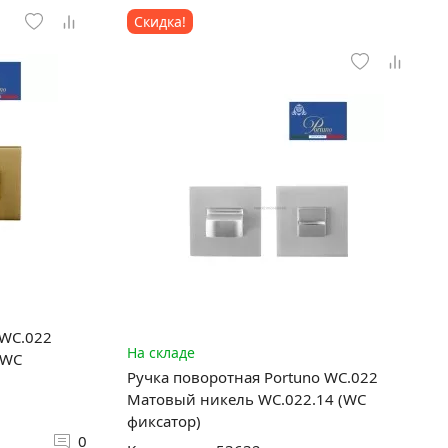
Скидка!
 WC.022
На складе
(WC
Ручка поворотная Portuno WC.022
Матовый никель WC.022.14 (WC
фиксатор)
0