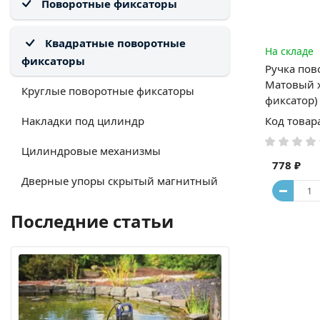
Поворотные фиксаторы
Квадратные поворотные
На складе
фиксаторы
Ручка пов
Матовый х
Круглые поворотные фиксаторы
фиксатор)
Накладки под цилиндр
Код товар
Цилиндровые механизмы
778 ₽
Дверные упоры скрытый магнитный
Последние статьи