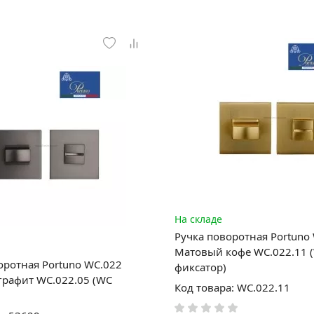
На складе
Ручка поворотная Portuno
Матовый кофе WC.022.11 
оротная Portuno WC.022
фиксатор)
рафит WC.022.05 (WC
Код товара: WC.022.11