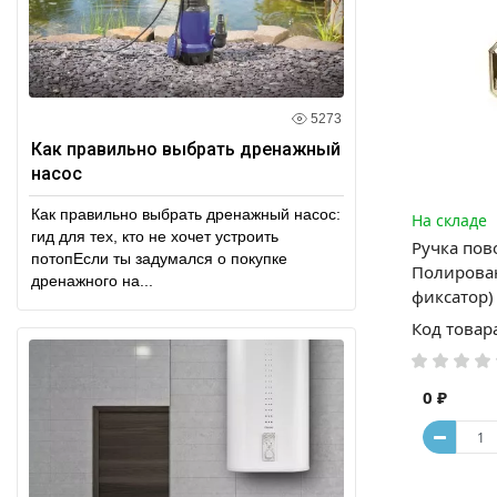
5273
Как правильно выбрать дренажный
насос
Как правильно выбрать дренажный насос:
На складе
гид для тех, кто не хочет устроить
Ручка пов
потопЕсли ты задумался о покупке
Полирован
дренажного на...
фиксатор)
Код товар
0 ₽