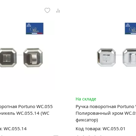
На складе
оротная Portuno WC.055
Ручка поворотная Portuno
икель WC.055.14 (WC
Полированный хром WC.0
фиксатор)
а: WC.055.14
Код товара: WC.055.01