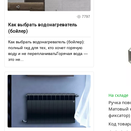
7797
Как выбрать водонагреватель
(бойлер)
Как выбрать водонагреватель (бойлер):
полный гид для тех, кто хочет горячую
воду и не переплачиватьГорячая вода —
это не...
На складе
Ручка пов
Матовый н
фиксатор)
Код товар