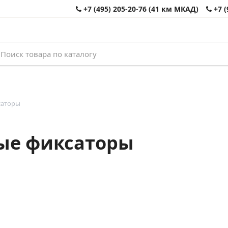
+7 (495) 205-20-76 (41 км МКАД)
+7 (
саторы
ые фиксаторы