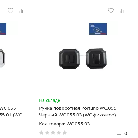
На складе
 WC.055
Ручка поворотная Portuno WC.055
55.01 (WC
Чёрный WC.055.03 (WC фиксатор)
Код товара: WC.055.03
0