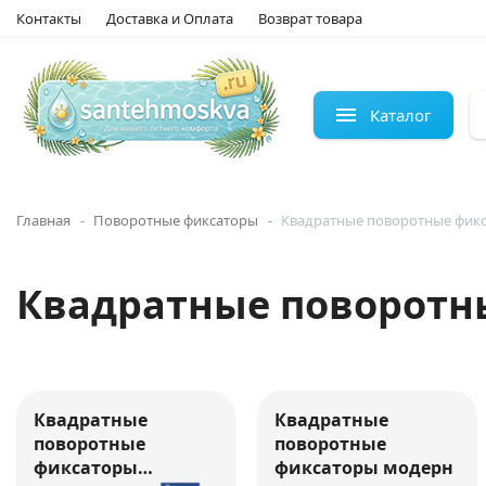
Контакты
Доставка и Оплата
Возврат товара
Каталог
Главная
Поворотные фиксаторы
Квадратные поворотные фик
Квадратные поворотн
Квадратные
Квадратные
поворотные
поворотные
фиксаторы
фиксаторы модерн