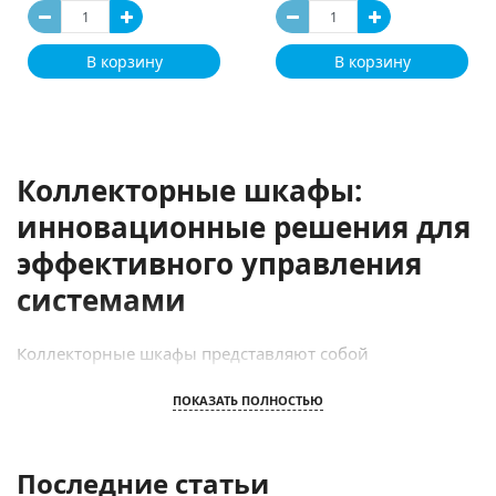
В корзину
В корзину
Коллекторные шкафы:
инновационные решения для
эффективного управления
системами
Коллекторные шкафы представляют собой
современные технические конструкции, созданные
специально для обеспечения безопасного и удобного
ПОКАЗАТЬ ПОЛНОСТЬЮ
управления сложными коммуникационными
системами. Благодаря инновационным решениям,
наши коллекторные шкафы обеспечивают надежное
Последние статьи