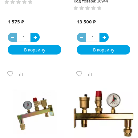
Код товара: 36944
1 575 ₽
13 500 ₽
В корзину
В корзину