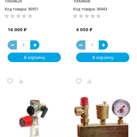
10004624
10004608
Код товара: 36951
Код товара: 36943
16 000 ₽
4 050 ₽
В корзину
В корзину