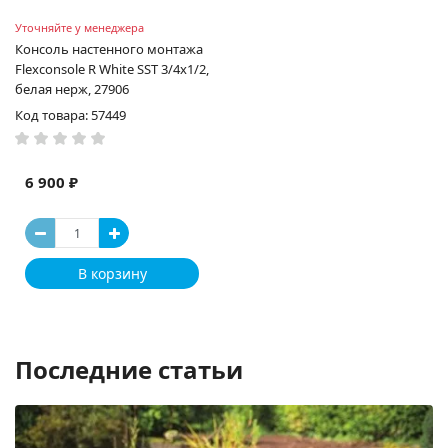
Уточняйте у менеджера
Консоль настенного монтажа
Flexconsole R White SST 3/4х1/2,
белая нерж, 27906
Код товара: 57449
6 900 ₽
В корзину
Последние статьи