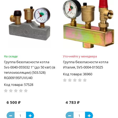
На складе
Уточняйте у менеджера
Группа безопасности котла
Группа безопасности котла
Svs-0040-055032 1" (до 50 квт) (в
Италия, SVS-0004-015025
теплоизоляции) (503.528)
Код товара: 36960
RG00919SFUVU40
Код товара: 57528
6 500 ₽
4 783 ₽