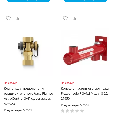
На складе
На складе
Клапан для подключения
Консоль настенного монтажа
расширительного бака Flamco
Flexconsole R 3/4х3/4 для 8-25л,
AstroControl 3/4" с дренажем,
27950
A28920
Код товара: 57448
Код товара: 57443