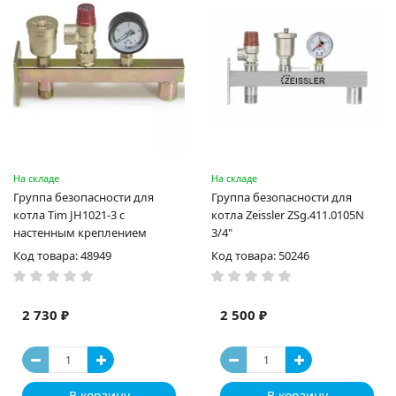
На складе
На складе
Группа безопасности для
Группа безопасности для
котла Tim JH1021-3 с
котла Zeissler ZSg.411.0105N
настенным креплением
3/4"
Код товара: 48949
Код товара: 50246
2 730 ₽
2 500 ₽
В корзину
В корзину