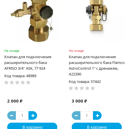
На складе
На складе
Клапан для подключения
Клапан для подключения
расширительного бака
расширительного бака Flamco
AFRISO 3/4'' ASK, 77 924
AstroControl 1" с дренажем,
A22390
Код товара: 48989
Код товара: 57442
2 000 ₽
3 000 ₽
В корзину
В корзину