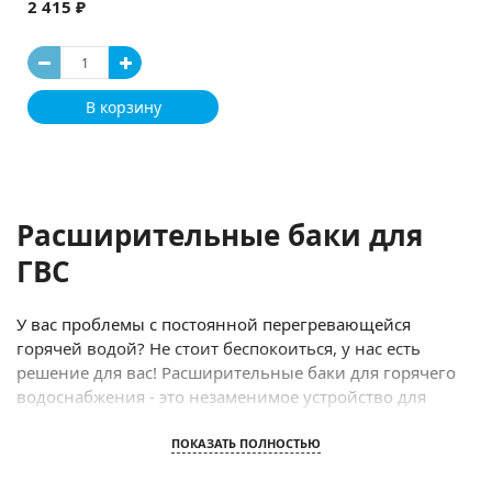
2 415 ₽
В корзину
Расширительные баки для
ГВС
У вас проблемы с постоянной перегревающейся
горячей водой? Не стоит беспокоиться, у нас есть
решение для вас! Расширительные баки для горячего
водоснабжения - это незаменимое устройство для
эффективной работы вашей системы ГВС.
ПОКАЗАТЬ ПОЛНОСТЬЮ
Наши расширительные баки разработаны с учетом
самых высоких требований к качеству и безопасности.