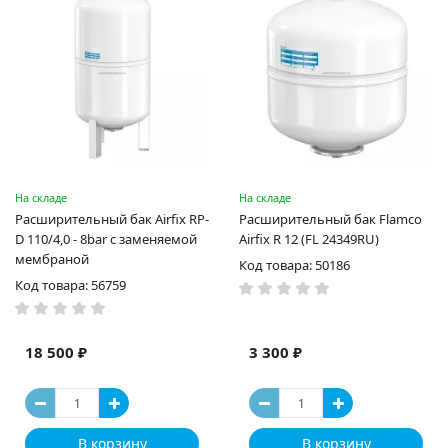
На складе
На складе
Расширительный бак Airfix RP-
Расширительный бак Flamco
D 110/4,0 - 8bar с заменяемой
Airfix R 12 (FL 24349RU)
мембраной
Код товара: 50186
Код товара: 56759
18 500 ₽
3 300 ₽
В корзину
В корзину