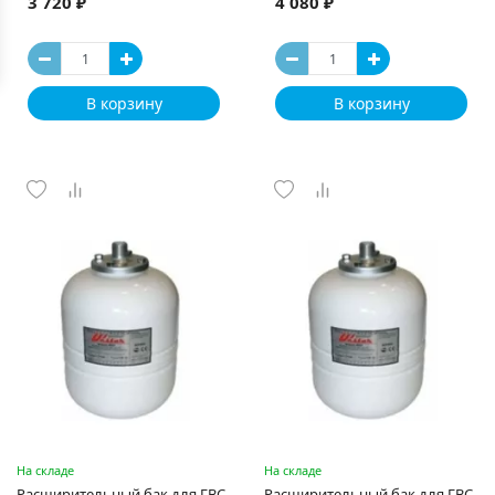
3 720 ₽
4 080 ₽
В корзину
В корзину
На складе
На складе
Раcширительный бак для ГВС
Раcширительный бак для ГВС