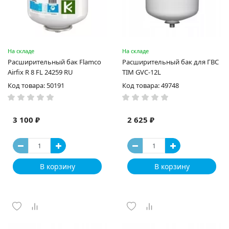
На складе
На складе
Расширительный бак Flamco
Расширительный бак для ГВС
Airfix R 8 FL 24259 RU
TIM GVC-12L
Код товара: 50191
Код товара: 49748
3 100 ₽
2 625 ₽
В корзину
В корзину