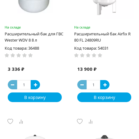
На складе
На складе
Раcширительный бак для ГВС
Расширительный бак Airfix R
Wester WDV 8 8 л
80 FL 24809RU
Код товара: 36488
Код товара: 54031
3 336 ₽
13 900 ₽
В корзину
В корзину