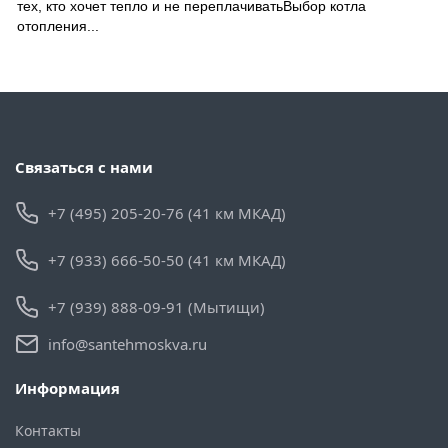
тех, кто хочет тепло и не переплачиватьВыбор котла
отопления...
Связаться с нами
+7 (495) 205-20-76 (41 км МКАД)
+7 (933) 666-50-50 (41 км МКАД)
+7 (939) 888-09-91 (Мытищи)
info@santehmoskva.ru
Информация
Контакты