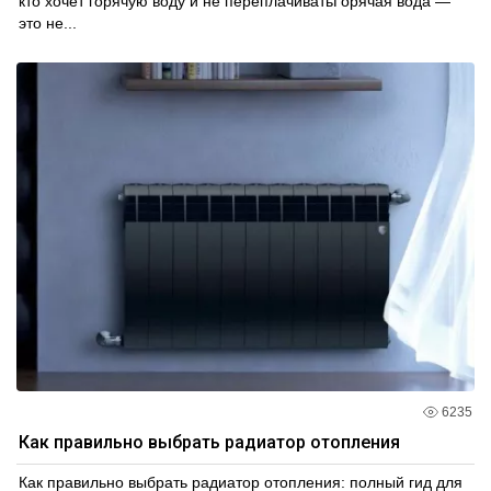
кто хочет горячую воду и не переплачиватьГорячая вода —
это не...
6235
Как правильно выбрать радиатор отопления
Как правильно выбрать радиатор отопления: полный гид для