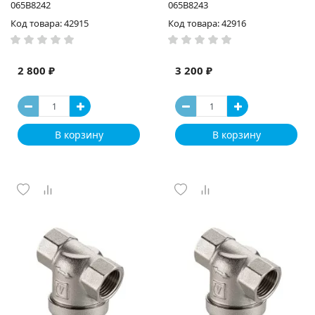
065B8242
065B8243
Код товара: 42915
Код товара: 42916
2 800 ₽
3 200 ₽
В корзину
В корзину