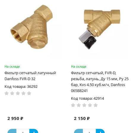
На складе
На складе
Фильтр сетчатый латунный
Фильтр сетчатый, FVR-D,
Danfoss FVR-D 32
резьба, латунь, Ду 15 мм, Ру 25
бар, Kvs 4.50 куб.м/ч, Danfoss
Код товара: 36292
065B8241
Код товара: 42914
2 950 ₽
2 150 ₽