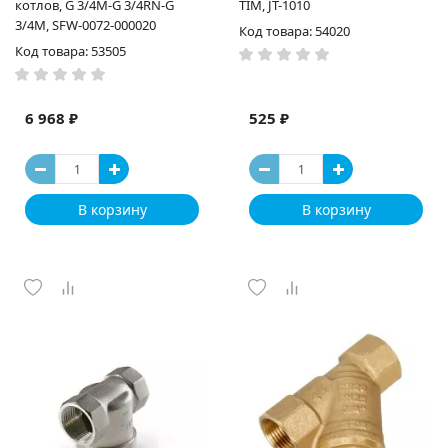
котлов, G 3/4M-G 3/4RN-G
TIM, JT-1010
3/4M, SFW-0072-000020
Код товара: 54020
Код товара: 53505
6 968 ₽
525 ₽
В корзину
В корзину