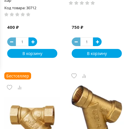
Itap
Код товара: 30712
400 ₽
750 ₽
В корзину
В корзину
Бестселлер