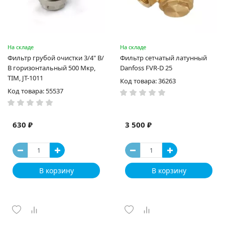
На складе
На складе
Фильтр грубой очистки 3/4" В/
Фильтр сетчатый латунный
В горизонтальный 500 Мкр,
Danfoss FVR-D 25
TIM, JT-1011
Код товара: 36263
Код товара: 55537
630 ₽
3 500 ₽
В корзину
В корзину