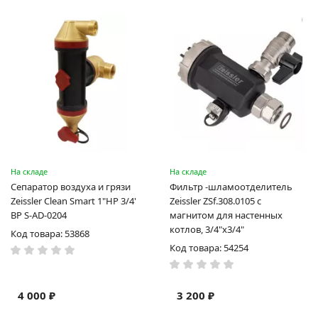
На складе
На складе
Сепаратор воздуха и грязи
Фильтр -шламоотделитель
Zeissler Clean Smart 1"НР 3/4'
Zeissler ZSf.308.0105 с
ВР S-AD-0204
магнитом для настенных
котлов, 3/4"х3/4"
Код товара: 53868
Код товара: 54254
4 000 ₽
3 200 ₽