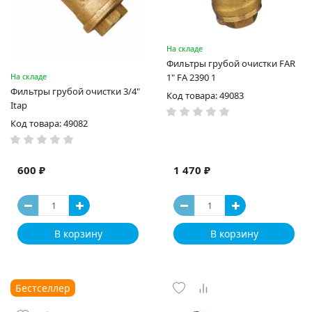
На складе
Фильтры грубой очистки FAR
На складе
1" FA 2390 1
Фильтры грубой очистки 3/4"
Код товара: 49083
Itap
Код товара: 49082
600 ₽
1 470 ₽
В корзину
В корзину
Бестселлер