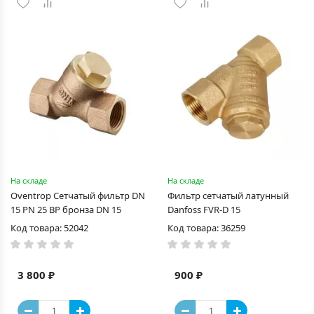
На складе
На складе
Oventrop Сетчатый фильтр DN
Фильтр сетчатый латунный
15 PN 25 ВР бронза DN 15
Danfoss FVR-D 15
Код товара: 52042
Код товара: 36259
3 800 ₽
900 ₽