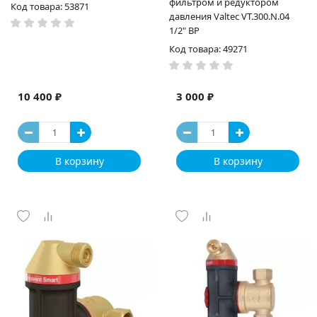
фильтром и редуктором
Код товара: 53871
давления Valtec VT.300.N.04
1/2" ВР
Код товара: 49271
10 400 ₽
3 000 ₽
В корзину
В корзину