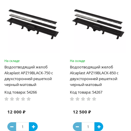
На складе
На складе
Водоотводящий желоб
Водоотводящий желоб
Alcaplast APZ19BLACK-750 с
Alcaplast APZ19BLACK-850 с
двухсторонней решеткой
двухсторонней решеткой
черный-матовый
черный-матовый
Код товара: 54266
Код товара: 54267
12 000 ₽
12 500 ₽