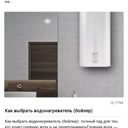
на...
7794
Как выбрать водонагреватель (бойлер)
Как выбрать водонагреватель (бойлер): полный гид для тех,
кто хочет горячую воду и не переплачиватьГорячая вода —