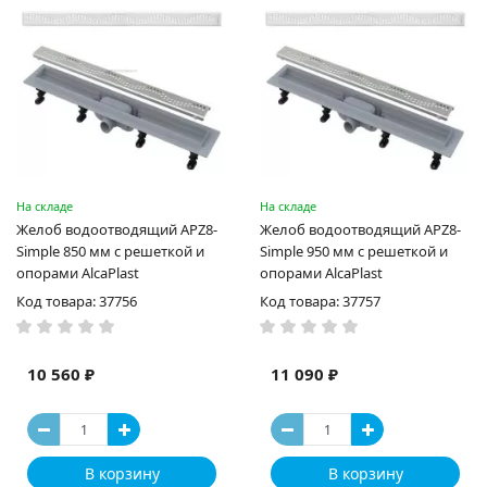
На складе
На складе
Желоб водоотводящий APZ8-
Желоб водоотводящий APZ8-
Simple 850 мм с решеткой и
Simple 950 мм с решеткой и
опорами AlcaPlast
опорами AlcaPlast
Код товара: 37756
Код товара: 37757
10 560 ₽
11 090 ₽
В корзину
В корзину