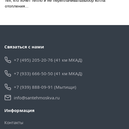
тех, кто хочет тепло и не переплачиватьВыбор котла
отопления...
Связаться с нами
+7 (495) 205-20-76 (41 км МКАД)
+7 (933) 666-50-50 (41 км МКАД)
+7 (939) 888-09-91 (Мытищи)
info@santehmoskva.ru
Информация
Контакты