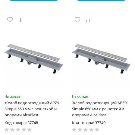
На складе
На складе
Желоб водоотводящий APZ9-
Желоб водоотводящий APZ9-
Simple 550 мм с решеткой и
Simple 650 мм с решеткой и
опорами AlcaPlast
опорами AlcaPlast
Код товара: 37748
Код товара: 37749