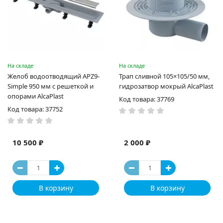
На складе
На складе
Желоб водоотводящий APZ9-
Трап cливной 105×105/50 мм,
Simple 950 мм с решеткой и
гидрозатвор мокрый AlcaPlast
опорами AlcaPlast
Код товара: 37769
Код товара: 37752
10 500 ₽
2 000 ₽
В корзину
В корзину