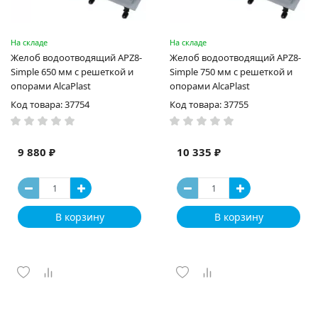
На складе
На складе
Желоб водоотводящий APZ8-
Желоб водоотводящий APZ8-
Simple 650 мм с решеткой и
Simple 750 мм с решеткой и
опорами AlcaPlast
опорами AlcaPlast
Код товара: 37754
Код товара: 37755
9 880 ₽
10 335 ₽
В корзину
В корзину