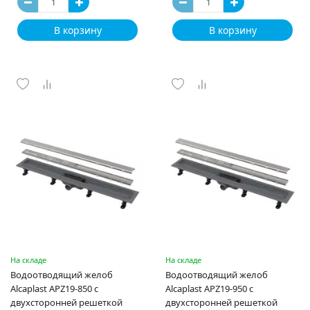
В корзину
В корзину
На складе
На складе
Водоотводящий желоб
Водоотводящий желоб
Alcaplast APZ19-850 с
Alcaplast APZ19-950 с
двухсторонней решеткой
двухсторонней решеткой