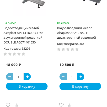
На складе
На складе
Водоотводящий желоб
Водоотводящий желоб
Alcaplast APZ13-DOUBLE9 с
Alcaplast APZ19-550 с
двухсторонней решеткой
двухсторонней решеткой
DOUBLE AG071401550
Код товара: 54260
Код товара: 53296
18 000 ₽
10 500 ₽
В корзину
В корзину