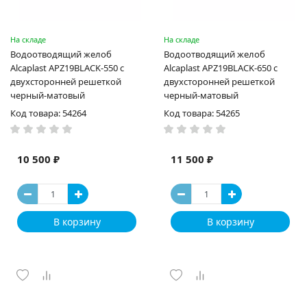
На складе
На складе
Водоотводящий желоб
Водоотводящий желоб
Alcaplast APZ19BLACK-550 с
Alcaplast APZ19BLACK-650 с
двухсторонней решеткой
двухсторонней решеткой
черный-матовый
черный-матовый
Код товара: 54264
Код товара: 54265
10 500 ₽
11 500 ₽
В корзину
В корзину