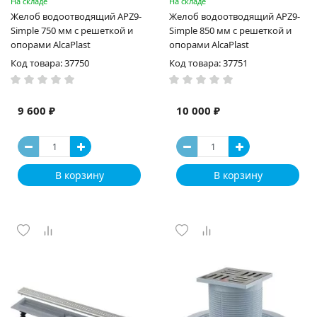
На складе
На складе
Желоб водоотводящий APZ9-
Желоб водоотводящий APZ9-
Simple 750 мм с решеткой и
Simple 850 мм с решеткой и
опорами AlcaPlast
опорами AlcaPlast
Код товара: 37750
Код товара: 37751
9 600 ₽
10 000 ₽
В корзину
В корзину