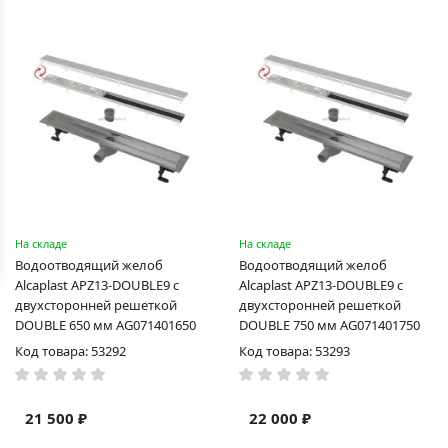
На складе
На складе
Водоотводящий желоб
Водоотводящий желоб
Alcaplast APZ13-DOUBLE9 с
Alcaplast APZ13-DOUBLE9 с
двухсторонней решеткой
двухсторонней решеткой
DOUBLE 650 мм AG071401650
DOUBLE 750 мм AG071401750
Код товара: 53292
Код товара: 53293
21 500 ₽
22 000 ₽