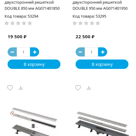
двухсторонней решеткой
двухсторонней решеткой
DOUBLE 850 мм AG071401850
DOUBLE 950 мм AG071401950
Код товара: 53294
Код товара: 53295
19 500 ₽
22 500 ₽
В корзину
В корзину