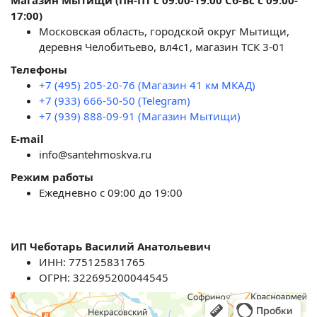
Магазин Мытищи (Пн-Пт с 09:00-19:00 Сб-Вс с 09:00-
17:00)
Московская область, городской округ Мытищи,
деревня Челобитьево, вл4с1, магазин ТСК 3-01
Телефоны
+7 (495) 205-20-76 (Магазин 41 км МКАД)
+7 (933) 666-50-50 (Telegram)
+7 (939) 888-09-91 (Магазин Мытищи)
E-mail
info@santehmoskva.ru
Режим работы
Ежедневно с 09:00 до 19:00
ИП Чеботарь Василий Анатольевич
ИНН: 775125831765
ОГРН: 322695200044545