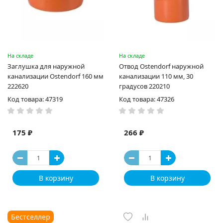
На складе
На складе
Заглушка для наружной
Отвод Ostendorf наружной
канализации Ostendorf 160 мм
канализации 110 мм, 30
222620
градусов 220210
Код товара: 47319
Код товара: 47326
175 ₽
266 ₽
В корзину
В корзину
Бестселлер