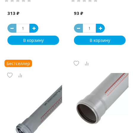
313 ₽
93 ₽
В корзину
В корзину
Бестселлер