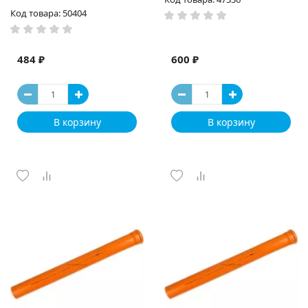
Код товара: 50404
484 ₽
600 ₽
В корзину
В корзину