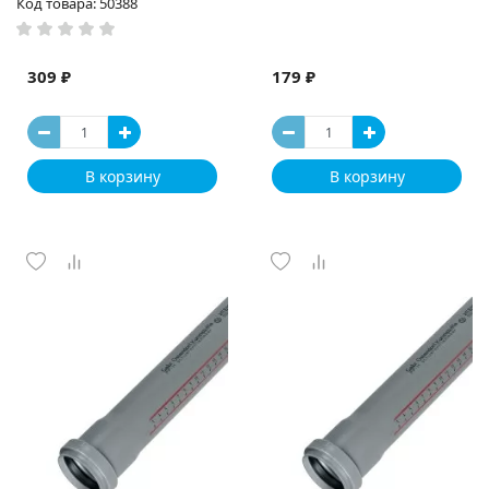
Код товара: 50388
309 ₽
179 ₽
В корзину
В корзину