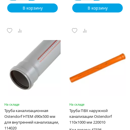
В корзину
В корзину
На складе
На складе
Труба канализационная
Труба ПВХ наружной
Ostendorf HTEM d90x500 мм
канализации Ostendorf
для внутренней канализации,
110х1000 мм 220010
114020
Код товара: 47336