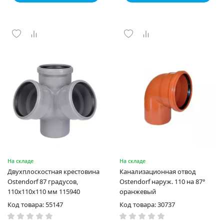
На складе
На складе
Двухплоскостная крестовина
Канализационная отвод
Ostendorf 87 градусов,
Ostendorf наруж. 110 на 87°
110х110х110 мм 115940
оранжевый
Код товара: 55147
Код товара: 30737