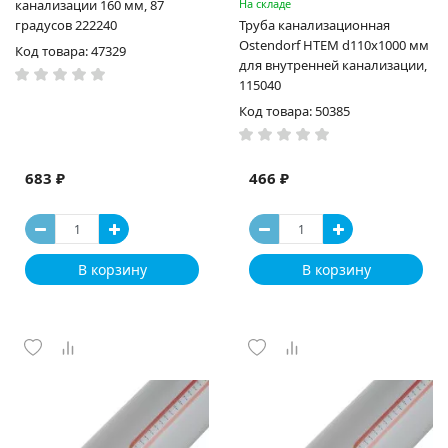
канализации 160 мм, 87
На складе
градусов 222240
Труба канализационная
Ostendorf HTEM d110x1000 мм
Код товара: 47329
для внутренней канализации,
115040
Код товара: 50385
683 ₽
466 ₽
В корзину
В корзину