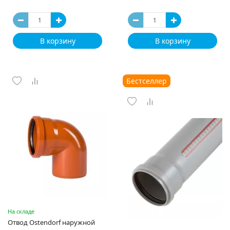
В корзину
В корзину
Бестселлер
На складе
Отвод Ostendorf наружной