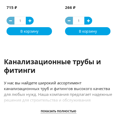
715 ₽
266 ₽
В корзину
В корзину
Канализационные трубы и
фитинги
У нас вы найдете широкий ассортимент
канализационных труб и фитингов высокого качества
для любых нужд. Наша компания предлагает надежные
решения для строительства и обслуживания
канализационных систем.
ПОКАЗАТЬ ПОЛНОСТЬЮ
Мы предлагаем только проверенные временем и