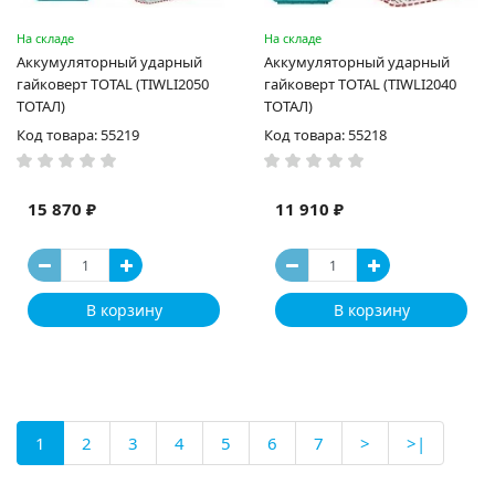
На складе
На складе
Аккумуляторный ударный
Аккумуляторный ударный
гайковерт TOTAL (TIWLI2050
гайковерт TOTAL (TIWLI2040
ТОТАЛ)
ТОТАЛ)
Код товара: 55219
Код товара: 55218
15 870 ₽
11 910 ₽
В корзину
В корзину
1
2
3
4
5
6
7
>
>|