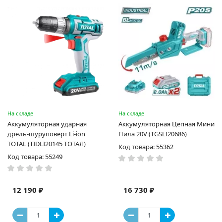
На складе
На складе
Аккумуляторная ударная
Аккумуляторная Цепная Мини
дрель-шуруповерт Li-ion
Пила 20V (TGSLI20686)
TOTAL (TIDLI20145 ТОТАЛ)
Код товара: 55362
Код товара: 55249
12 190 ₽
16 730 ₽