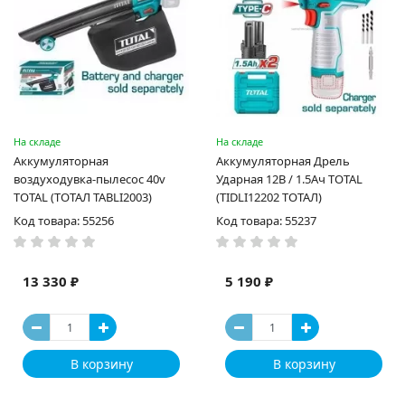
На складе
На складе
Аккумуляторная
Аккумуляторная Дрель
воздуходувка-пылесос 40v
Ударная 12В / 1.5Ач TOTAL
TOTAL (ТОТАЛ TABLI2003)
(TIDLI12202 ТОТАЛ)
Код товара: 55256
Код товара: 55237
13 330 ₽
5 190 ₽
В корзину
В корзину