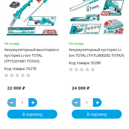
На складе
На складе
Аккумуляторный высоторез и
Аккумуляторный кусторез Li-
кусторез Li-Ion TOTAL
Ion TOTAL (THTLI400282 ТОТАЛ)
(TPTS201681 ТОТАЛ)
Код товара: 55280
Код товара: 55278
22 000 ₽
24 000 ₽
В корзину
В корзину