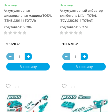
На складе
На складе
Аккумуляторная
Аккумуляторный вибратор
шлифовальная машина TOTAL
для бетона Li-Ion TOTAL
(TSHSLI20141 ТОТАЛ)
(TCVLI2023011 ТОТАЛ)
Код товара: 55284
Код товара: 55279
5 920 ₽
10 670 ₽
В корзину
В корзину