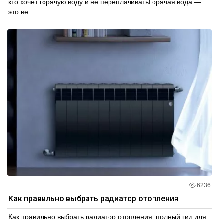
кто хочет горячую воду и не переплачиватьГорячая вода —
это не...
6236
Как правильно выбрать радиатор отопления
Как правильно выбрать радиатор отопления: полный гид для