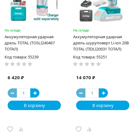
На складе
На складе
Аккумуляторная ударная
Аккумуляторная ударная
дрель TOTAL (TOSLI240467
дрель-шуруповерт Li-ion 20B
ТОТАЛ)
TOTAL (TIDLI20031 ТОТАЛ)
Код товара: 55239
Код товара: 55251
6 420 ₽
14 070 ₽
В корзину
В корзину