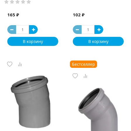
165 ₽
102 ₽
В корзину
В корзину
Бестселлер