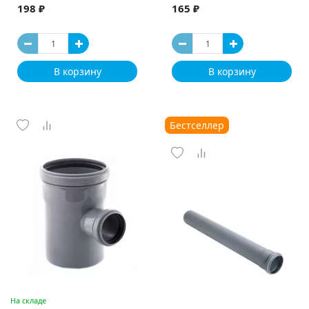
198 ₽
165 ₽
В корзину
В корзину
Бестселлер
На складе