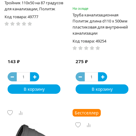
Тройник 110х50 на 87 градусов
для канализации, Политэк
На складе
Труба канализационная
Код товара: 49777
Политэк длина d110 х 500мм
пластиковая для внутренней
канализации
Код товара: 49254
143 ₽
275 ₽
В корзину
В корзину
Бестселлер