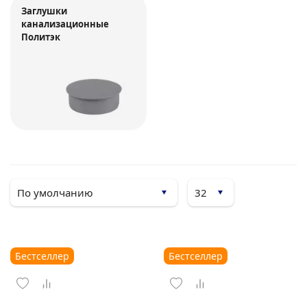
Заглушки
канализационные
Политэк
Бестселлер
Бестселлер