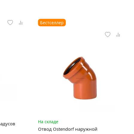
Бестселлер
На складе
радусов
Отвод Ostendorf наружной