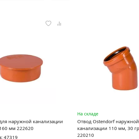
На складе
для наружной канализации
Отвод Ostendorf наружной
 160 мм 222620
канализации 110 мм, 30 г
220210
а: 47319