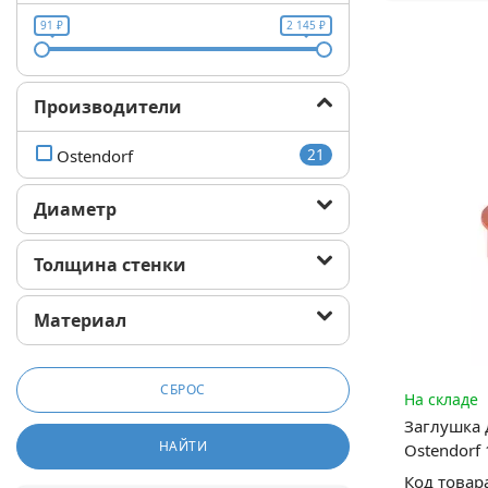
91 ₽
2 145 ₽
Производители
Ostendorf
21
Диаметр
Толщина стенки
Материал
СБРОС
На складе
Заглушка 
НАЙТИ
Ostendorf
Код товар