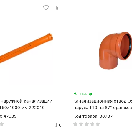
На складе
 наружной канализации
Канализационная отвод Os
 160х1000 мм 222010
наруж. 110 на 87° оранже
а: 47339
Код товара: 30737
0