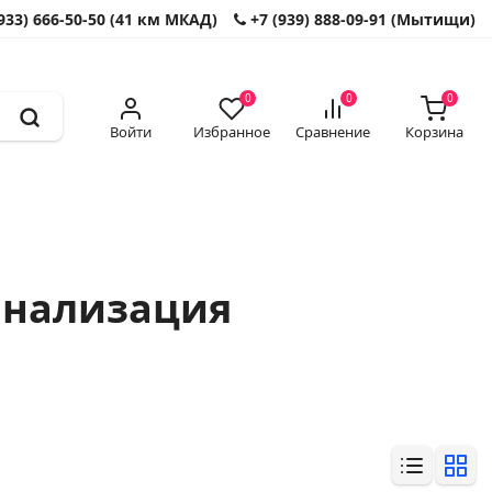
933) 666-50-50 (41 км МКАД)
+7 (939) 888-09-91 (Мытищи)
0
0
0
Войти
Избранное
Сравнение
Корзина
анализация