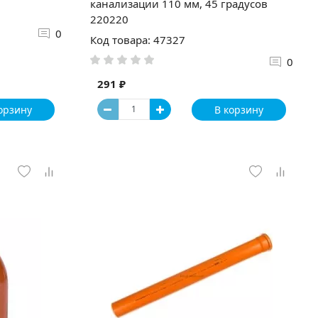
канализации 110 мм, 45 градусов
220220
0
Код товара: 47327
0
291 ₽
орзину
В корзину