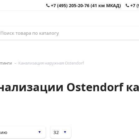
+7 (495) 205-20-76 (41 км МКАД)
+7 (
итинги
Канализация наружная Ostendorf
нализации Ostendorf к