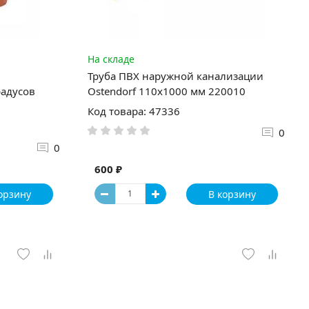
На складе
Труба ПВХ наружной канализации
радусов
Ostendorf 110х1000 мм 220010
Код товара: 47336
0
0
600 ₽
орзину
В корзину