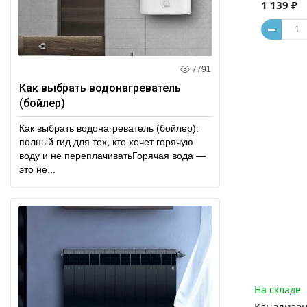
1 139 ₽
7791
Как выбрать водонагреватель
(бойлер)
Как выбрать водонагреватель (бойлер):
полный гид для тех, кто хочет горячую
воду и не переплачиватьГорячая вода —
это не...
На складе
Канализац