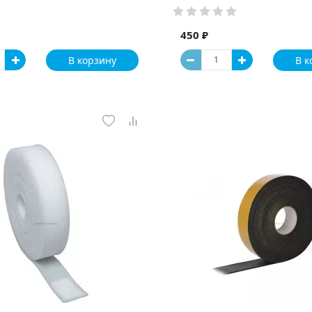
450 ₽
В корзину
В к