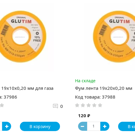
На складе
 19х10х0,20 мм для газа
Фум лента 19х20х0,20 мм
а: 37986
Код товара: 37988
0
120 ₽
В корзину
В к