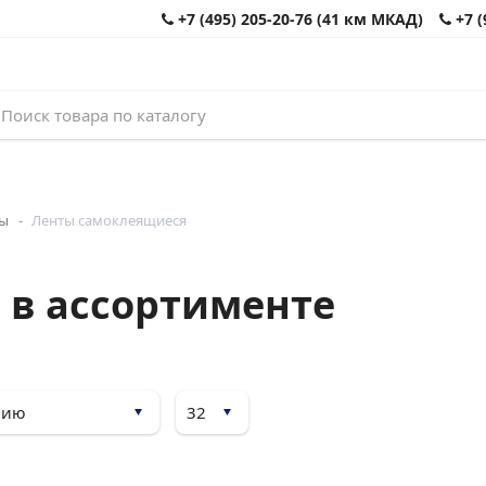
+7 (495) 205-20-76 (41 км МКАД)
+7 (
лы
Ленты самоклеящиеся
 в ассортименте