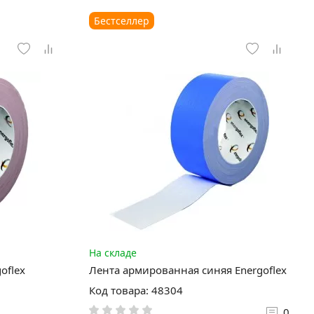
Бестселлер
На складе
oflex
Лента армированная синяя Energoflex
Код товара: 48304
0