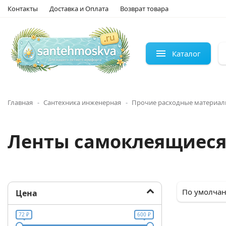
Контакты
Доставка и Оплата
Возврат товара
Каталог
Главная
Сантехника инженерная
Прочие расходные материа
Ленты самоклеящиеся
Цена
72 ₽
600 ₽