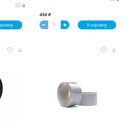
0
450 ₽
орзину
В корзину