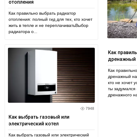
отопления
Не теряйте в
самоклеящие
Как правильно выбрать радиатор
отопления: полный гид для тех, кто хочет
жить в тепле и не переплачиватьВыбор
радиатора о...
Как правил
дренажный 
Как правильн
дренажный нас
кто не хочет 
ты задумался 
дренажного на
7948
Как выбрать газовый или
электрический котел
Как выбрать газовый или электрический