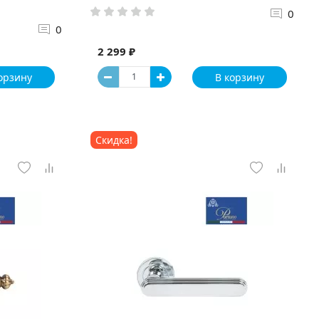
0
0
2 299 ₽
орзину
В корзину
Скидка!