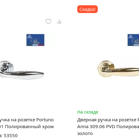
Скидка!
На складе
учка на розетке Portuno
Дверная ручка на розетке 
.01 Полированный хром
Anna 309.06 PVD Полиров
золото
а: 53550