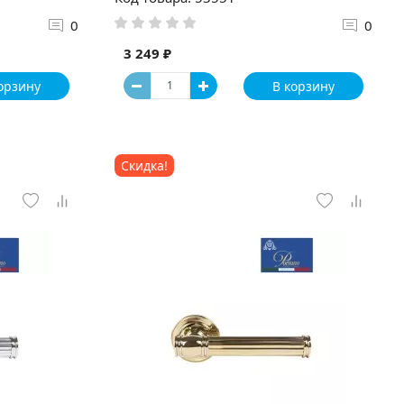
0
0
3 249 ₽
орзину
В корзину
Скидка!