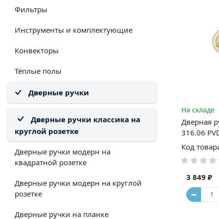
Фильтры
Инструменты и комплектующие
Конвекторы
Тёплые полы
Дверные ручки
На складе
Дверные ручки классика на
Дверная ру
круглой розетке
316.06 PV
Код товар
Дверные ручки модерн на
квадратной розетке
3 849 ₽
Дверные ручки модерн на круглой
розетке
Дверные ручки на планке