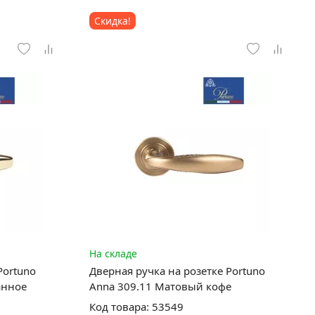
Скидка!
На складе
Portuno
Дверная ручка на розетке Portuno
анное
Anna 309.11 Матовый кофе
Код товара: 53549