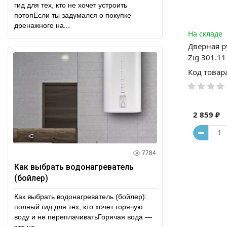
гид для тех, кто не хочет устроить
потопЕсли ты задумался о покупке
дренажного на...
На складе
Дверная р
Zig 301.1
Код товар
2 859 ₽
7784
Как выбрать водонагреватель
(бойлер)
Как выбрать водонагреватель (бойлер):
полный гид для тех, кто хочет горячую
воду и не переплачиватьГорячая вода —