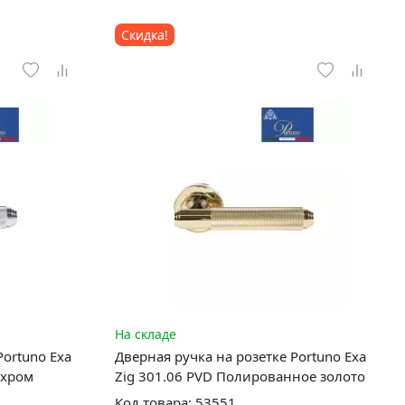
Скидка!
На складе
Portuno Exa
Дверная ручка на розетке Portuno Exa
 хром
Zig 301.06 PVD Полированное золото
Код товара: 53551