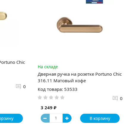
ortuno Chic
На складе
Дверная ручка на розетке Portuno Chic
316.11 Матовый кофе
0
Код товара: 53533
0
3 249 ₽
орзину
В корзину