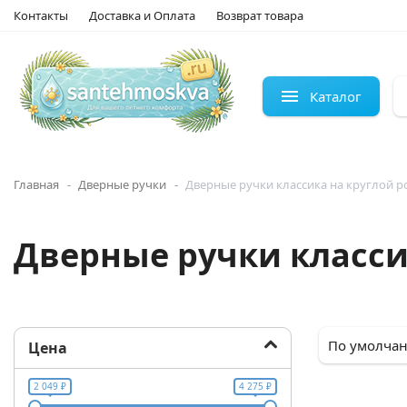
Контакты
Доставка и Оплата
Возврат товара
Каталог
Главная
Дверные ручки
Дверные ручки классика на круглой р
Дверные ручки класси
Цена
2 049 ₽
4 275 ₽