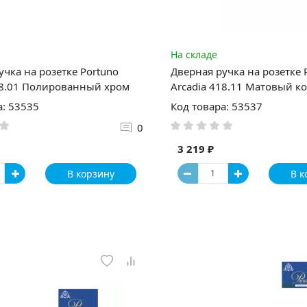
На складе
учка на розетке Portuno
Дверная ручка на розетке 
18.01 Полированный хром
Arcadia 418.11 Матовый к
а: 53535
Код товара: 53537
0
3 219 ₽
В корзину
В к