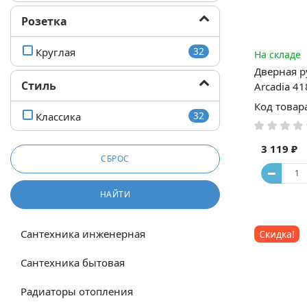
Розетка
Круглая
32
На складе
Дверная р
Стиль
Arcadia 4
Код товар
Классика
32
3 119 ₽
СБРОС
НАЙТИ
Сантехника инженерная
Скидка!
Сантехника бытовая
Радиаторы отопления