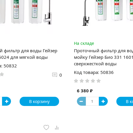
На складе
 фильтр для воды Гейзер
Проточный фильтр для во
6024 для мягкой воды
мойку Гейзер Био 331 160
сверхжесткой воды
а: 50832
Код товара: 50836
0
6 380 ₽
В корзину
В к