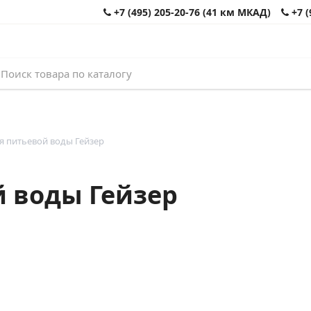
+7 (495) 205-20-76 (41 км МКАД)
+7 (
 питьевой воды Гейзер
 воды Гейзер