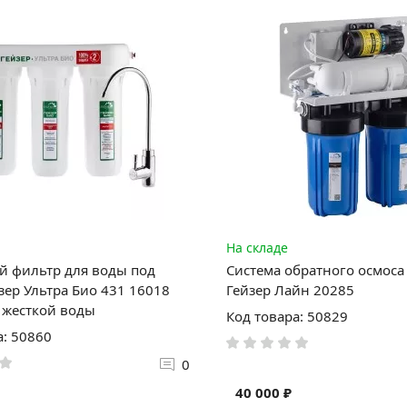
На складе
 фильтр для воды под
Система обратного осмоса
зер Ультра Био 431 16018
Гейзер Лайн 20285
 жесткой воды
Код товара: 50829
а: 50860
0
40 000 ₽