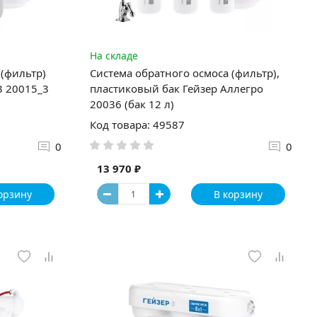
На складе
 (фильтр)
Система обратного осмоса (фильтр),
3 20015_3
пластиковый бак Гейзер Аллегро
20036 (бак 12 л)
Код товара: 49587
0
0
13 970 ₽
орзину
В корзину