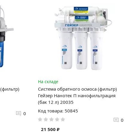
На складе
 (фильтр)
Система обратного осмоса (фильтр)
Гейзер Нанотек П нанофильтрация
(бак 12 л) 20035
Код товара: 50845
0
0
21 500 ₽