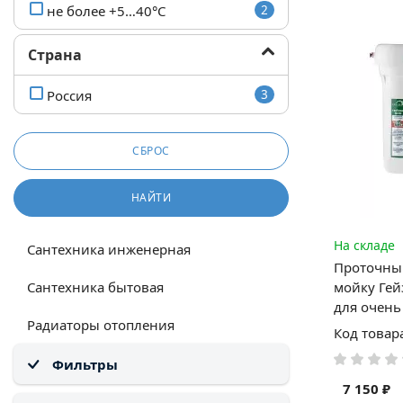
не более +5…40°С
2
Страна
Россия
3
СБРОС
НАЙТИ
На складе
Сантехника инженерная
Проточный
Сантехника бытовая
мойку Гей
для очень
Радиаторы отопления
Код товар
Фильтры
7 150 ₽