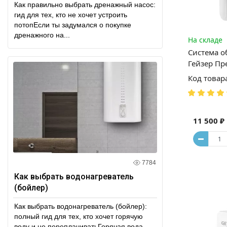
Как правильно выбрать дренажный насос:
гид для тех, кто не хочет устроить
потопЕсли ты задумался о покупке
дренажного на...
На складе
Система о
Гейзер Пр
Код товар
11 500 ₽
7784
Как выбрать водонагреватель
(бойлер)
Как выбрать водонагреватель (бойлер):
полный гид для тех, кто хочет горячую
воду и не переплачиватьГорячая вода —