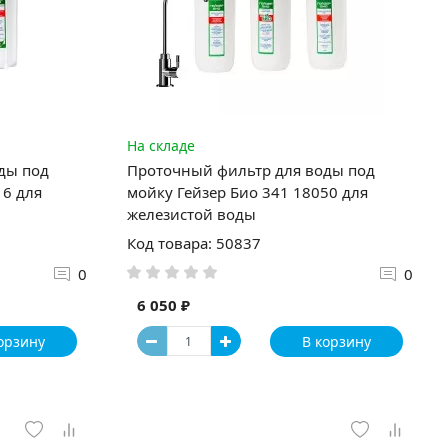
На складе
ды под
Проточный фильтр для воды под
16 для
мойку Гейзер Био 341 18050 для
железистой воды
Код товара: 50837
0
0
6 050 ₽
орзину
В корзину