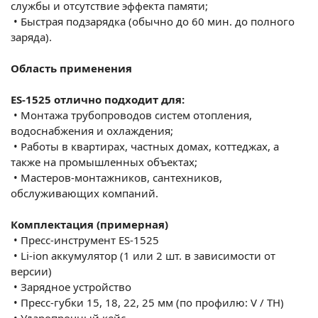
службы и отсутствие эффекта памяти;
•
Быстрая подзарядка (обычно до 60 мин. до полного
заряда).
Область применения
ES-1525 отлично подходит для:
•
Монтажа трубопроводов систем отопления,
водоснабжения и охлаждения;
•
Работы в квартирах, частных домах, коттеджах, а
также на промышленных объектах;
•
Мастеров-монтажников, сантехников,
обслуживающих компаний.
Комплектация (примерная)
•
Пресс-инструмент ES-1525
•
Li-ion аккумулятор (1 или 2 шт. в зависимости от
версии)
•
Зарядное устройство
•
Пресс-губки 15, 18, 22, 25 мм (по профилю: V / TH)
•
Ударопрочный кейс