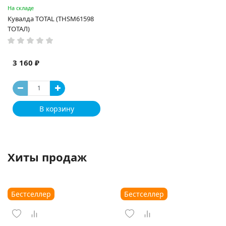
На складе
Кувалда TOTAL (THSM61598
ТОТАЛ)
3 160 ₽
В корзину
Хиты продаж
Бестселлер
Бестселлер