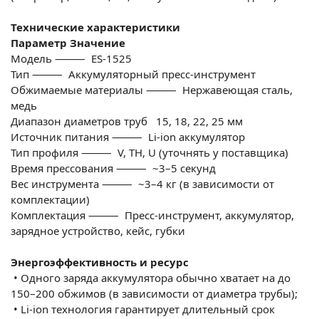
Технические характеристики
Параметр
Значение
Модель
⸻ ES-1525
Тип
⸻ Аккумуляторный пресс-инструмент
Обжимаемые материалы
⸻ Нержавеющая сталь,
медь
Диапазон диаметров труб
15, 18, 22, 25 мм
Источник питания
⸻ Li-ion аккумулятор
Тип профиля
⸻ V, TH, U (уточнять у поставщика)
Время прессования
⸻ ~3–5 секунд
Вес инструмента
⸻ ~3–4 кг (в зависимости от
комплектации)
Комплектация
⸻ Пресс-инструмент, аккумулятор,
зарядное устройство, кейс, губки
Энергоэффективность и ресурс
•
Одного заряда аккумулятора обычно хватает на до
150–200 обжимов (в зависимости от диаметра трубы);
•
Li-ion технология гарантирует длительный срок