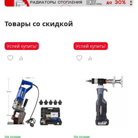
Товары со скидкой
Успей купить!
Успей купить!
На складе
На складе