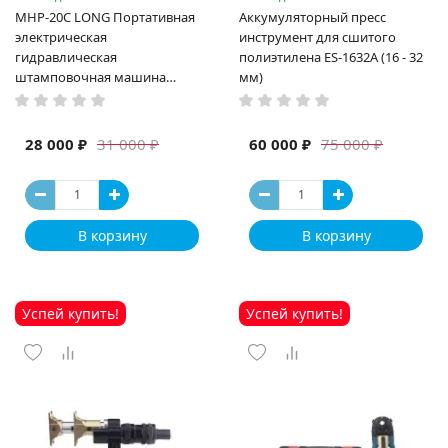
MHP-20C LONG Портативная
Аккумуляторный пресс
электрическая
инструмент для сшитого
гидравлическая
полиэтилена ES-1632A (16 - 32
штамповочная машина
мм)
высокая мощность и мощный
выход ручная электрическая
машина
28 000 ₽
60 000 ₽
31 000 ₽
75 000 ₽
В корзину
В корзину
Успей купить!
Успей купить!