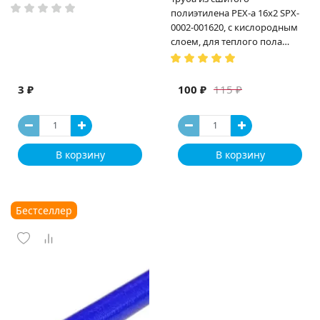
полиэтилена PEX-a 16х2 SPX-
0002-001620, с кислородным
слоем, для теплого пола
(Испания)
3 ₽
100 ₽
115 ₽
В корзину
В корзину
Бестселлер