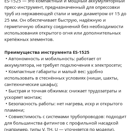
ES-1525 — это компактный и мощный аккумуляторный
пресс-инструмент, предназначенный для опрессовки
труб из нержавеющей стали и меди диаметром от 15 до
25 мм. Он обеспечивает быструю, надёжную и
герметичную обжатку соединений без необходимости
использования открытого огня или дополнительных
крепёжных элементов.
Преимущества инструмента ES-1525
•
Автономность и мобильность: работает от
аккумулятора, не требует подключения к электросети;
•
Компактные габариты и малый вес: удобно
использовать в стеснённых условиях (ниши, шахты,
сантехнические шкафы);
•
Быстрая и точная обжимка: снижает трудозатраты и
ускоряет монтаж;
•
Безопасность работы: нет нагрева, искр и открытого
пламени;
•
Совместимость с системами трубопроводов: подходит
для большинства фитингов с профильной насадкой
(например, типы V, TH, U — уточняется по модели).