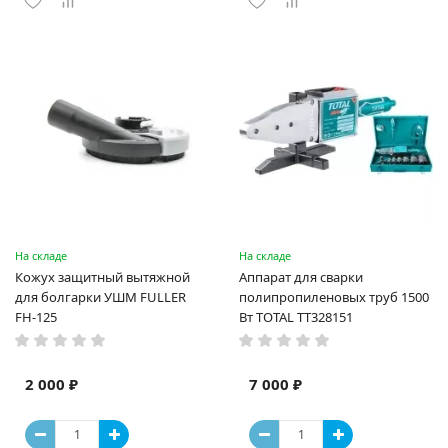
На складе
На складе
Кожух защитный вытяжной
Аппарат для сварки
для болгарки УШМ FULLER
полипропиленовых труб 1500
FH-125
Вт TOTAL TT328151
2 000 ₽
7 000 ₽