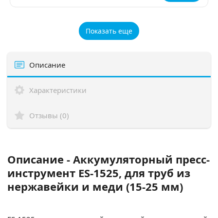
Показать еще
Описание
Характеристики
Отзывы (0)
Описание - Аккумуляторный пресс-
инструмент ES-1525, для труб из
нержавейки и меди (15-25 мм)