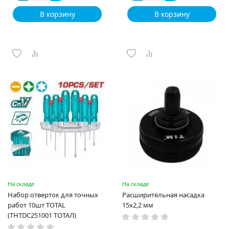
В корзину
В корзину
На складе
На складе
Набор отверток для точных
Расширительная насадка
работ 10шт TOTAL
15х2,2 мм
(THTDC251001 ТОТАЛ)