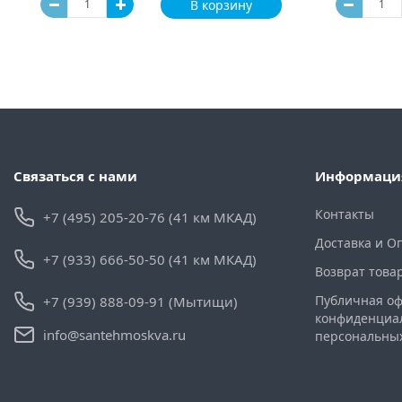
В корзину
Связаться с нами
Информаци
Контакты
+7 (495) 205-20-76 (41 км МКАД)
Доставка и О
+7 (933) 666-50-50 (41 км МКАД)
Возврат това
Публичная оф
+7 (939) 888-09-91 (Мытищи)
конфиденциа
info@santehmoskva.ru
персональны