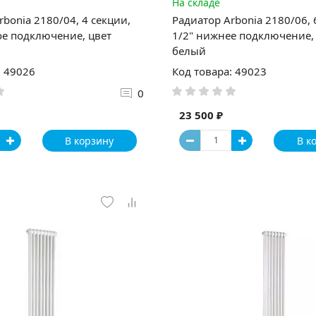
На складе
rbonia 2180/04, 4 секции,
Радиатор Arbonia 2180/06, 
ое подключение, цвет
1/2" нижнее подключение,
белый
: 49026
Код товара: 49023
0
23 500 ₽
В корзину
В к