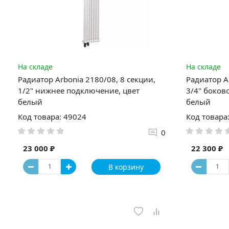
На складе
На складе
Радиатор Arbonia 2180/08, 8 секции,
Радиатор A
1/2" нижнее подключение, цвет
3/4" боков
белый
белый
Код товара: 49024
Код товара
0
23 000 ₽
22 300 ₽
В корзину