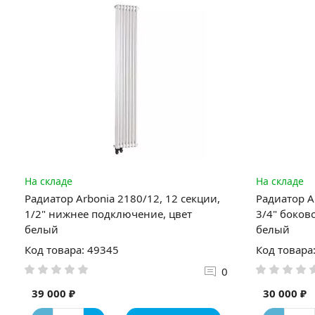
На складе
На складе
Радиатор Arbonia 2180/12, 12 секции,
Радиатор A
1/2" нижнее подключение, цвет
3/4" боков
белый
белый
Код товара: 49345
Код товара
0
39 000 ₽
30 000 ₽