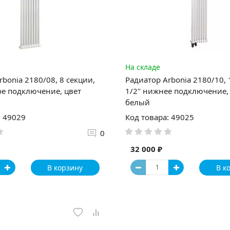
На складе
rbonia 2180/08, 8 секции,
Радиатор Arbonia 2180/10, 
ое подключение, цвет
1/2" нижнее подключение,
белый
: 49029
Код товара: 49025
0
32 000 ₽
В корзину
В к