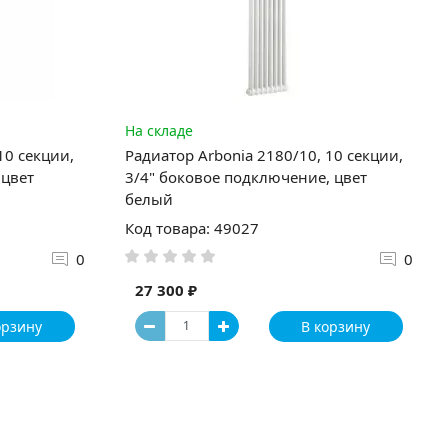
На складе
10 секции,
Радиатор Arbonia 2180/10, 10 секции,
 цвет
3/4" боковое подключение, цвет
белый
Код товара: 49027
0
0
27 300 ₽
орзину
В корзину