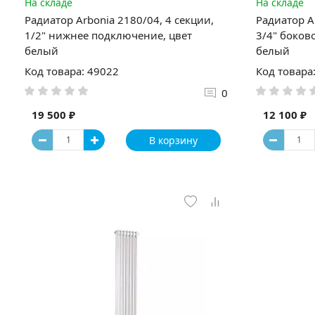
На складе
На складе
Радиатор Arbonia 2180/04, 4 секции,
Радиатор A
1/2" нижнее подключение, цвет
3/4" боков
белый
белый
Код товара: 49022
Код товара
0
19 500 ₽
12 100 ₽
В корзину