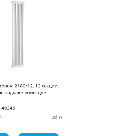
rbonia 2180/12, 12 секции,
ое подключение, цвет
: 49346
0