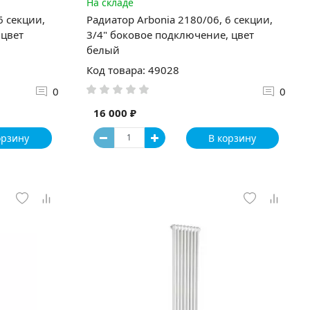
На складе
6 секции,
Радиатор Arbonia 2180/06, 6 секции,
 цвет
3/4" боковое подключение, цвет
белый
Код товара: 49028
0
0
16 000 ₽
орзину
В корзину