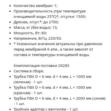
Количество мембран: 1;
Производительность (при температуре
очищаемой воды 25°С)*, л/сутки: 1500;
Дренаж, л/сут.*: до 2700;
Масса, кг (без воды): 15;
Мощность, Вт: 80;
Напряжение, В/Гц: 220/50.
* Указанные значения актуальны при давлении
перед мембраной 6 атм., а также зависят от
состава и температуры очищаемой воды.
Комплектация поставки 20285
Система в сборе.
Трубка ПВХ D = 6 мм, d = 4 мм, L = 1000 мм
(зеленая) - 1 шт.
Трубка ПВХ D = 6 мм, d = 4 мм, L = 1000 мм
(красная) - 1 шт.
Трубка ПВХ D = 6 мм, d = 4 мм, L = 2000 мм (синяя)
- 1 шт.
Тройник адаптер с вентилем - 1 шт.