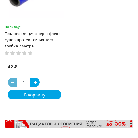
На складе
Теплоизоляция энергофлекс
супер протект синяя 18/6
трубка 2 метра
42 ₽
В корзину