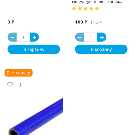
слоем, для теплого пола
(Испания)
3 ₽
100 ₽
115 ₽
В корзину
В корзину
Бестселлер