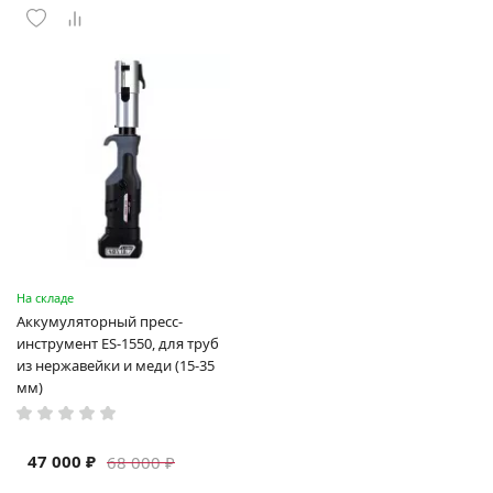
На складе
Аккумуляторный пресс-
инструмент ES-1550, для труб
из нержавейки и меди (15-35
мм)
47 000 ₽
68 000 ₽