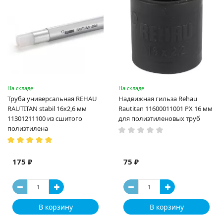
На складе
На складе
Труба универсальная REHAU
Надвижная гильза Rehau
RAUTITAN stabil 16х2,6 мм
Rautitan 11600011001 PX 16 мм
11301211100 из сшитого
для полиэтиленовых труб
полиэтилена
175 ₽
75 ₽
В корзину
В корзину