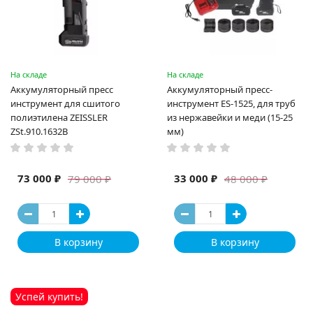
На складе
На складе
Аккумуляторный пресс
Аккумуляторный пресс-
инструмент для сшитого
инструмент ES-1525, для труб
полиэтилена ZEISSLER
из нержавейки и меди (15-25
ZSt.910.1632B
мм)
73 000 ₽
33 000 ₽
79 000 ₽
48 000 ₽
В корзину
В корзину
Успей купить!