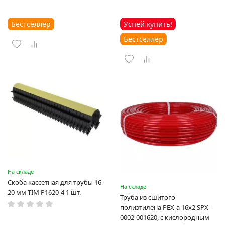
Бестселлер
Успей купить!
Бестселлер
На складе
Скоба кассетная для трубы 16-
На складе
20 мм TIM P1620-4 1 шт.
Труба из сшитого
полиэтилена PEX-a 16х2 SPX-
0002-001620, с кислородным