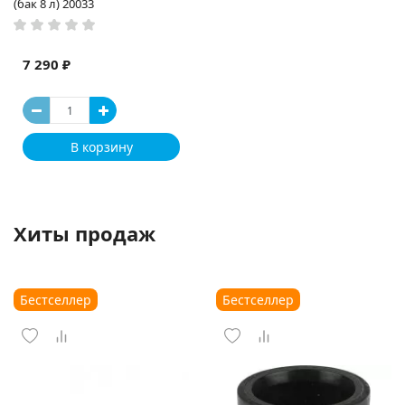
(бак 8 л) 20033
7 290 ₽
В корзину
Хиты продаж
Бестселлер
Бестселлер