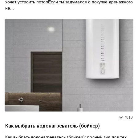
хочет устроить потопЕсли ты задумался о покупке дренажного
на...
7810
Как выбрать водонагреватель (бойлер)
Как выбрать водонагреватель (бойлер): полный гид для тех,