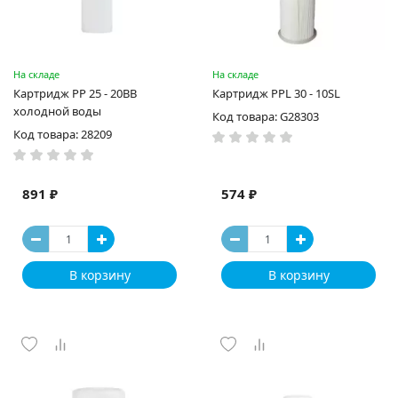
На складе
На складе
Картридж PP 25 - 20ВВ
Картридж PPL 30 - 10SL
холодной воды
Код товара: G28303
Код товара: 28209
891 ₽
574 ₽
В корзину
В корзину