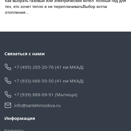
Как выбрать газовый или электрический котел: полный гид для
тех, кто хочет тепло и не переплачиватьВыбор котла
отопления...
Связаться с нами
+7 (495) 205-20-76 (41 км МКАД)
+7 (933) 666-50-50 (41 км МКАД)
+7 (939) 888-09-91 (Мытищи)
info@santehmoskva.ru
Информация
Контакты