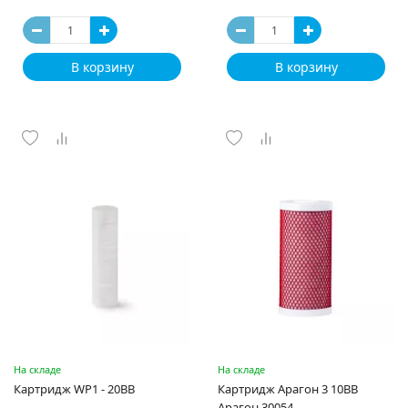
В корзину
В корзину
На складе
На складе
Картридж WP1 - 20BB
Картридж Арагон 3 10BB
Арагон 30054