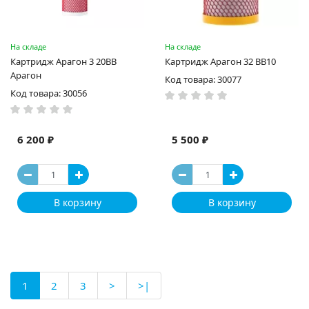
На складе
На складе
Картридж Арагон 3 20BB
Картридж Арагон 32 ВВ10
Арагон
Код товара: 30077
Код товара: 30056
6 200 ₽
5 500 ₽
В корзину
В корзину
1
2
3
>
>|