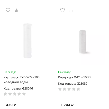
На складе
На складе
Картридж PYP/W 5 - 10SL
Картридж WP1 - 10BB
холодной воды
Код товара: G28039
Код товара: G28046
430 ₽
1 744 ₽