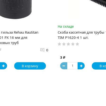
На складе
гильза Rehau Rautitan
Скоба кассетная для трубы
1 PX 16 мм для
TIM P1620-4 1 шт.
новых труб
0
3 ₽
В корзину
В к