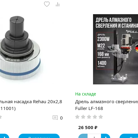
На складе
ьная насадка Rehau 20х2,8
Дрель алмазного сверлени
11001)
Fuller LF-168
0
26 500 ₽