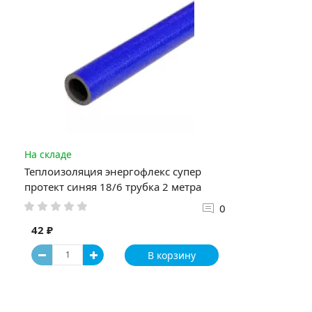
На складе
Теплоизоляция энергофлекс супер
протект синяя 18/6 трубка 2 метра
0
42 ₽
В корзину