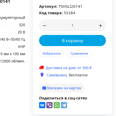
20141
Артикул:
TSHSLI20141
Код товара:
55284
кумуляторный
320
20 В
240 В~50/60 Гц
В корзину
КНР
Избранное
Сравнение
10 мм x 100 мм
12000 об/мин.
Доставка на дом: от 500 ₽
Самовывоз
, бесплатно
Магазин на картах
Поделиться в соц-сетях