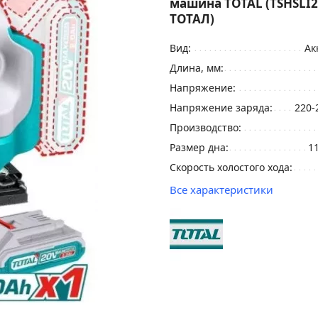
машина TOTAL (TSHSLI
ТОТАЛ)
Вид:
Ак
Длина, мм:
Напряжение:
Напряжение заряда:
220-
Производство:
Размер дна:
1
Скорость холостого хода:
Все характеристики