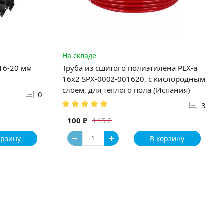
На складе
 16-20 мм
Труба из сшитого полиэтилена PEX-a
16х2 SPX-0002-001620, с кислородным
слоем, для теплого пола (Испания)
0
3
100 ₽
115 ₽
орзину
В корзину