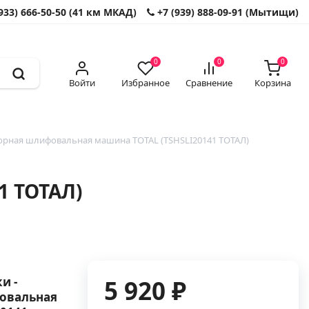
933) 666-50-50 (41 км МКАД)
+7 (939) 888-09-91 (Мытищи)
0
0
0
Войти
Избранное
Сравнение
Корзина
рная шлифовальная машина TOTAL (TSHSLI20141 ТОТАЛ)
1 ТОТАЛ)
и -
5 920 ₽
овальная