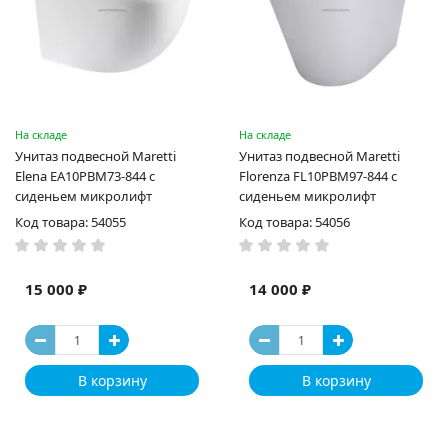
На складе
На складе
Унитаз подвесной Maretti
Унитаз подвесной Maretti
Elena EA10PBM73-844 с
Florenza FL10PBM97-844 с
сиденьем микролифт
сиденьем микролифт
Код товара: 54055
Код товара: 54056
15 000 ₽
14 000 ₽
В корзину
В корзину