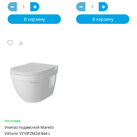
В корзину
В корзину
На складе
Унитаз подвесной Maretti
Vittorio VI10PZM24-844 с