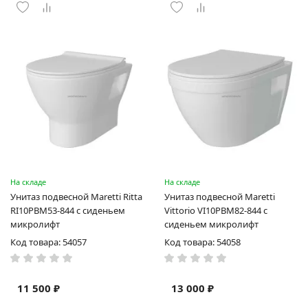
На складе
На складе
Унитаз подвесной Maretti Ritta
Унитаз подвесной Maretti
RI10PBM53-844 с сиденьем
Vittorio VI10PBM82-844 с
микролифт
сиденьем микролифт
Код товара: 54057
Код товара: 54058
11 500 ₽
13 000 ₽