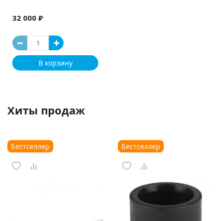
32 000 ₽
В корзину
Хиты продаж
Бестселлер
Бестселлер