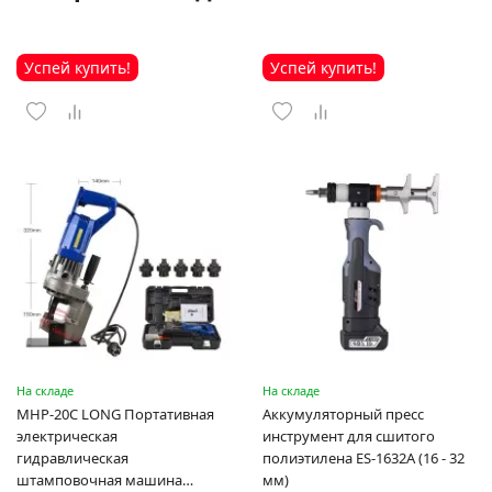
Успей купить!
Успей купить!
На складе
На складе
MHP-20C LONG Портативная
Аккумуляторный пресс
электрическая
инструмент для сшитого
гидравлическая
полиэтилена ES-1632A (16 - 32
штамповочная машина
мм)