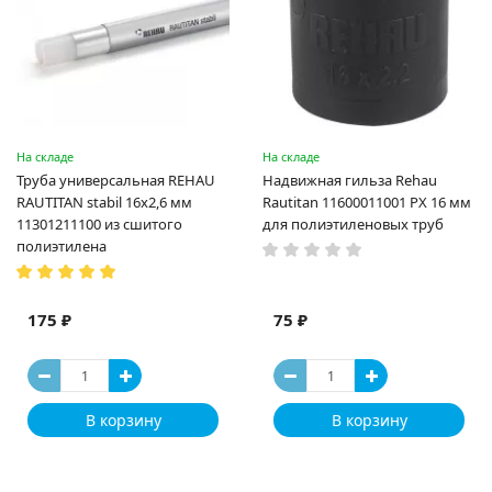
На складе
На складе
Труба универсальная REHAU
Надвижная гильза Rehau
RAUTITAN stabil 16х2,6 мм
Rautitan 11600011001 PX 16 мм
11301211100 из сшитого
для полиэтиленовых труб
полиэтилена
175 ₽
75 ₽
В корзину
В корзину