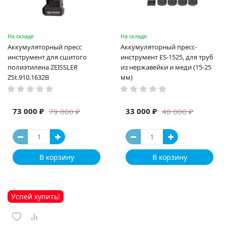
На складе
На складе
Аккумуляторный пресс
Аккумуляторный пресс-
инструмент для сшитого
инструмент ES-1525, для труб
полиэтилена ZEISSLER
из нержавейки и меди (15-25
ZSt.910.1632B
мм)
73 000 ₽
33 000 ₽
79 000 ₽
48 000 ₽
В корзину
В корзину
Успей купить!