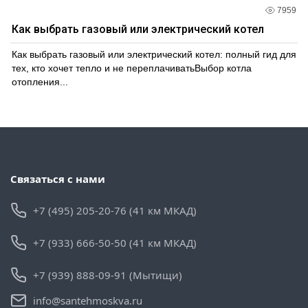
7959
Как выбрать газовый или электрический котел
Как выбрать газовый или электрический котел: полный гид для
тех, кто хочет тепло и не переплачиватьВыбор котла
отопления...
Связаться с нами
+7 (495) 205-20-76 (41 км МКАД)
+7 (933) 666-50-50 (41 км МКАД)
+7 (939) 888-09-91 (Мытищи)
info@santehmoskva.ru