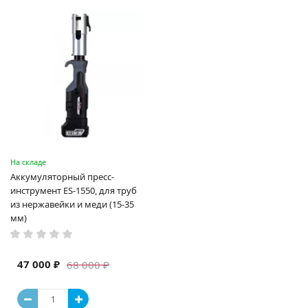
На складе
Аккумуляторный пресс-
инструмент ES-1550, для труб
из нержавейки и меди (15-35
мм)
47 000 ₽
68 000 ₽