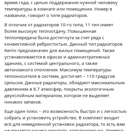
время года, с целью поддержания нужной человеку
температуры в комнате или помещении. Номер в
названии, говорит о типе радиаторов.
В отличие от радиаторов 10-го типа, 11 тип имеет
более высокую теплоотдачу. Повышенная
теплопередача была достигнута за счет ряда с
конвективной ребристостью. Данный тип радиаторов
Kermi предназначен для жилых помещений. Также
устанавливаются в офисах и административных
зданиях, с системой центрального, а также
автономного отопления. Максимум температуры
теплоносителя в системе, достигает – 110 градусов
Цельсия. Данные радиаторы, обладают максимальным
давлением в 8.7 атмосфер, покрыты экологичным
двухслойным материалом, которое не выделяет
никаких запахов.
Еще один плюс – это возможность быстро и с легкостью
собрать и установить устройство. В комплект входит
всё для немедленной установки радиатора, то есть вам
не придется ничего покупать дополнительно. Имеется