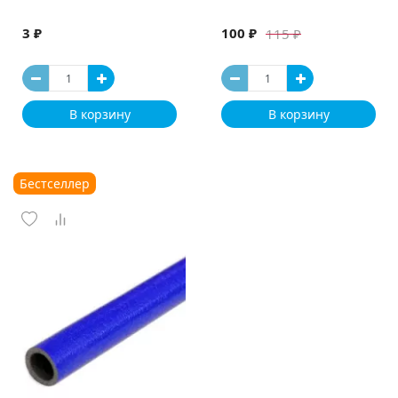
3 ₽
100 ₽
115 ₽
В корзину
В корзину
Бестселлер