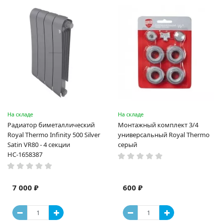
На складе
На складе
Радиатор биметаллический
Монтажный комплект 3/4
Royal Thermo Infinity 500 Silver
универсальный Royal Thermo
Satin VR80 - 4 секции
серый
НС-1658387
7 000 ₽
600 ₽