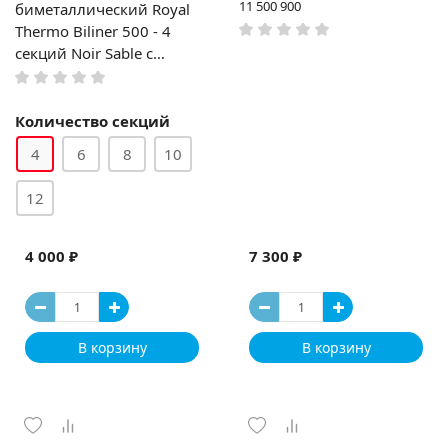
11 500 900
биметаллический Royal
Thermo Biliner 500 - 4
секций Noir Sable с
боковым подключением
Количество секций
4
6
8
10
12
4 000 ₽
7 300 ₽
В корзину
В корзину