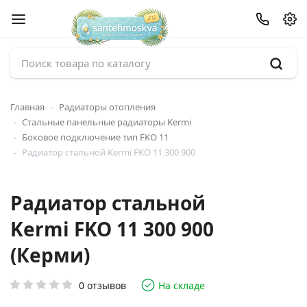
Главная
Радиаторы отопления
Стальные панельные радиаторы Kermi
Боковое подключение тип FKO 11
Радиатор стальной Kermi FKO 11 300 900
Радиатор стальной
Kermi FKO 11 300 900
(Керми)
0 отзывов
На складе