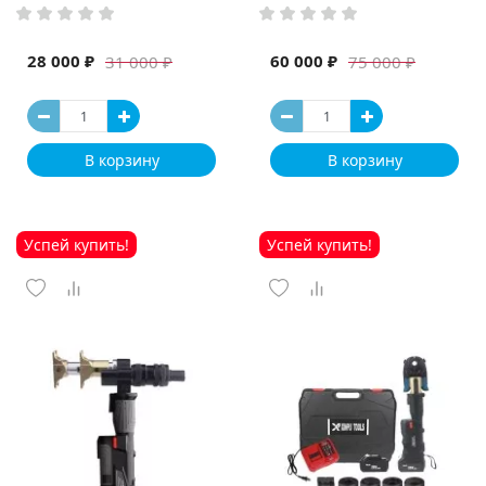
высокая мощность и мощный
выход ручная электрическая
машина
28 000 ₽
60 000 ₽
31 000 ₽
75 000 ₽
В корзину
В корзину
Успей купить!
Успей купить!