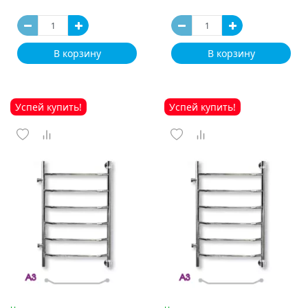
В корзину
В корзину
Успей купить!
Успей купить!