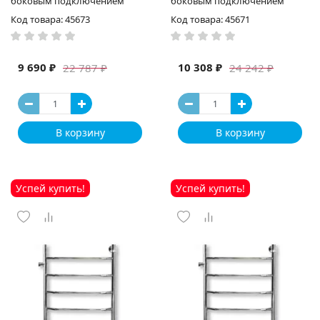
боковым подключением
боковым подключением
Код товара: 45673
Код товара: 45671
9 690 ₽
10 308 ₽
22 787 ₽
24 242 ₽
В корзину
В корзину
Успей купить!
Успей купить!