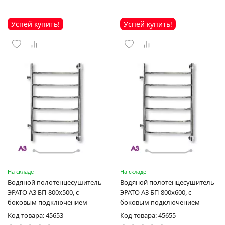
Успей купить!
Успей купить!
На складе
На складе
Водяной полотенцесушитель
Водяной полотенцесушитель
ЭРАТО А3 БП 800x500, с
ЭРАТО А3 БП 800x600, с
боковым подключением
боковым подключением
Код товара: 45653
Код товара: 45655