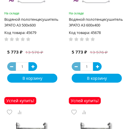
На складе
На складе
Водяной полотенцесушитель
Водяной полотенцесушитель
ЭРАТО А3 500x600
ЭРАТО А3 600x400
Код товара: 45679
Код товара: 45678
5 773 ₽
5 773 ₽
13 576 ₽
13 576 ₽
В корзину
В корзину
Успей купить!
Успей купить!