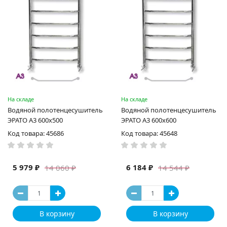
На складе
На складе
Водяной полотенцесушитель
Водяной полотенцесушитель
ЭРАТО А3 600x500
ЭРАТО А3 600x600
Код товара: 45686
Код товара: 45648
5 979 ₽
6 184 ₽
14 060 ₽
14 544 ₽
В корзину
В корзину