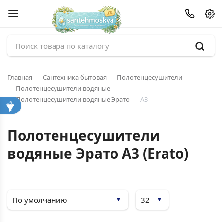
Главная
Сантехника бытовая
Полотенцесушители
Полотенцесушители водяные
Полотенцесушители водяные Эрато
А3
Полотенцесушители
водяные Эрато А3 (Erato)