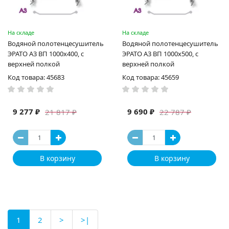
На складе
На складе
Водяной полотенцесушитель
Водяной полотенцесушитель
ЭРАТО А3 ВП 1000x400, с
ЭРАТО А3 ВП 1000x500, с
верхней полкой
верхней полкой
Код товара: 45683
Код товара: 45659
9 277 ₽
9 690 ₽
21 817 ₽
22 787 ₽
В корзину
В корзину
1
2
>
>|