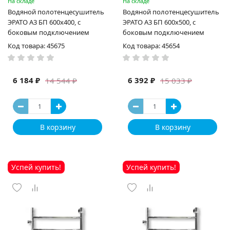
На складе
На складе
Водяной полотенцесушитель
Водяной полотенцесушитель
ЭРАТО А3 БП 600x400, с
ЭРАТО А3 БП 600x500, с
боковым подключением
боковым подключением
Код товара: 45675
Код товара: 45654
6 184 ₽
6 392 ₽
14 544 ₽
15 033 ₽
В корзину
В корзину
Успей купить!
Успей купить!