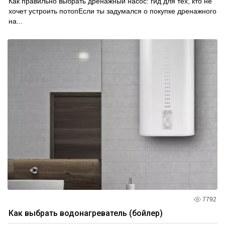
Как правильно выбрать дренажный насос: гид для тех, кто не
хочет устроить потопЕсли ты задумался о покупке дренажного
на...
7792
Как выбрать водонагреватель (бойлер)