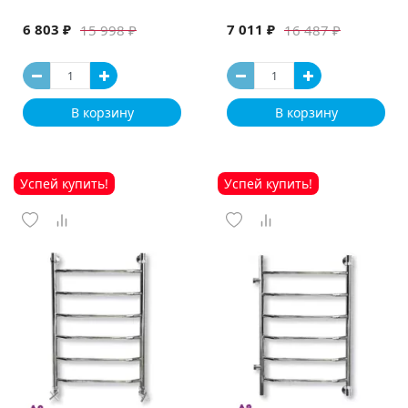
6 803 ₽
7 011 ₽
15 998 ₽
16 487 ₽
В корзину
В корзину
Успей купить!
Успей купить!