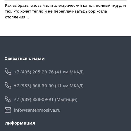
Как выбрать газовый или электрический котел: полный гид для
тех, кто хочет тепло и не переплачиватьВыбор котла
отопления...
Связаться с нами
+7 (495) 205-20-76 (41 км МКАД)
+7 (933) 666-50-50 (41 км МКАД)
+7 (939) 888-09-91 (Мытищи)
info@santehmoskva.ru
Информация