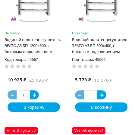
На складе
На складе
Водяной полотенцесушитель
Водяной полотенцесушитель
ЭРАТО А3 БП 1200x600, с
ЭРАТО А3 БП 500x400, с
боковым подключением
боковым подключением
Код товара: 45667
Код товара: 45666
10 925 ₽
5 773 ₽
25 693 ₽
13 576 ₽
В корзину
В корзину
Успей купить!
Успей купить!