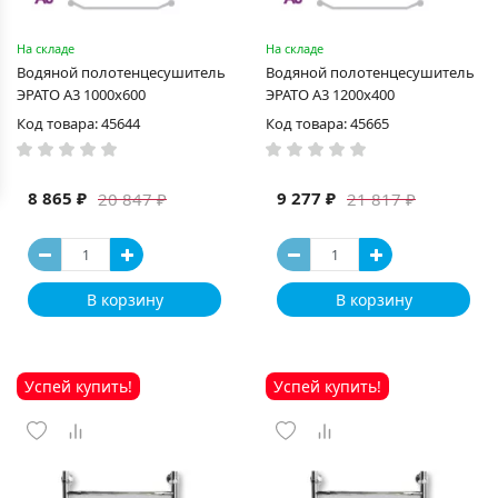
На складе
На складе
Водяной полотенцесушитель
Водяной полотенцесушитель
ЭРАТО А3 1000x600
ЭРАТО А3 1200x400
Код товара: 45644
Код товара: 45665
8 865 ₽
9 277 ₽
20 847 ₽
21 817 ₽
В корзину
В корзину
Успей купить!
Успей купить!