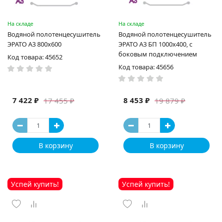
На складе
На складе
Водяной полотенцесушитель
Водяной полотенцесушитель
ЭРАТО А3 800x600
ЭРАТО А3 БП 1000x400, с
боковым подключением
Код товара: 45652
Код товара: 45656
7 422 ₽
8 453 ₽
17 455 ₽
19 879 ₽
В корзину
В корзину
Успей купить!
Успей купить!