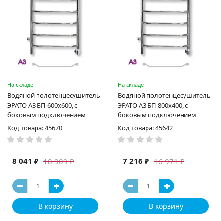
На складе
На складе
Водяной полотенцесушитель
Водяной полотенцесушитель
ЭРАТО А3 БП 600x600, с
ЭРАТО А3 БП 800x400, с
боковым подключением
боковым подключением
Код товара: 45670
Код товара: 45642
8 041 ₽
7 216 ₽
18 909 ₽
16 971 ₽
В корзину
В корзину