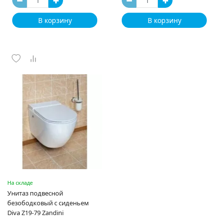
В корзину
В корзину
На складе
Унитаз подвесной
безободковый с сиденьем
Diva Z19-79 Zandini