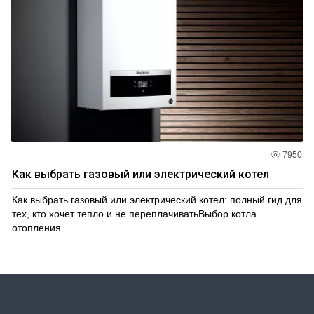
7950
Как выбрать газовый или электрический котел
Как выбрать газовый или электрический котел: полный гид для
тех, кто хочет тепло и не переплачиватьВыбор котла
отопления...