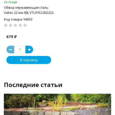
На складе
Обвод нержавеющая сталь
Valtec 22 мм ВВ, VTi.970.I.002222
Код товара: 54603
679 ₽
В корзину
Последние статьи