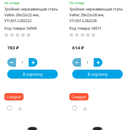
На складе
На складе
Тройник нержавеющая сталь
Тройник нержавеющая сталь
Valtec 28х22х22 мм,
Valtec 28х22х28 мм,
VTi.931.I.282222
VTi.931.I.282228
Код товара: 54569
Код товара: 54571
783 ₽
614 ₽
В корзину
В корзину
Скидка!
Скидка!