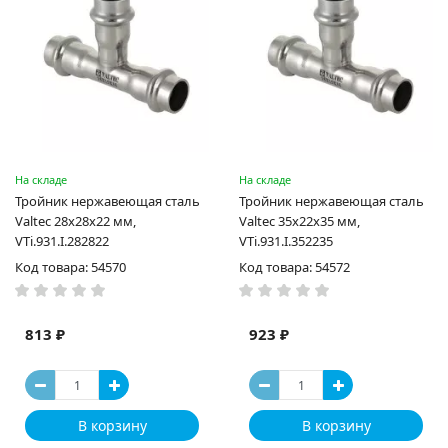
На складе
На складе
Тройник нержавеющая сталь
Тройник нержавеющая сталь
Valtec 28х28х22 мм,
Valtec 35х22х35 мм,
VTi.931.I.282822
VTi.931.I.352235
Код товара: 54570
Код товара: 54572
813 ₽
923 ₽
В корзину
В корзину