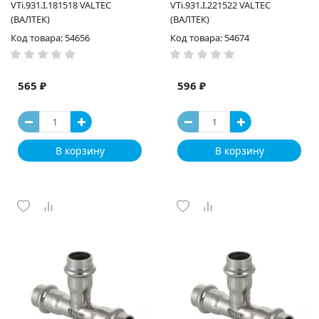
VTi.931.I.181518 VALTEC
VTi.931.I.221522 VALTEC
(ВАЛТЕК)
(ВАЛТЕК)
Код товара: 54656
Код товара: 54674
565 ₽
596 ₽
В корзину
В корзину