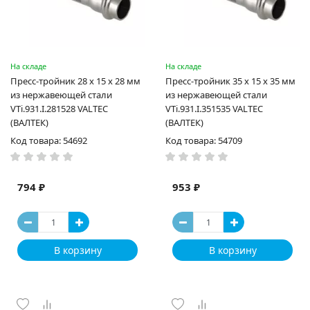
На складе
На складе
Пресс-тройник 28 х 15 х 28 мм
Пресс-тройник 35 х 15 х 35 мм
из нержавеющей стали
из нержавеющей стали
VTi.931.I.281528 VALTEC
VTi.931.I.351535 VALTEC
(ВАЛТЕК)
(ВАЛТЕК)
Код товара: 54692
Код товара: 54709
794 ₽
953 ₽
В корзину
В корзину