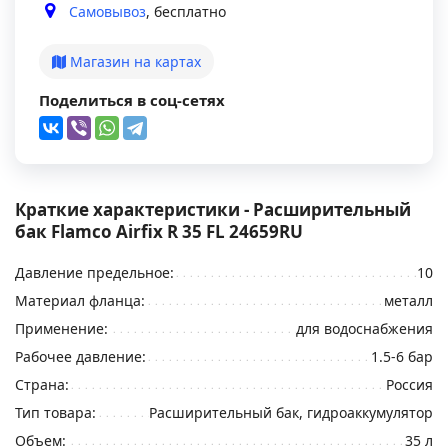
Самовывоз
, бесплатно
Магазин на картах
Поделиться в соц-сетях
Краткие характеристики - Расширительный
бак Flamco Airfix R 35 FL 24659RU
Давление предельное:
10
Материал фланца:
металл
Применение:
для водоснабжения
Рабочее давление:
1.5-6 бар
Страна:
Россия
Тип товара:
Расширительный бак, гидроаккумулятор
Объем:
35 л