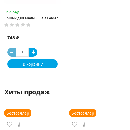
На складе
Ершик для меди 35 мм Felder
748 ₽
В корзину
Хиты продаж
Бестселлер
Бестселлер