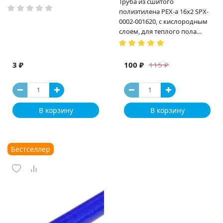
Труба из сшитого
полиэтилена PEX-a 16х2 SPX-
0002-001620, с кислородным
слоем, для теплого пола
(Испания)
3 ₽
100 ₽
115 ₽
В корзину
В корзину
Бестселлер