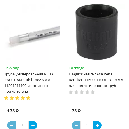
На складе
На складе
Труба универсальная REHAU
Надвижная гильза Rehau
RAUTITAN stabil 16х2,6 мм
Rautitan 11600011001 PX 16 мм
11301211100 из сшитого
для полиэтиленовых труб
полиэтилена
175 ₽
75 ₽