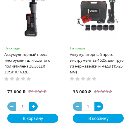
На складе
На складе
Аккумуляторный пресс
Аккумуляторный пресс-
инструмент для сшитого
инструмент ES-1525, для труб
полиэтилена ZEISSLER
из нержавейки и меди (15-25
ZSt.910.1632B
мм)
73 000 ₽
33 000 ₽
79 000 ₽
48 000 ₽
В корзину
В корзину