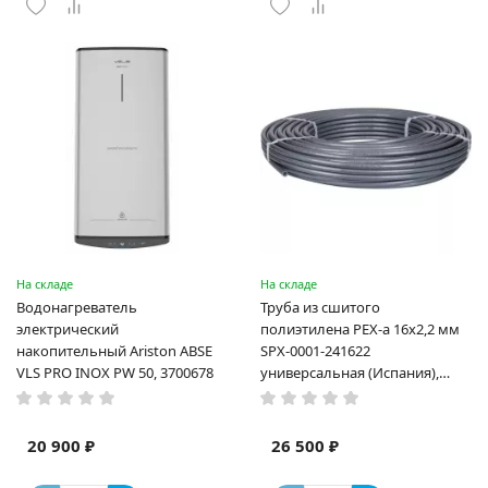
На складе
На складе
Водонагреватель
Труба из сшитого
электрический
полиэтилена PEX-a 16х2,2 мм
накопительный Ariston ABSE
SPX-0001-241622
VLS PRO INOX PW 50, 3700678
универсальная (Испания),
(бухта 240 м)
20 900 ₽
26 500 ₽