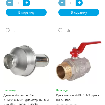
В корзину
В корзину
На складе
На складе
Дымовой колпак Baxi
Кран шаровой ВН 1 1/2 ручка
KHW71406881, диаметр 160 мм
IDEAL Itap
для Slim 1.400iN, 1.490iN