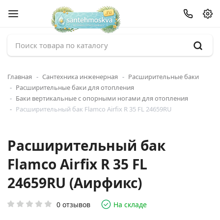
Главная
Сантехника инженерная
Расширительные баки
Расширительные баки для отопления
Баки вертикальные с опорными ногами для отопления
Расширительный бак Flamco Airfix R 35 FL 24659RU
Расширительный бак
Flamco Airfix R 35 FL
24659RU (Аирфикс)
0 отзывов
На складе