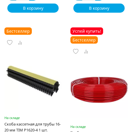
В корзину
В корзину
Бестселлер
Успей купить!
Бестселлер
На складе
Скоба кассетная для трубы 16-
На складе
20 мм TIM P1620-4 1 шт.