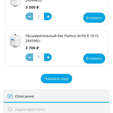
24349RU)
3 300 ₽
В корзину
Расширительный бак Flamco Airfix R 18 FL
24459RU
3 700 ₽
В корзину
Показать еще
Описание
Характеристики