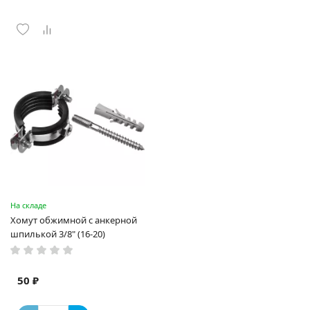
На складе
Хомут обжимной с анкерной
шпилькой 3/8" (16-20)
50 ₽