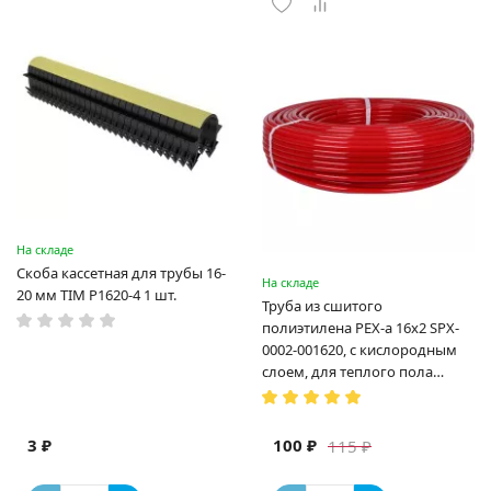
На складе
Скоба кассетная для трубы 16-
На складе
20 мм TIM P1620-4 1 шт.
Труба из сшитого
полиэтилена PEX-a 16х2 SPX-
0002-001620, с кислородным
слоем, для теплого пола
(Испания)
3 ₽
100 ₽
115 ₽