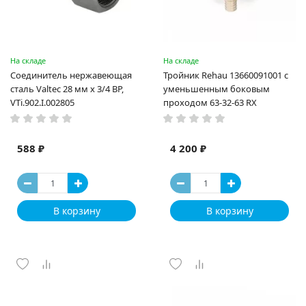
На складе
На складе
Соединитель нержавеющая
Тройник Rehau 13660091001 с
сталь Valtec 28 мм х 3/4 ВР,
уменьшенным боковым
VTi.902.I.002805
проходом 63-32-63 RX
588 ₽
4 200 ₽
В корзину
В корзину