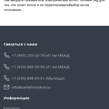
Как выбрать газовый или электрический котел: полный гид для
тех, кто хочет тепло и не переплачиватьВыбор котла
отопления...
Связаться с нами
+7 (495) 205-20-76 (41 км МКАД)
+7 (933) 666-50-50 (41 км МКАД)
+7 (939) 888-09-91 (Мытищи)
info@santehmoskva.ru
Информация
Контакты