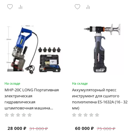
На складе
На складе
MHP-20C LONG Портативная
Аккумуляторный пресс
электрическая
инструмент для сшитого
гидравлическая
полиэтилена ES-1632A (16 - 32
штамповочная машина
мм)
высокая мощность и мощный
выход ручная электрическая
машина
28 000 ₽
60 000 ₽
31 000 ₽
75 000 ₽