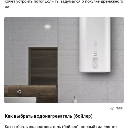
хочет устроить потопЕсли ты задумался о покупке дренажного
на...
7806
Как выбрать водонагреватель (бойлер)
Как выбрать водонагреватель (бойлер): полный гид для тех,