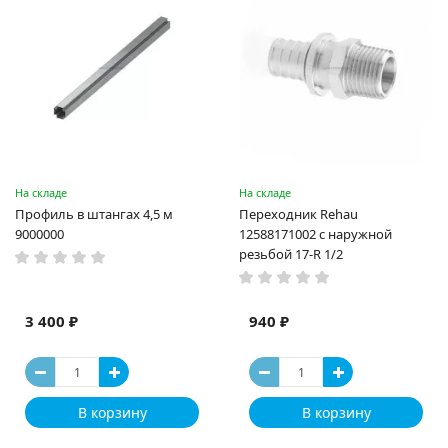
На складе
На складе
Профиль в штангах 4,5 м
Переходник Rehau
9000000
12588171002 с наружной
резьбой 17-R 1/2
3 400 ₽
940 ₽
В корзину
В корзину