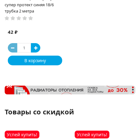
супер протект синяя 18/6
трубка 2 метра
42 ₽
В корзину
Товары со скидкой
Успей купить!
Успей купить!