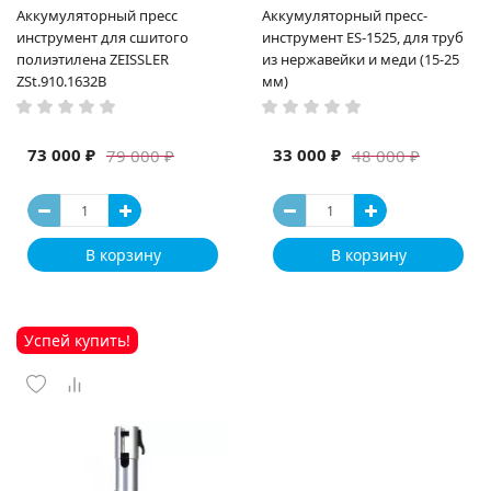
Аккумуляторный пресс
Аккумуляторный пресс-
инструмент для сшитого
инструмент ES-1525, для труб
полиэтилена ZEISSLER
из нержавейки и меди (15-25
ZSt.910.1632B
мм)
73 000 ₽
33 000 ₽
79 000 ₽
48 000 ₽
В корзину
В корзину
Успей купить!