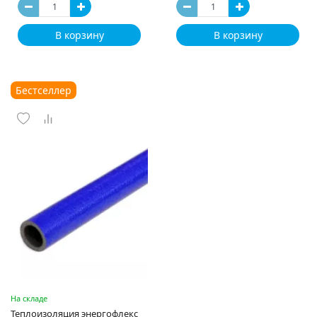
В корзину
В корзину
Бестселлер
На складе
Теплоизоляция энергофлекс