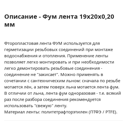
Описание - Фум лента 19х20х0,20
мм
Фторопластовая лента ФУМ используется для
герметизации резьбовых соединений при монтаже
водоснабжения и отопления. Применение ленты
позволяет легко монтировать и при необходимости
легко демонтировать резьбовые соединения -
соединение не "закисает". Можно применять в
сочетании с сантехническим льном: сначала по резьбе
мотается лён, а затем поверх льна мотается лента фум.
В отличии от льна, лента фум одноразовая - т.е. всякий
раз после разбора соединения рекомендуется
использовать "свежую" ленту.
Материал ленты: политетрафторэтилен (ПТФЭ / PTFE).