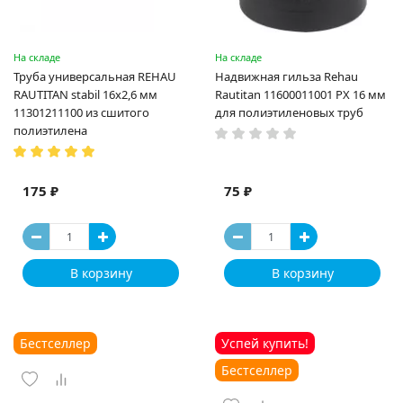
На складе
На складе
Труба универсальная REHAU
Надвижная гильза Rehau
RAUTITAN stabil 16х2,6 мм
Rautitan 11600011001 PX 16 мм
11301211100 из сшитого
для полиэтиленовых труб
полиэтилена
175 ₽
75 ₽
В корзину
В корзину
Бестселлер
Успей купить!
Бестселлер