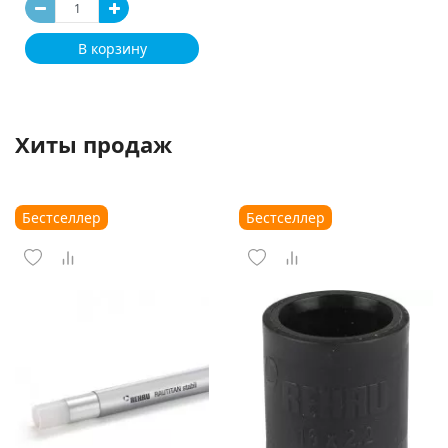
В корзину
Хиты продаж
Бестселлер
Бестселлер