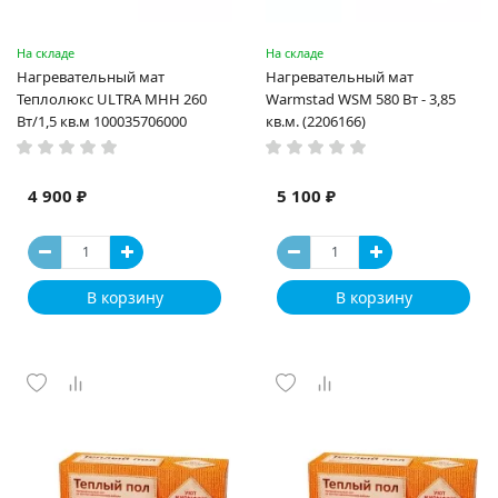
На складе
На складе
Нагревательный мат
Нагревательный мат
Теплолюкс ULTRA МНН 260
Warmstad WSM 580 Вт - 3,85
Вт/1,5 кв.м 100035706000
кв.м. (2206166)
4 900 ₽
5 100 ₽
В корзину
В корзину