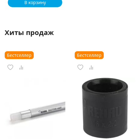
В корзину
Хиты продаж
Бестселлер
Бестселлер