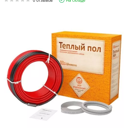
0 отзывов
На складе