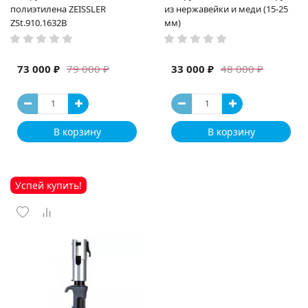
полиэтилена ZEISSLER
из нержавейки и меди (15-25
ZSt.910.1632B
мм)
73 000 ₽
33 000 ₽
79 000 ₽
48 000 ₽
В корзину
В корзину
Успей купить!