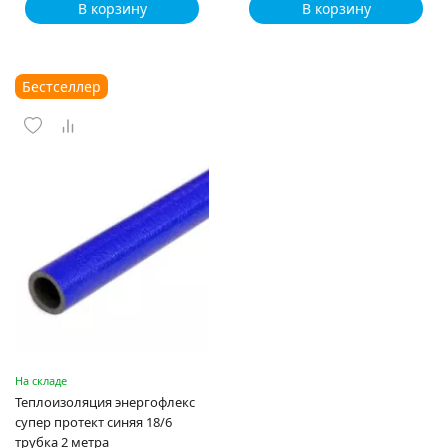
В корзину
В корзину
Бестселлер
На складе
Теплоизоляция энергофлекс
супер протект синяя 18/6
трубка 2 метра