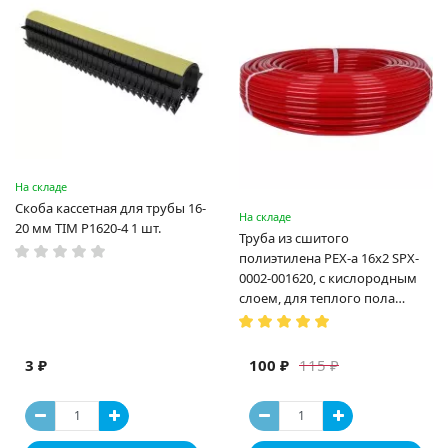
На складе
Скоба кассетная для трубы 16-
На складе
20 мм TIM P1620-4 1 шт.
Труба из сшитого
полиэтилена PEX-a 16х2 SPX-
0002-001620, с кислородным
слоем, для теплого пола
(Испания)
3 ₽
100 ₽
115 ₽