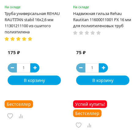
На складе
На складе
Труба универсальная REHAU
Надвижная гильза Rehau
RAUTITAN stabil 16х2,6 мм
Rautitan 11600011001 PX 16 мм
11301211100 из сшитого
для полиэтиленовых труб
полиэтилена
175 ₽
75 ₽
В корзину
В корзину
Бестселлер
Успей купить!
Бестселлер