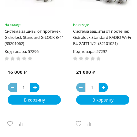
На складе
На складе
Система защиты от протечек
Система защиты от протечек
Gidrоlock Standard G-LOCK 3/4"
Gidrоlock Standard RADIO Wi-Fi
(35201062)
BUGATTI 1/2" (32101021)
Код товара: 57296
Код товара: 57297
16 000 ₽
21 000 ₽
В корзину
В корзину