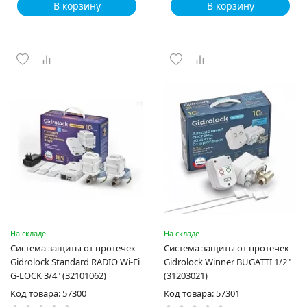
В корзину
В корзину
На складе
На складе
Система защиты от протечек
Система защиты от протечек
Gidrоlock Standard RADIO Wi-Fi
Gidrоlock Winner BUGATTI 1/2"
G-LOCK 3/4" (32101062)
(31203021)
Код товара: 57300
Код товара: 57301