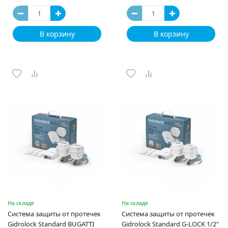
В корзину
В корзину
На складе
На складе
Система защиты от протечек
Система защиты от протечек
Gidrоlock Standard BUGATTI
Gidrоlock Standard G-LOCK 1/2"