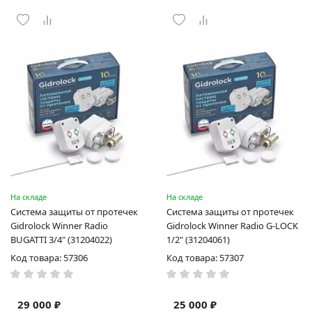
На складе
На складе
Система защиты от протечек
Система защиты от протечек
Gidrоlock Winner Radio
Gidrоlock Winner Radio G-LOCK
BUGATTI 3/4" (31204022)
1/2" (31204061)
Код товара: 57306
Код товара: 57307
29 000 ₽
25 000 ₽