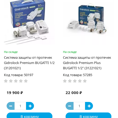
На складе
На складе
Система защиты от протечек
Система защиты от протечек
Gidrоlock Premium BUGATTI 1/2
Gidrоlock Premium Plus
(31201021)
BUGATTI 1/2" (31221021)
Код товара: 50197
Код товара: 57285
19 900 ₽
22 000 ₽
В корзину
В корзину