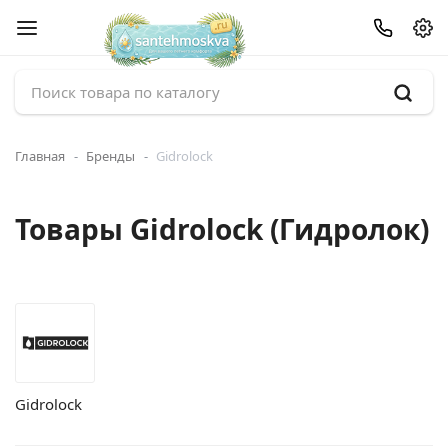
Главная
Бренды
Gidrolock
Товары Gidrolock (Гидролок)
Gidrolock