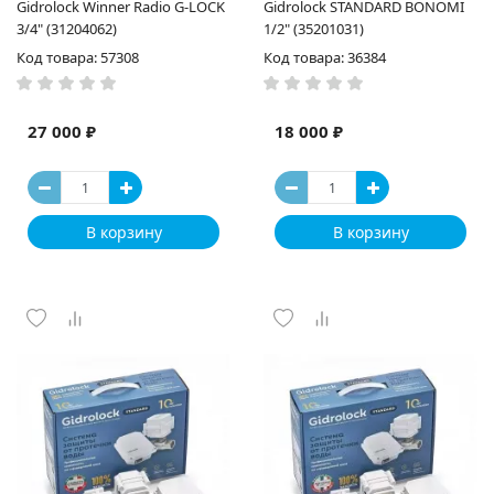
Gidrоlock Winner Radio G-LOCK
Gidrolock STANDARD BONOMI
3/4" (31204062)
1/2" (35201031)
Код товара: 57308
Код товара: 36384
27 000 ₽
18 000 ₽
В корзину
В корзину