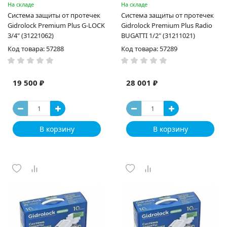
На складе
На складе
Система защиты от протечек
Система защиты от протечек
Gidrоlock Premium Plus G-LOCK
Gidrоlock Premium Plus Radio
3/4" (31221062)
BUGATTI 1/2" (31211021)
Код товара: 57288
Код товара: 57289
19 500 ₽
28 001 ₽
В корзину
В корзину