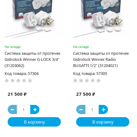
На складе
На складе
Система защиты от протечек
Система защиты от протечек
Gidrоlock Winner G-LOCK 3/4"
Gidrоlock Winner Radio
(31203062)
BUGATTI 1/2" (31204021)
Код товара: 57304
Код товара: 57305
21 500 ₽
27 500 ₽
В корзину
В корзину