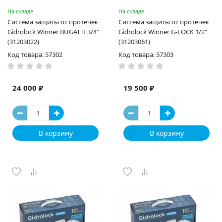
На складе
На складе
Система защиты от протечек
Система защиты от протечек
Gidrоlock Winner BUGATTI 3/4"
Gidrоlock Winner G-LOCK 1/2"
(31203022)
(31203061)
Код товара: 57302
Код товара: 57303
24 000 ₽
19 500 ₽
В корзину
В корзину