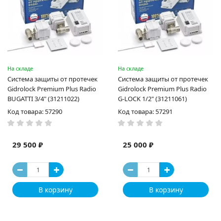
На складе
На складе
Система защиты от протечек
Система защиты от протечек
Gidrоlock Premium Plus Radio
Gidrоlock Premium Plus Radio
BUGATTI 3/4" (31211022)
G-LOCK 1/2" (31211061)
Код товара: 57290
Код товара: 57291
29 500 ₽
25 000 ₽
В корзину
В корзину