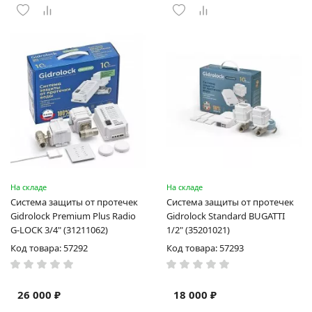
На складе
На складе
Система защиты от протечек
Система защиты от протечек
Gidrоlock Premium Plus Radio
Gidrоlock Standard BUGATTI
G-LOCK 3/4" (31211062)
1/2" (35201021)
Код товара: 57292
Код товара: 57293
26 000 ₽
18 000 ₽