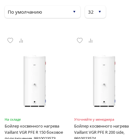
На складе
Уточняйте у менеджера
Бойлер косвенного нагрева
Бойлер косвенного нагрева
Vaillant VGR PFE R 150 боковое
Vaillant VGR PFE R 200 side,
подключение, 9910023573
9910023574