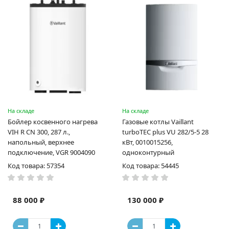
На складе
На складе
Бойлер косвенного нагрева
Газовые котлы Vaillant
VIH R CN 300, 287 л.,
turboTEC plus VU 282/5-5 28
напольный, верхнее
кВт, 0010015256,
подключение, VGR 9004090
одноконтурный
Код товара: 57354
Код товара: 54445
88 000 ₽
130 000 ₽