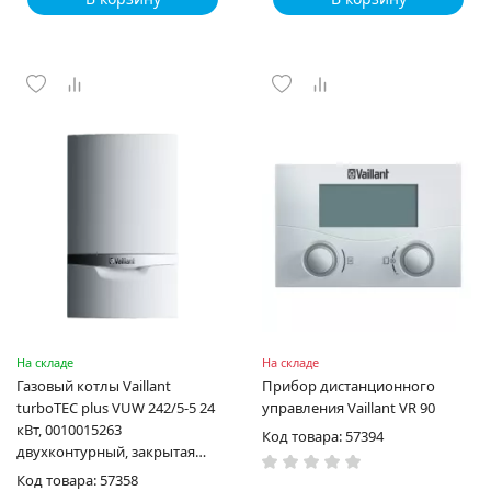
На складе
На складе
Газовый котлы Vaillant
Прибор дистанционного
turboTEC plus VUW 242/5-5 24
управления Vaillant VR 90
кВт, 0010015263
Код товара: 57394
двухконтурный, закрытая
камера сгорания
Код товара: 57358