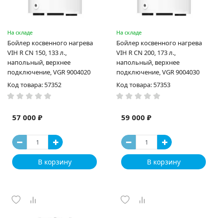
На складе
На складе
Бойлер косвенного нагрева
Бойлер косвенного нагрева
VIH R CN 150, 133 л.,
VIH R CN 200, 173 л.,
напольный, верхнее
напольный, верхнее
подключение, VGR 9004020
подключение, VGR 9004030
Код товара: 57352
Код товара: 57353
57 000 ₽
59 000 ₽
В корзину
В корзину