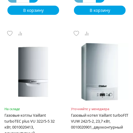
В корзину
В корзину
На складе
Уточняйте у менеджера
Газовые котлы Vaillant
Газовый котел Vaillant turboFIT
turboTEC plus VU 322/5-5 32
VUW 242/5-2, 23,7 кВт,
кВт, 0010020413,
0010020901, двухконтурный