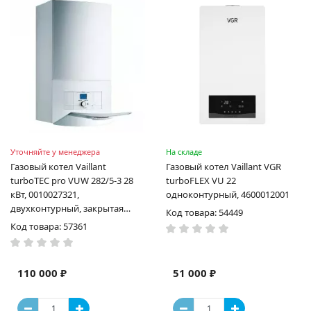
Уточняйте у менеджера
На складе
Газовый котел Vaillant
Газовый котел Vaillant VGR
turboTEC pro VUW 282/5-3 28
turboFLEX VU 22
кВт, 0010027321,
одноконтурный, 4600012001
двухконтурный, закрытая
Код товара: 54449
камера сгорания
Код товара: 57361
110 000 ₽
51 000 ₽