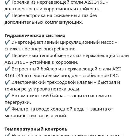
✔ Горелка из нержавеющей стали AISI 316L –
долговечность и коррозионная стойкость.
✔ Перенастройка на сжиженный газ без
дополнительных комплектующих.
Гидравлическая система
✔ Энергоэффективный циркуляционный насос –
сниженное энергопотребление.
✔ Первичный теплообменник из нержавеющей стали
AISI 316L – устойчив к коррозии.
✔ Встроенный бойлер из нержавеющей стали AISI
316L (45 л) с магниевым анодом – стабильное ГВС.
✔ Электрический трехходовой клапан – быстрая и
точная регулировка потока воды.
✔ Автоматический байпас – защита системы от
перегрузки.
✔ Фильтр на входе холодной воды – защита от
механических загрязнений.
Температурный контроль
✔ Новая панель управления с широким дисплеем –