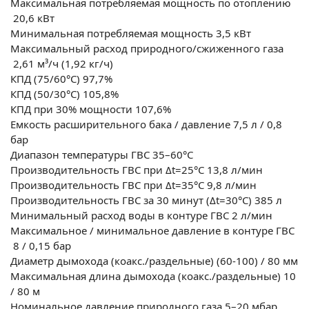
Максимальная потребляемая мощность по отоплению
20,6 кВт
Минимальная потребляемая мощность
3,5 кВт
Максимальный расход природного/сжиженного газа
2,61 м³/ч (1,92 кг/ч)
КПД (75/60°C)
97,7%
КПД (50/30°C)
105,8%
КПД при 30% мощности
107,6%
Емкость расширительного бака / давление
7,5 л / 0,8
бар
Диапазон температуры ГВС
35–60°C
Производительность ГВС при Δt=25°C
13,8 л/мин
Производительность ГВС при Δt=35°C
9,8 л/мин
Производительность ГВС за 30 минут (Δt=30°C)
385 л
Минимальный расход воды в контуре ГВС
2 л/мин
Максимальное / минимальное давление в контуре ГВС
8 / 0,15 бар
Диаметр дымохода (коакс./раздельные)
(60-100) / 80 мм
Максимальная длина дымохода (коакс./раздельные)
10
/ 80 м
Номинальное давление природного газа
5–20 мбар