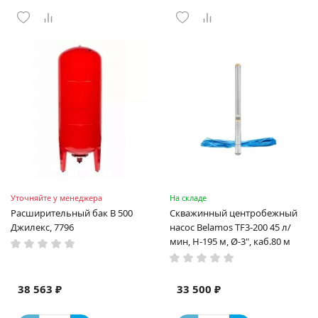
Уточняйте у менеджера
На складе
Расширительный бак В 500
Скважинный центробежный
Джилекс, 7796
насос Belamos TF3-200 45 л/
мин, Н-195 м, Ø-3", каб.80 м
38 563 ₽
33 500 ₽