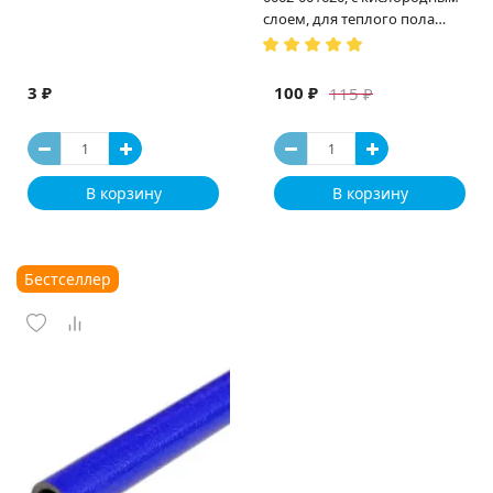
слоем, для теплого пола
(Испания)
3 ₽
100 ₽
115 ₽
В корзину
В корзину
Бестселлер