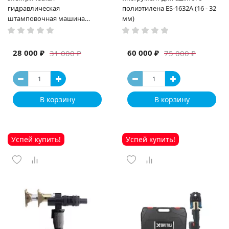
гидравлическая
полиэтилена ES-1632A (16 - 32
штамповочная машина
мм)
высокая мощность и мощный
выход ручная электрическая
машина
28 000 ₽
60 000 ₽
31 000 ₽
75 000 ₽
В корзину
В корзину
Успей купить!
Успей купить!