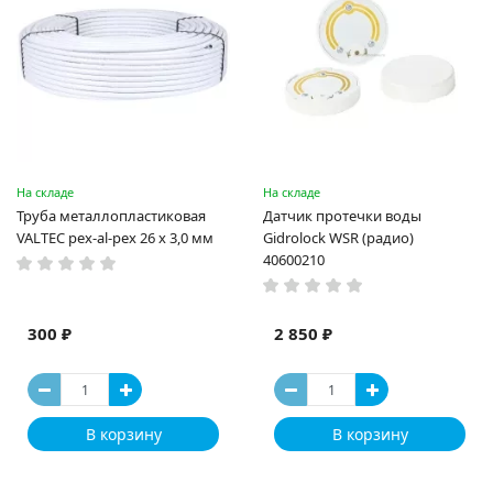
На складе
На складе
Труба металлопластиковая
Датчик протечки воды
VALTEC pex-al-pex 26 х 3,0 мм
Gidrolock WSR (радио)
40600210
300 ₽
2 850 ₽
В корзину
В корзину