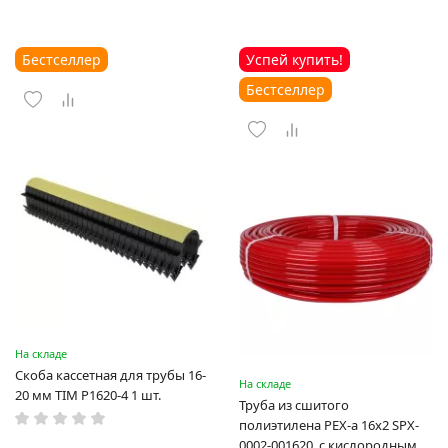
Бестселлер
Успей купить!
Бестселлер
На складе
Скоба кассетная для трубы 16-
На складе
20 мм TIM P1620-4 1 шт.
Труба из сшитого
полиэтилена PEX-a 16х2 SPX-
0002-001620, с кислородным