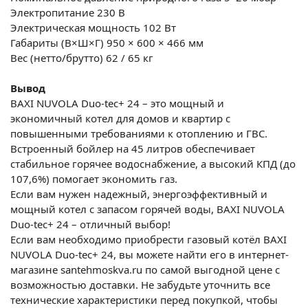
Электропитание
230 В
Электрическая мощность
102 Вт
Габариты (В×Ш×Г)
950 × 600 × 466 мм
Вес (нетто/брутто)
62 / 65 кг
Вывод
BAXI NUVOLA Duo-tec+ 24 – это мощный и
экономичный котел для домов и квартир с
повышенными требованиями к отоплению и ГВС.
Встроенный бойлер на 45 литров обеспечивает
стабильное горячее водоснабжение, а высокий КПД (до
107,6%) помогает экономить газ.
Если вам нужен надежный, энергоэффективный и
мощный котел с запасом горячей воды, BAXI NUVOLA
Duo-tec+ 24 – отличный выбор!
Если вам необходимо приобрести газовый котёл BAXI
NUVOLA Duo-tec+ 24, вы можете найти его в интернет-
магазине santehmoskva.ru по самой выгодной цене с
возможностью доставки. Не забудьте уточнить все
технические характеристики перед покупкой, чтобы