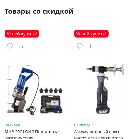
Товары со скидкой
Успей купить!
Успей купить!
На складе
На складе
MHP-20C LONG Портативная
Аккумуляторный пресс
электрическая
инструмент для сшитого