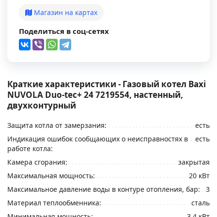
Магазин на картах
Поделиться в соц-сетях
Краткие характеристики - Газовый котел Baxi
NUVOLA Duo-tec+ 24 7219554, настенный,
двухконтурный
Защита котла от замерзания:
есть
Индикация ошибок сообщающих о неисправностях в
есть
работе котла:
Камера сгорания:
закрытая
Максимальная мощность:
20 кВт
Максимальное давление воды в контуре отопления, бар:
3
Материал теплообменника:
сталь
Минимальная мощность:
3,4 кВт