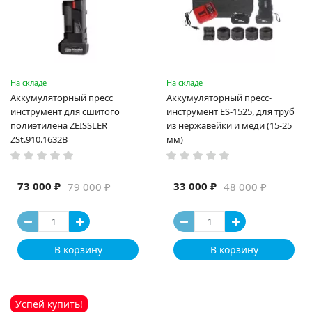
На складе
На складе
Аккумуляторный пресс
Аккумуляторный пресс-
инструмент для сшитого
инструмент ES-1525, для труб
полиэтилена ZEISSLER
из нержавейки и меди (15-25
ZSt.910.1632B
мм)
73 000 ₽
33 000 ₽
79 000 ₽
48 000 ₽
В корзину
В корзину
Успей купить!