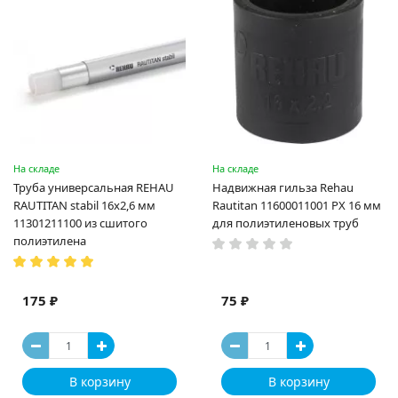
На складе
На складе
Труба универсальная REHAU
Надвижная гильза Rehau
RAUTITAN stabil 16х2,6 мм
Rautitan 11600011001 PX 16 мм
11301211100 из сшитого
для полиэтиленовых труб
полиэтилена
175 ₽
75 ₽
В корзину
В корзину