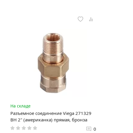
На складе
Разъемное соединение Viega 271329
ВН 2" (американка) прямая, бронза
0