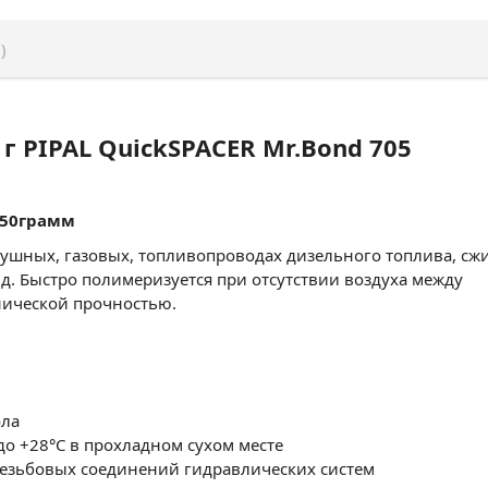
)
г PIPAL QuickSPACER Mr.Bond 705
 50грамм
душных, газовых, топливопроводах дизельного топлива, сжи
д. Быстро полимеризуется при отсутствии воздуха между
нической прочностью.
ола
 до +28°С в прохладном сухом месте
резьбовых соединений гидравлических систем