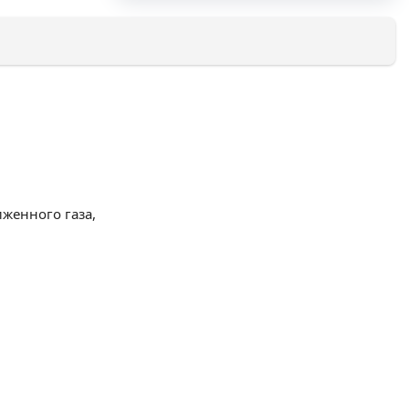
женного газа,