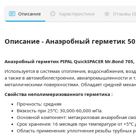
Описание
Характеристики
Отзывы (0
Описание - Анаэробный герметик 50 
Анаэробный герметик PIPAL QuickSPACER Mr.Bond 705
,
Используется в системах отопления, водоснабжения, воз
а также в автомобилестроении, авиапромышленности и т.
металлическими поверхностями. Обладает средней меха
Свойства неполимеризованного герметика :
Прочность: средняя
Вязкость при 25°С: 30,000-60,000 мПа.
Основной компонент: метакриловая анаэробная см
Срок хранения: 16 месяцев при температуре от +5°С
Область применения: уплотнение резьбы трубных 