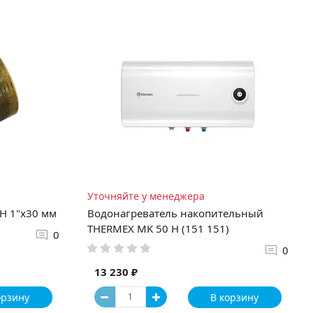
Уточняйте у менеджера
Н 1"x30 мм
Водонагреватель накопительный
THERMEX MK 50 H (151 151)
0
0
13 230 ₽
орзину
В корзину