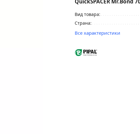
QuickSPACER Mr.Bond 7
Вид товара:
Страна:
Все характеристики