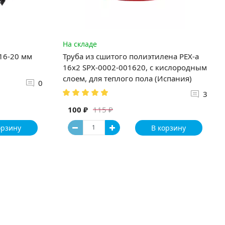
На складе
 16-20 мм
Труба из сшитого полиэтилена PEX-a
16х2 SPX-0002-001620, с кислородным
слоем, для теплого пола (Испания)
0
3
100 ₽
115 ₽
орзину
В корзину