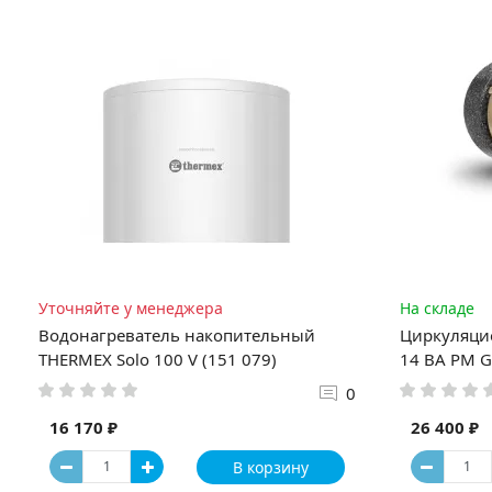
Уточняйте у менеджера
На складе
Водонагреватель накопительный
Циркуляци
THERMEX Solo 100 V (151 079)
14 BA PM G
0
16 170 ₽
26 400 ₽
В корзину