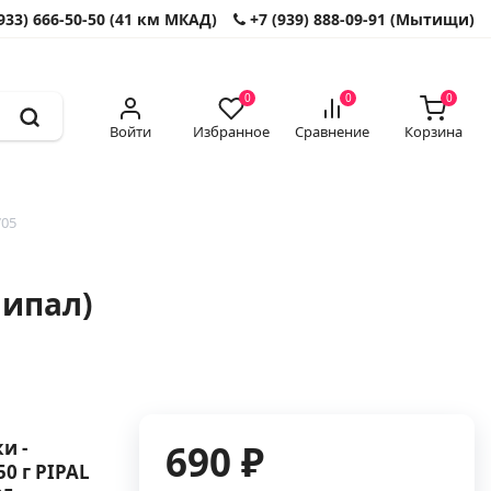
933) 666-50-50 (41 км МКАД)
+7 (939) 888-09-91 (Мытищи)
0
0
0
Войти
Избранное
Сравнение
Корзина
705
Пипал)
и -
690 ₽
0 г PIPAL