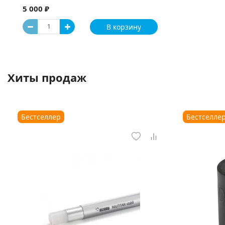
5 000 ₽
В корзину
Хиты продаж
Бестселлер
Бестселле