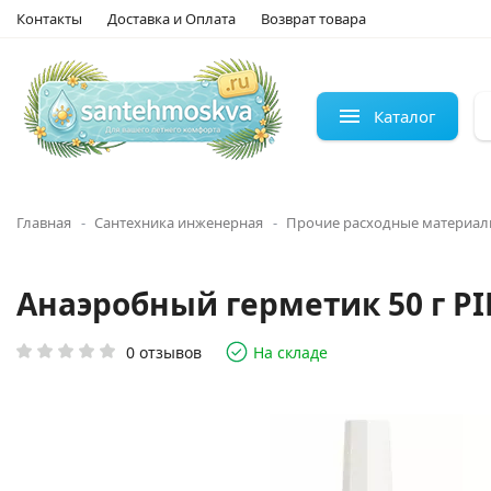
Контакты
Доставка и Оплата
Возврат товара
Каталог
Главная
Сантехника инженерная
Прочие расходные материа
Анаэробный герметик 50 г PI
0 отзывов
На складе