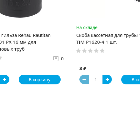
На складе
гильза Rehau Rautitan
Скоба кассетная для трубы
1 PX 16 мм для
TIM P1620-4 1 шт.
новых труб
0
3 ₽
В корзину
В к