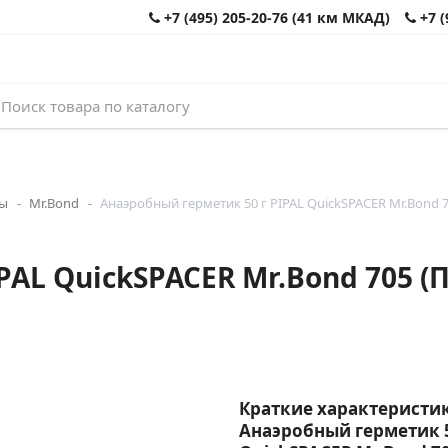
+7 (495) 205-20-76 (41 км МКАД)
+7 (
лы
Mr.Bond
Анаэробный герметик 50 г PIPAL QuickSPACER Mr.Bond 
PAL QuickSPACER Mr.Bond 705 (
Краткие характеристик
Анаэробный герметик 5