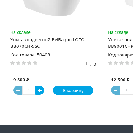
На складе
На складе
Унитаз подвесной BelBagno LOTO
Унитаз под
BB070CHR/SC
BB8001CHR
Код товара: 50408
Код товара
0
9 500 ₽
12 500 ₽
В корзину