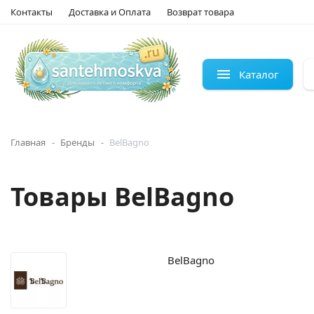
Контакты
Доставка и Оплата
Возврат товара
Каталог
Главная
Бренды
BelBagno
Товары BelBagno
BelBagno