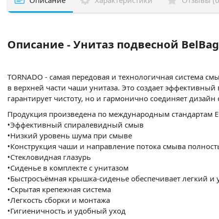
Описание - Унитаз подвесной BelBag
TORNADO - самая передовая и технологичная система см
в верхней части чаши унитаза. Это создает эффективны
гарантирует чистоту, но и гармонично соединяет дизай
Продукция произведена по международным стандартам 
•Эффективный спиралевидный смыв
•Низкий уровень шума при смыве
•Конструкция чаши и направление потока смыва полнос
•Стекловидная глазурь
•Сиденье в комплекте с унитазом
•Быстросъёмная крышка-сиденье обеспечивает легкий и
•Скрытая крепежная система
•Легкость сборки и монтажа
•Гигиеничность и удобный уход