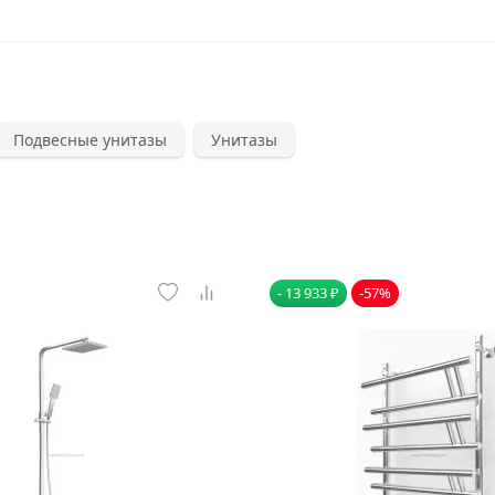
Подвесные унитазы
Унитазы
- 13 933 ₽
-57%