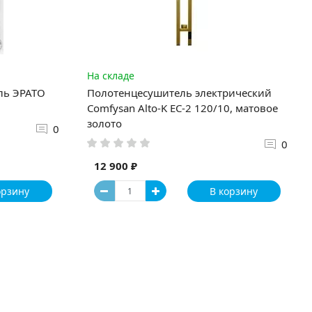
На складе
ль ЭРАТО
Полотенцесушитель электрический
Comfysan Alto-K EC-2 120/10, матовое
золото
0
0
12 900 ₽
орзину
В корзину