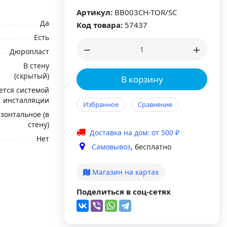
Артикул:
BB003CH-TOR/SC
Да
Код товара:
57437
Есть
Дюропласт
В стену
(скрытый)
В корзину
ется системой
инсталляции
Избранное
Сравнение
зонтальное (в
стену)
Доставка на дом: от 500 ₽
Нет
Самовывоз
, бесплатно
Магазин на картах
Поделиться в соц-сетях