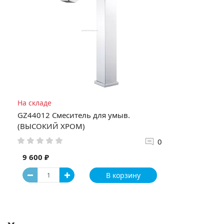
На складе
GZ44012 Смеситель для умыв.
(ВЫСОКИЙ ХРОМ)
0
9 600 ₽
В корзину