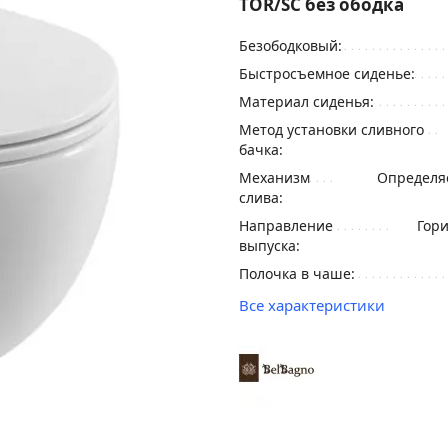
TOR/SC без ободка
Безободковый:
Быстросъемное сиденье:
Материал сиденья:
Метод установки сливного
бачка:
Механизм
Определя
слива:
Направление
Гори
выпуска:
Полочка в чаше:
Все характеристики