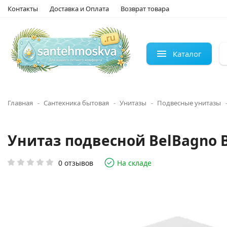
Контакты
Доставка и Оплата
Возврат товара
Каталог
Главная
Сантехника бытовая
Унитазы
Подвесные унитазы
Унитаз подвесной BelBagno 
0 отзывов
На складе