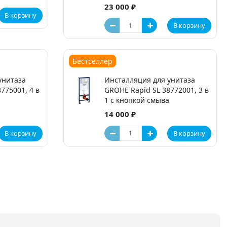
23 000 ₽
В корзину
В корзину
Бестселлер
унитаза
Инсталляция для унитаза
775001, 4 в
GROHE Rapid SL 38772001, 3 в
1 с кнопкой смыва
14 000 ₽
В корзину
В корзину