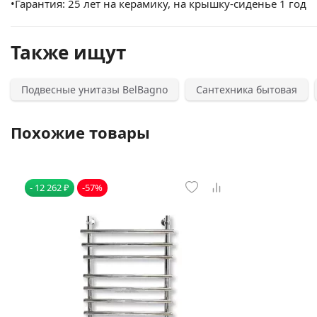
•Гарантия: 25 лет на керамику, на крышку-сиденье 1 год
Также ищут
Подвесные унитазы BelBagno
Сантехника бытовая
Похожие товары
- 12 262 ₽
-57%