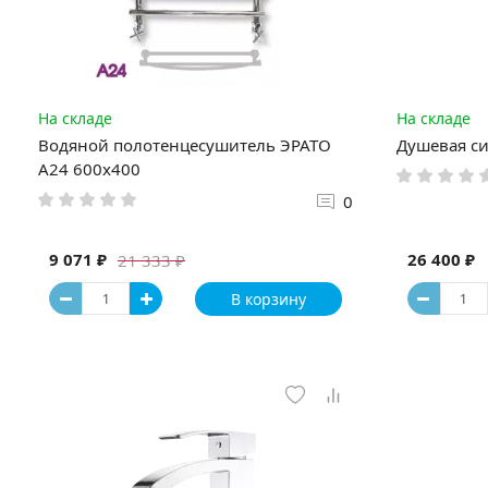
На складе
На складе
Водяной полотенцесушитель ЭРАТО
Душевая си
А24 600x400
0
9 071 ₽
26 400 ₽
21 333 ₽
В корзину