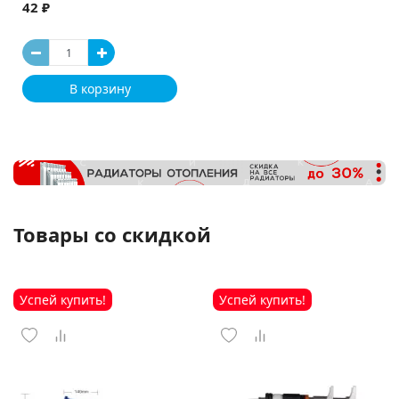
42 ₽
В корзину
Товары со скидкой
Успей купить!
Успей купить!