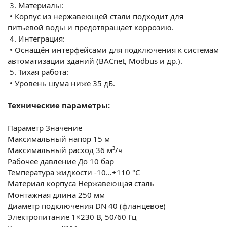
3.
Материалы:
•
Корпус из нержавеющей стали подходит для
питьевой воды и предотвращает коррозию.
4.
Интеграция:
•
Оснащён интерфейсами для подключения к системам
автоматизации зданий (BACnet, Modbus и др.).
5.
Тихая работа:
•
Уровень шума ниже 35 дБ.
Технические параметры:
Параметр
Значение
Максимальный напор
15 м
Максимальный расход
36 м³/ч
Рабочее давление
До 10 бар
Температура жидкости
-10…+110 °C
Материал корпуса
Нержавеющая сталь
Монтажная длина
250 мм
Диаметр подключения
DN 40 (фланцевое)
Электропитание
1×230 В, 50/60 Гц