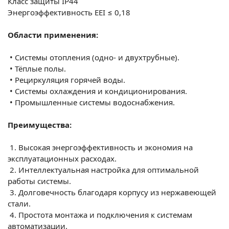
Класс защиты
IP44
Энергоэффективность
EEI ≤ 0,18
Области применения:
•
Системы отопления (одно- и двухтрубные).
•
Тёплые полы.
•
Рециркуляция горячей воды.
•
Системы охлаждения и кондиционирования.
•
Промышленные системы водоснабжения.
Преимущества:
1.
Высокая энергоэффективность и экономия на
эксплуатационных расходах.
2.
Интеллектуальная настройка для оптимальной
работы системы.
3.
Долговечность благодаря корпусу из нержавеющей
стали.
4.
Простота монтажа и подключения к системам
автоматизации.