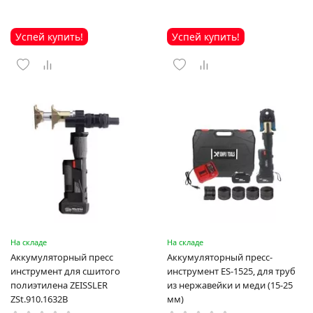
Успей купить!
Успей купить!
На складе
На складе
Аккумуляторный пресс
Аккумуляторный пресс-
инструмент для сшитого
инструмент ES-1525, для труб
полиэтилена ZEISSLER
из нержавейки и меди (15-25
ZSt.910.1632B
мм)