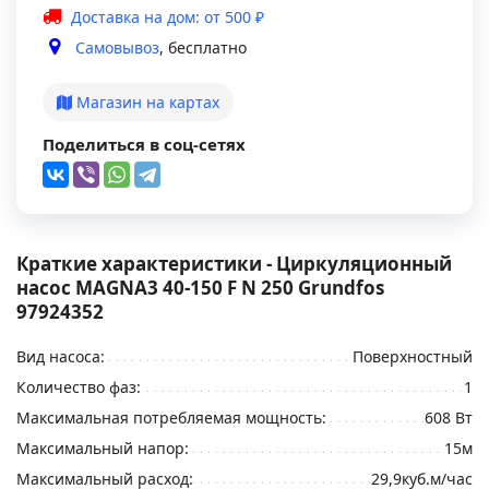
Доставка на дом: от 500 ₽
Самовывоз
, бесплатно
Магазин на картах
Поделиться в соц-сетях
Краткие характеристики - Циркуляционный
насос MAGNA3 40-150 F N 250 Grundfos
97924352
Вид насоса:
Поверхностный
Количество фаз:
1
Максимальная потребляемая мощность:
608 Вт
Максимальный напор:
15м
Максимальный расход:
29,9куб.м/час