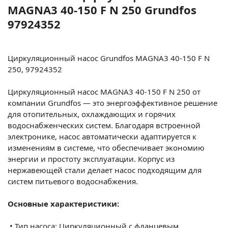
MAGNA3 40-150 F N 250 Grundfos
97924352
Циркуляционный насос Grundfos MAGNA3 40-150 F N
250,
97924352
Циркуляционный насос MAGNA3 40-150 F N 250 от
компании Grundfos — это энергоэффективное решение
для отопительных, охлаждающих и горячих
водоснабженческих систем. Благодаря встроенной
электронике, насос автоматически адаптируется к
изменениям в системе, что обеспечивает экономию
энергии и простоту эксплуатации. Корпус из
нержавеющей стали делает насос подходящим для
систем питьевого водоснабжения.
Основные характеристики:
•
Тип насоса: Циркуляционный с фланцевым