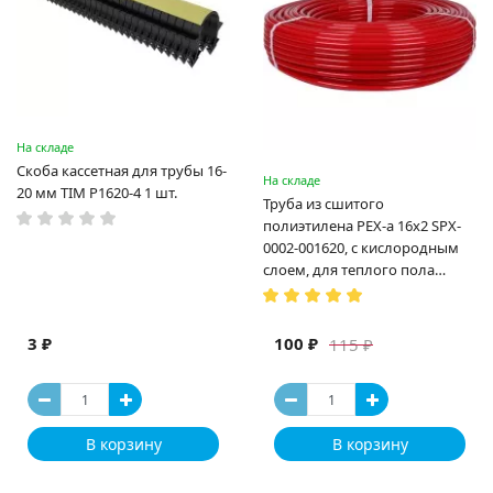
На складе
Скоба кассетная для трубы 16-
На складе
20 мм TIM P1620-4 1 шт.
Труба из сшитого
полиэтилена PEX-a 16х2 SPX-
0002-001620, с кислородным
слоем, для теплого пола
(Испания)
3 ₽
100 ₽
115 ₽
В корзину
В корзину