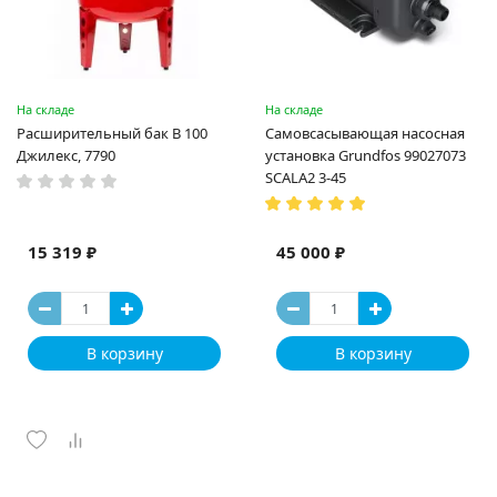
На складе
На складе
Расширительный бак В 100
Самовсасывающая насосная
Джилекс, 7790
установка Grundfos 99027073
SCALA2 3-45
15 319 ₽
45 000 ₽
В корзину
В корзину