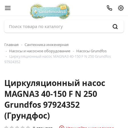
Главная
Сантехника инженерная
Насосы и насосное оборудование
Насосы Grundfos
Циркуляционный насос MAGNA3 40-150 F N 250 Grundfos
97924352
Циркуляционный насос
MAGNA3 40-150 F N 250
Grundfos 97924352
(Грундфос)