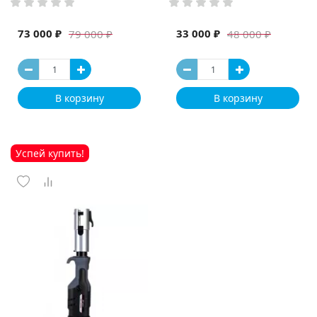
73 000 ₽
33 000 ₽
79 000 ₽
48 000 ₽
В корзину
В корзину
Успей купить!