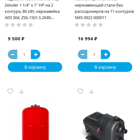
Zeissler 1 1/4" х 1" НР на 2
нержавеющей стали без
контура, 80 кВт, нержавейка
расходомеров на 11 контуров
AISI 304, ZSb.1501.S.2K80
SMS 0922 000011
разделитель
9 500 ₽
16 994 ₽
В корзину
В корзину