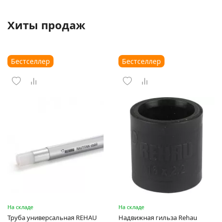
Хиты продаж
Бестселлер
Бестселлер
На складе
На складе
Труба универсальная REHAU
Надвижная гильза Rehau