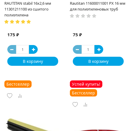
RAUTITAN stabil 16х2,6 мм
Rautitan 11600011001 PX 16 мм
11301211100 из сшитого
для полиэтиленовых труб
полиэтилена
175 ₽
75 ₽
В корзину
В корзину
Бестселлер
Успей купить!
Бестселлер