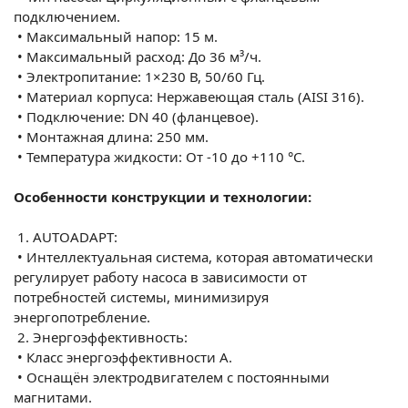
подключением.
•
Максимальный напор: 15 м.
•
Максимальный расход: До 36 м³/ч.
•
Электропитание: 1×230 В, 50/60 Гц.
•
Материал корпуса: Нержавеющая сталь (AISI 316).
•
Подключение: DN 40 (фланцевое).
•
Монтажная длина: 250 мм.
•
Температура жидкости: От -10 до +110 °C.
Особенности конструкции и технологии:
1.
AUTOADAPT:
•
Интеллектуальная система, которая автоматически
регулирует работу насоса в зависимости от
потребностей системы, минимизируя
энергопотребление.
2.
Энергоэффективность:
•
Класс энергоэффективности A.
•
Оснащён электродвигателем с постоянными
магнитами.