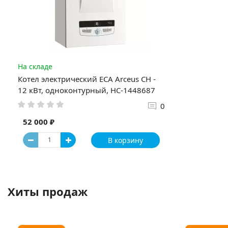
На складе
Котел электрический ECA Arceus CH -
12 кВт, одноконтурный, НС-1448687
0
52 000 ₽
В корзину
Хиты продаж