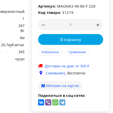
Артикул:
MAGNA3 40-80 F 220
оверхностный
Код товара:
31219
1
267
Вт
8м
В корзину
20,7куб.м/час
:
345
Избранное
Сравнение
чугун
Доставка на дом: от 500 ₽
Самовывоз
, бесплатно
Магазин на картах
Поделиться в соц-сетях