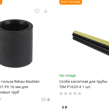
р
Бестселлер
На складе
гильза Rehau Rautitan
Скоба кассетная для трубы
1 PX 16 мм для
TIM P1620-4 1 шт.
новых труб
0
3 ₽