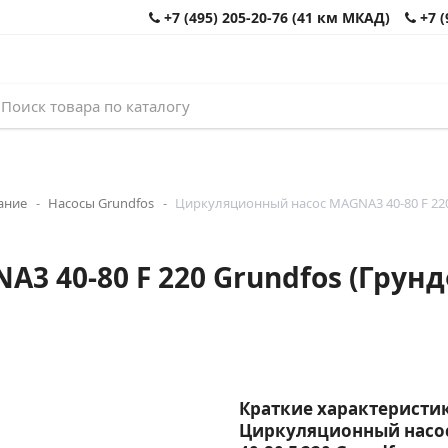
+7 (495) 205-20-76 (41 км МКАД)
+7 (
ание
Насосы Grundfos
Циркуляционный насос MAGNA3 40-80 F 220
 40-80 F 220 Grundfos (Грунд
Краткие характеристик
Циркуляционный насо