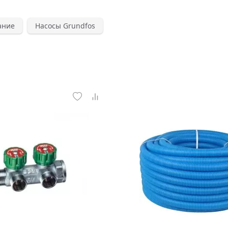
ание
Насосы Grundfos