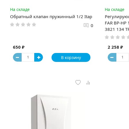
На складе
На складе
Обратный клапан пружинный 1/2 Itap
Регулирую
FAR ВР-НР 1
0
3821 134 T
650 ₽
2 258 ₽
В корзину