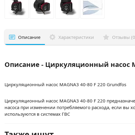
Описание
Характеристики
Отзывы (0
Описание - Циркуляционный насос M
Циркуляционный насос MAGNA3 40-80 F 220 Grundfos
Циркуляционный насос MAGNA3 40-80 F 220 предназначен
насоса при изменении потребляемого расхода, если вы х
используются в системах ГВС
Также ищут