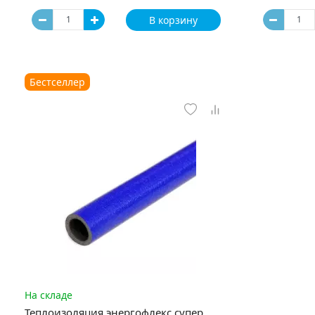
В корзину
Бестселлер
На складе
Теплоизоляция энергофлекс супер