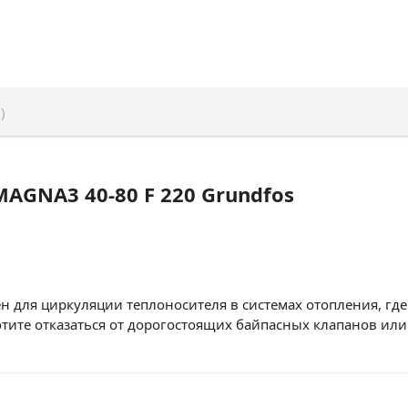
)
AGNA3 40-80 F 220 Grundfos
 для циркуляции теплоносителя в системах отопления, гд
отите отказаться от дорогостоящих байпасных клапанов ил