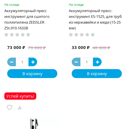
На складе
На складе
Аккумуляторный пресс
Аккумуляторный пресс-
инструмент для сшитого
инструмент ES-1525, для труб
полиэтилена ZEISSLER
из нержавейки и меди (15-25
ZSt.910.1632B
мм)
73 000 ₽
33 000 ₽
79 000 ₽
48 000 ₽
В корзину
В корзину
Успей купить!