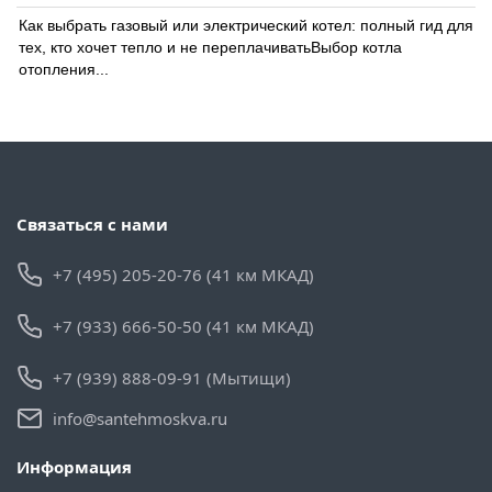
Как выбрать газовый или электрический котел: полный гид для
тех, кто хочет тепло и не переплачиватьВыбор котла
отопления...
Связаться с нами
+7 (495) 205-20-76 (41 км МКАД)
+7 (933) 666-50-50 (41 км МКАД)
+7 (939) 888-09-91 (Мытищи)
info@santehmoskva.ru
Информация