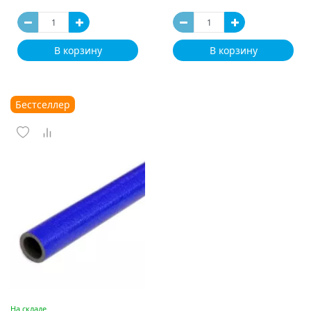
В корзину
В корзину
Бестселлер
На складе