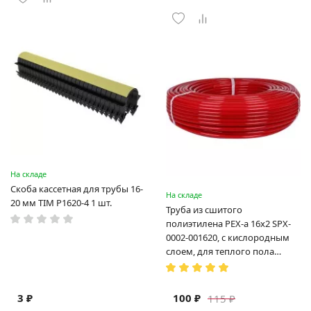
На складе
Скоба кассетная для трубы 16-
На складе
20 мм TIM P1620-4 1 шт.
Труба из сшитого
полиэтилена PEX-a 16х2 SPX-
0002-001620, с кислородным
слоем, для теплого пола
(Испания)
3 ₽
100 ₽
115 ₽