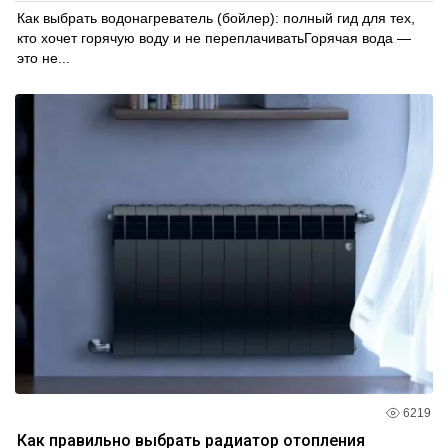
Как выбрать водонагреватель (бойлер): полный гид для тех,
кто хочет горячую воду и не переплачиватьГорячая вода —
это не...
6219
Как правильно выбрать радиатор отопления