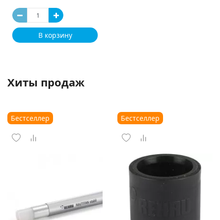
В корзину
Хиты продаж
Бестселлер
Бестселлер