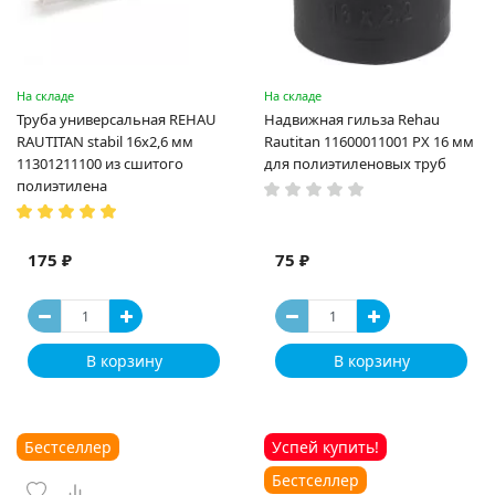
На складе
На складе
Труба универсальная REHAU
Надвижная гильза Rehau
RAUTITAN stabil 16х2,6 мм
Rautitan 11600011001 PX 16 мм
11301211100 из сшитого
для полиэтиленовых труб
полиэтилена
175 ₽
75 ₽
В корзину
В корзину
Бестселлер
Успей купить!
Бестселлер