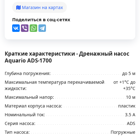
Магазин на картах
Поделиться в соц-сетях
Краткие характеристики - Дренажный насос
Aquario ADS-1700
Глубина погружения:
до 5 м
Максимальная температура перекачиваемой
от +1°C до
жидкости:
+35°C
Максимальный напор:
10 м
Материал корпуса насоса:
пластик
Номинальный ток:
3.5 А
Серия насоса:
ADS
Тип насоса:
Погружные