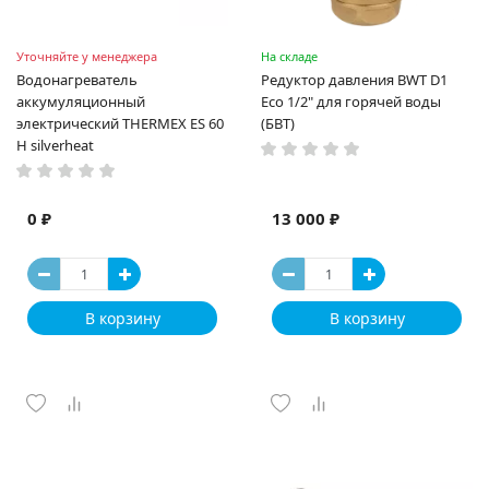
Уточняйте у менеджера
На складе
Водонагреватель
Редуктор давления BWT D1
аккумуляционный
Eco 1/2" для горячей воды
электрический THERMEX ES 60
(БВТ)
H silverheat
0 ₽
13 000 ₽
В корзину
В корзину