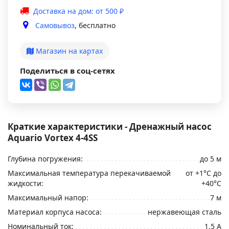
Доставка на дом: от 500 ₽
Самовывоз
, бесплатно
Магазин на картах
Поделиться в соц-сетях
Краткие характеристики - Дренажный насос
Aquario Vortex 4-4SS
Глубина погружения:
до 5 м
Максимальная температура перекачиваемой
от +1°С до
жидкости:
+40°С
Максимальный напор:
7 м
Материал корпуса насоса:
нержавеющая сталь
Номинальный ток:
1.5 А