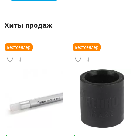
Хиты продаж
Бестселлер
Бестселлер