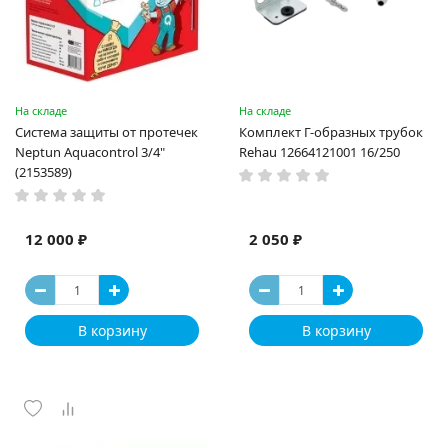
На складе
На складе
Система защиты от протечек
Комплект Г-образных трубок
Neptun Aquacontrol 3/4"
Rehau 12664121001 16/250
(2153589)
12 000 ₽
2 050 ₽
В корзину
В корзину