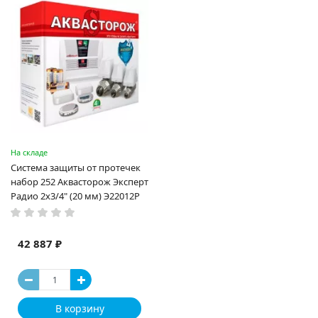
На складе
Система защиты от протечек
набор 252 Аквасторож Эксперт
Радио 2x3/4" (20 мм) Э22012Р
42 887 ₽
В корзину