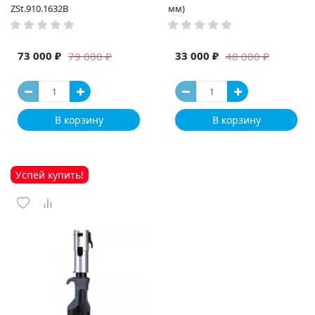
ZSt.910.1632B
мм)
73 000 ₽
33 000 ₽
79 000 ₽
48 000 ₽
В корзину
В корзину
Успей купить!