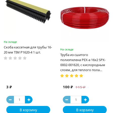
На складе
Скоба кассетная для трубы 16-
На складе
20 мм TIM P1620-4 1 шт.
Труба из сшитого
полиэтилена PEX-a 16х2 SPX-
0002-001620, с кислородным
слоем, для теплого пола
(Испания)
3 ₽
100 ₽
115 ₽
В корзину
В корзину