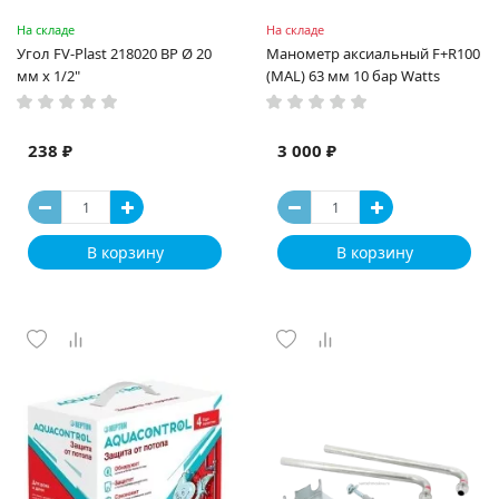
На складе
На складе
Угол FV-Plast 218020 ВР Ø 20
Манометр аксиальный F+R100
мм x 1/2"
(MAL) 63 мм 10 бар Watts
238 ₽
3 000 ₽
В корзину
В корзину