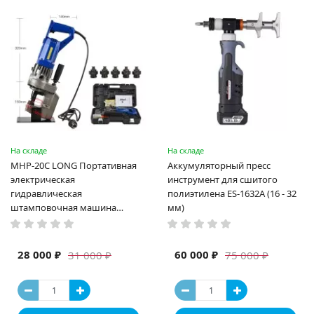
На складе
На складе
MHP-20C LONG Портативная
Аккумуляторный пресс
электрическая
инструмент для сшитого
гидравлическая
полиэтилена ES-1632A (16 - 32
штамповочная машина
мм)
высокая мощность и мощный
выход ручная электрическая
машина
28 000 ₽
60 000 ₽
31 000 ₽
75 000 ₽