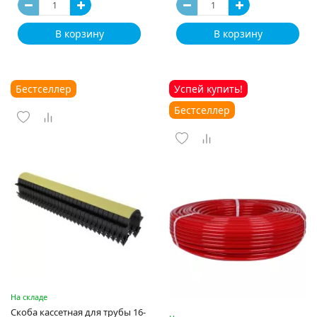
В корзину
В корзину
Бестселлер
Успей купить!
Бестселлер
На складе
Скоба кассетная для трубы 16-