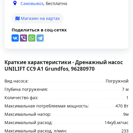
Самовывоз
, бесплатно
Магазин на картах
Поделиться в соц-сетях
Краткие характеристики - Дренажный насос
UNILIFT CC9 A1 Grundfos, 96280970
Вид насоса:
Погружной
Глубина погружения:
7 м
Количество фаз:
1
Максимальная потребляемая мощность:
470 Вт
Максимальный напор:
9м
Максимальный расход:
14куб.м/час
Максимальный расход, л/мин:
233