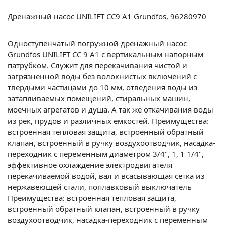
Дренажный насос UNILIFT CC9 A1 Grundfos, 96280970
Одноступенчатый погружной дренажный насос
Grundfos UNILIFT CC 9 A1 с вертикальным напорным
патрубком. Служит для перекачивания чистой и
загрязненной воды без волокнистых включений с
твердыми частицами до 10 мм, отведения воды из
затапливаемых помещений, стиральных машин,
моечных агрегатов и душа. А так же откачивания воды
из рек, прудов и различных емкостей. Преимущества:
встроенная тепловая защита, встроенный обратный
клапан, встроенный в ручку воздухоотводчик, насадка-
переходник с переменным диаметром 3/4", 1, 1 1/4",
эффективное охлаждение электродвигателя
перекачиваемой водой, вал и всасывающая сетка из
нержавеющей стали, поплавковый выключатель
Преимущества: встроенная тепловая защита,
встроенный обратный клапан, встроенный в ручку
воздухоотводчик, насадка-переходник с переменным