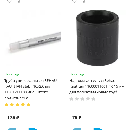
На складе
На складе
Труба универсальная REHAU
Надвижная гильза Rehau
RAUTITAN stabil 16х2,6 мм
Rautitan 11600011001 PX 16 мм
11301211100 из сшитого
для полиэтиленовых труб
полиэтилена
175 ₽
75 ₽