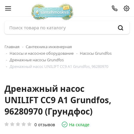
Главная
Сантехника инженерная
Насосы и насосное оборудование
Насосы Grundfos
Дренажные насосы Grundfos
Дренажный насос UNILIFT CC9 A1 Grundfos, 96280970
Дренажный насос
UNILIFT CC9 A1 Grundfos,
96280970 (Грундфос)
0 отзывов
На складе