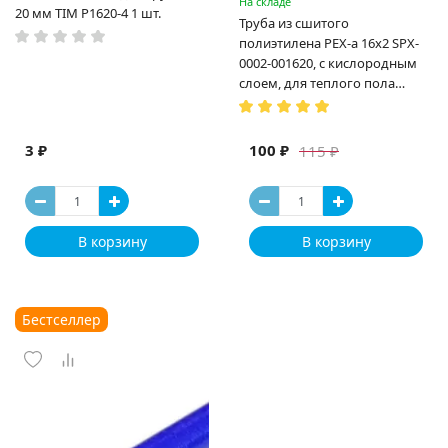
На складе
20 мм TIM P1620-4 1 шт.
Труба из сшитого
полиэтилена PEX-a 16х2 SPX-
0002-001620, с кислородным
слоем, для теплого пола
(Испания)
3 ₽
100 ₽
115 ₽
В корзину
В корзину
Бестселлер