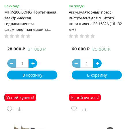
На складе
На складе
MHP-20C LONG Портативная
Аккумуляторный пресс
электрическая
инструмент для сшитого
гидравлическая
полиэтилена ES-1632A (16 - 32
штамповочная машина
мм)
высокая мощность и мощный
выход ручная электрическая
машина
28 000 ₽
60 000 ₽
31 000 ₽
75 000 ₽
В корзину
В корзину
Успей купить!
Успей купить!