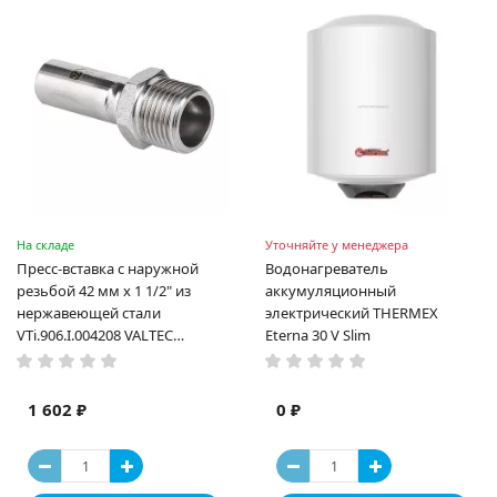
На складе
Уточняйте у менеджера
Пресс-вставка с наружной
Водонагреватель
резьбой 42 мм х 1 1/2" из
аккумуляционный
нержавеющей стали
электрический THERMEX
VTi.906.I.004208 VALTEC
Eterna 30 V Slim
(ВАЛТЕК)
1 602 ₽
0 ₽