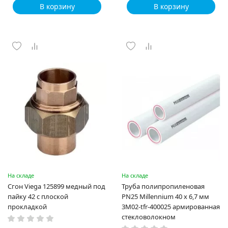
В корзину
В корзину
На складе
На складе
Сгон Viega 125899 медный под
Труба полипропиленовая
пайку 42 с плоской
PN25 Millennium 40 x 6,7 мм
прокладкой
3M02-tfr-400025 армированная
стекловолокном