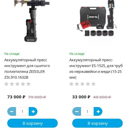
На складе
На складе
Аккумуляторный пресс
Аккумуляторный пресс-
инструмент для сшитого
инструмент ES-1525, для труб
полиэтилена ZEISSLER
из нержавейки и меди (15-25
ZSt.910.1632B
мм)
73 000 ₽
33 000 ₽
79 000 ₽
48 000 ₽
В корзину
В корзину