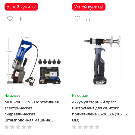
Успей купить!
Успей купить!
На складе
На складе
MHP-20C LONG Портативная
Аккумуляторный пресс
электрическая
инструмент для сшитого
гидравлическая
полиэтилена ES-1632A (16 - 32
штамповочная машина
мм)
высокая мощность и мощный
выход ручная электрическая