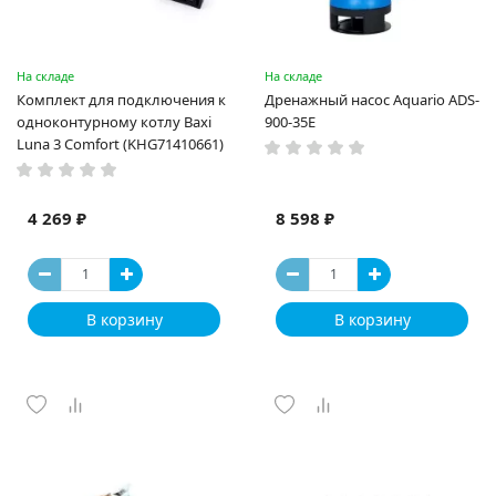
На складе
На складе
Комплект для подключения к
Дренажный насос Aquario ADS-
одноконтурному котлу Baxi
900-35Е
Luna 3 Comfort (KHG71410661)
4 269 ₽
8 598 ₽
В корзину
В корзину