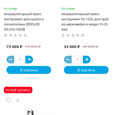
На складе
На складе
Аккумуляторный пресс
Аккумуляторный пресс-
инструмент для сшитого
инструмент ES-1525, для труб
полиэтилена ZEISSLER
из нержавейки и меди (15-25
ZSt.910.1632B
мм)
73 000 ₽
33 000 ₽
79 000 ₽
48 000 ₽
В корзину
В корзину
Успей купить!