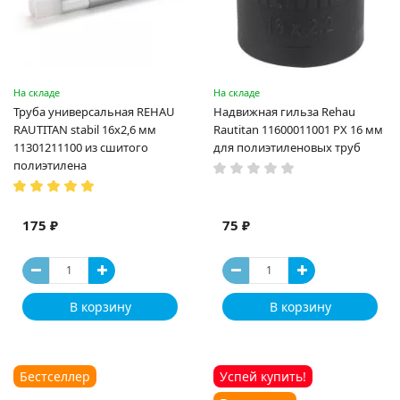
На складе
На складе
Труба универсальная REHAU
Надвижная гильза Rehau
RAUTITAN stabil 16х2,6 мм
Rautitan 11600011001 PX 16 мм
11301211100 из сшитого
для полиэтиленовых труб
полиэтилена
175 ₽
75 ₽
В корзину
В корзину
Бестселлер
Успей купить!