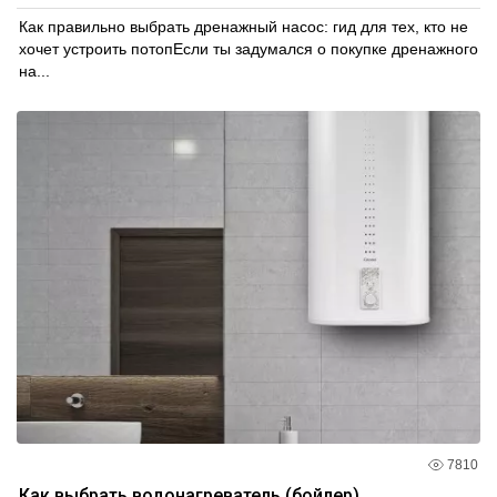
Как правильно выбрать дренажный насос: гид для тех, кто не
хочет устроить потопЕсли ты задумался о покупке дренажного
на...
7810
Как выбрать водонагреватель (бойлер)