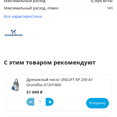
Максимальный расход:
8,5куб.м/час
Максимальный расход, л/мин:
141
Все характеристики
С этим товаром рекомендуют
Дренажный насос UNILIFT KP 250-A1
Grundfos 012H1800
31 000 ₽
В корзину