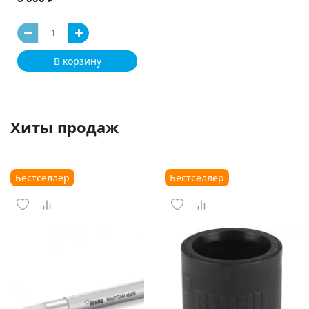
В корзину
Хиты продаж
Бестселлер
Бестселлер