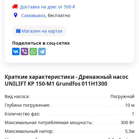
Доставка на дом: от 500 ₽
Самовывоз
, бесплатно
Магазин на картах
Поделиться в соц-сетях
Краткие характеристики - Дренажный насос
UNILIFT KP 150-M1 Grundfos 011H1300
Вид насоса:
Погружной
Глубина погружения:
10 м
Количество фаз:
1
Максимальная потребляемая мощность:
300 Вт
Максимальный напор:
5,5м