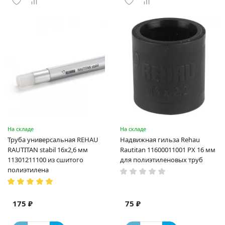
На складе
На складе
Труба универсальная REHAU
Надвижная гильза Rehau
RAUTITAN stabil 16х2,6 мм
Rautitan 11600011001 PX 16 мм
11301211100 из сшитого
для полиэтиленовых труб
полиэтилена
175 ₽
75 ₽