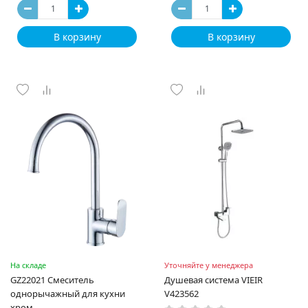
В корзину
В корзину
На складе
Уточняйте у менеджера
GZ22021 Смеситель
Душевая система VIEIR
однорычажный для кухни
V423562
хром