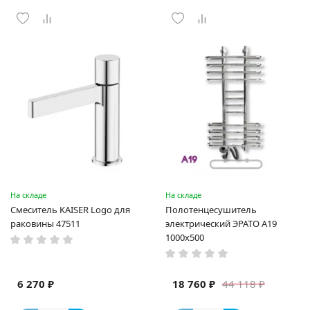
На складе
На складе
Смеситель KAISER Logo для
Полотенцесушитель
раковины 47511
электрический ЭРАТО А19
1000x500
6 270 ₽
18 760 ₽
44 118 ₽