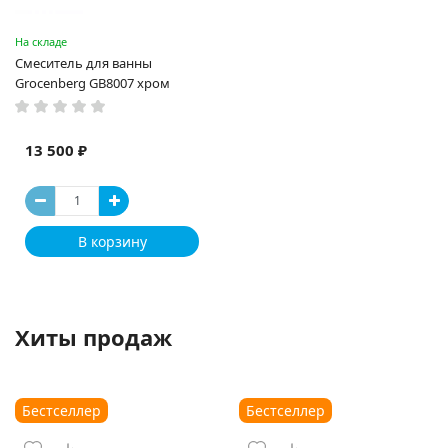
На складе
Смеситель для ванны
Grocenberg GB8007 хром
13 500 ₽
В корзину
Хиты продаж
Бестселлер
Бестселлер