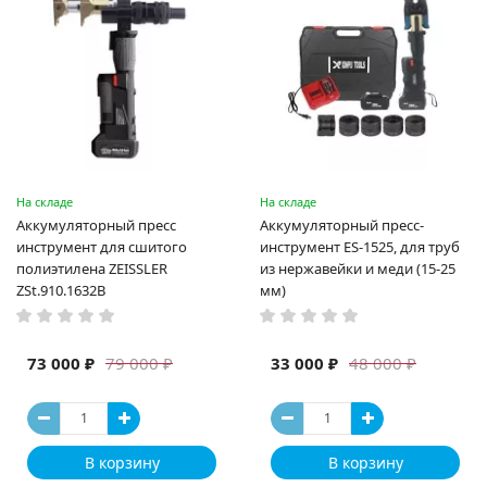
На складе
На складе
Аккумуляторный пресс
Аккумуляторный пресс-
инструмент для сшитого
инструмент ES-1525, для труб
полиэтилена ZEISSLER
из нержавейки и меди (15-25
ZSt.910.1632B
мм)
73 000 ₽
33 000 ₽
79 000 ₽
48 000 ₽
В корзину
В корзину