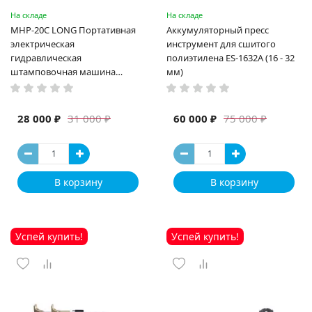
На складе
На складе
MHP-20C LONG Портативная
Аккумуляторный пресс
электрическая
инструмент для сшитого
гидравлическая
полиэтилена ES-1632A (16 - 32
штамповочная машина
мм)
высокая мощность и мощный
выход ручная электрическая
машина
28 000 ₽
60 000 ₽
31 000 ₽
75 000 ₽
В корзину
В корзину
Успей купить!
Успей купить!