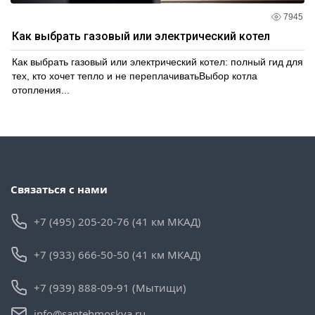
7945
Как выбрать газовый или электрический котел
Как выбрать газовый или электрический котел: полный гид для
тех, кто хочет тепло и не переплачиватьВыбор котла
отопления...
Связаться с нами
+7 (495) 205-20-76 (41 км МКАД)
+7 (933) 666-50-50 (41 км МКАД)
+7 (939) 888-09-91 (Мытищи)
info@santehmoskva.ru