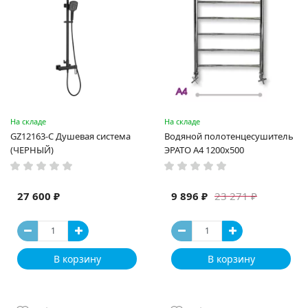
На складе
На складе
GZ12163-C Душевая система
Водяной полотенцесушитель
(ЧЕРНЫЙ)
ЭРАТО А4 1200x500
27 600 ₽
9 896 ₽
23 271 ₽
В корзину
В корзину