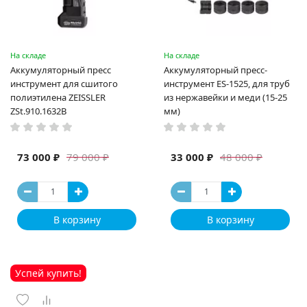
На складе
На складе
Аккумуляторный пресс
Аккумуляторный пресс-
инструмент для сшитого
инструмент ES-1525, для труб
полиэтилена ZEISSLER
из нержавейки и меди (15-25
ZSt.910.1632B
мм)
73 000 ₽
33 000 ₽
79 000 ₽
48 000 ₽
В корзину
В корзину
Успей купить!