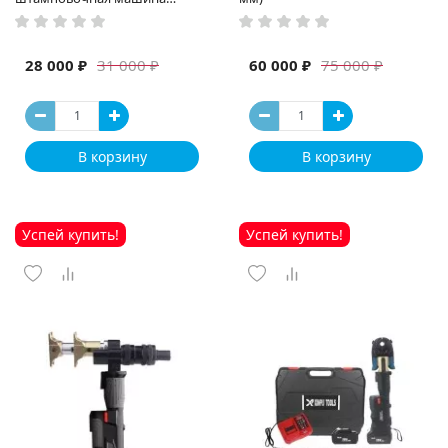
высокая мощность и мощный
выход ручная электрическая
машина
28 000 ₽
60 000 ₽
31 000 ₽
75 000 ₽
В корзину
В корзину
Успей купить!
Успей купить!