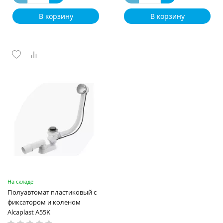
В корзину
В корзину
На складе
Полуавтомат пластиковый с
фиксатором и коленом
Alcaplast A55K