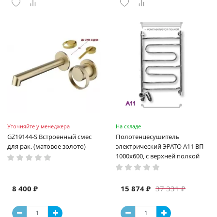
Уточняйте у менеджера
На складе
GZ19144-S Встроенный смес
Полотенцесушитель
для рак. (матовое золото)
электрический ЭРАТО А11 ВП
1000x600, с верхней полкой
8 400 ₽
15 874 ₽
37 331 ₽