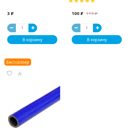
3 ₽
100 ₽
115 ₽
В корзину
В корзину
Бестселлер