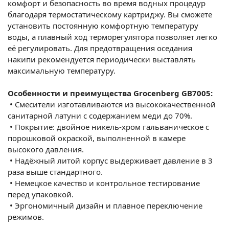
комфорт и безопасность во время водных процедур
благодаря термостатическому картриджу. Вы сможете
установить постоянную комфортную температуру
воды, а плавный ход терморегулятора позволяет легко
её регулировать. Для предотвращения оседания
накипи рекомендуется периодически выставлять
максимальную температуру.
Особенности и преимущества Grocenberg GB7005:
•
Смесители изготавливаются из высококачественной
санитарной латуни с содержанием меди до 70%.
•
Покрытие: двойное никель-хром гальваническое с
порошковой окраской, выполненной в камере
высокого давления.
•
Надёжный литой корпус выдерживает давление в 3
раза выше стандартного.
•
Немецкое качество и контрольное тестирование
перед упаковкой.
•
Эргономичный дизайн и плавное переключение
режимов.