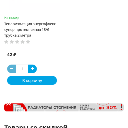
На складе
Теплоизоляция энергофлекс
супер протект синяя 18/6
трубка 2 метра
42 ₽
В корзину
Товары со скидкой