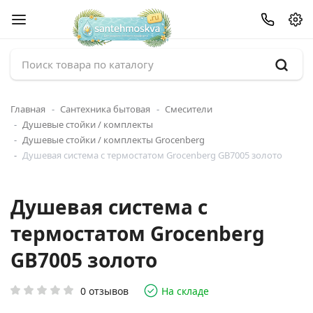
Главная
Сантехника бытовая
Смесители
Душевые стойки / комплекты
Душевые стойки / комплекты Grocenberg
Душевая система с термостатом Grocenberg GB7005 золото
Душевая система с
термостатом Grocenberg
GB7005 золото
0 отзывов
На складе