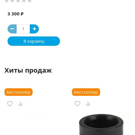
3 300 ₽
В корзину
Хиты продаж
Бестселлер
Бестселлер