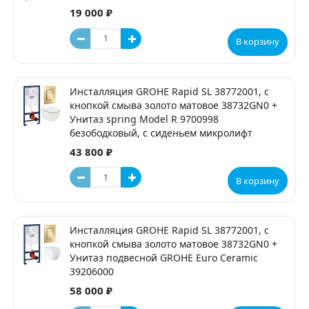
19 000 ₽
В корзину
Инсталляция GROHE Rapid SL 38772001, с
кнопкой смыва золото матовое 38732GN0 +
Унитаз spring Model R 9700998
безободковый, с сиденьем микролифт
43 800 ₽
В корзину
Инсталляция GROHE Rapid SL 38772001, с
кнопкой смыва золото матовое 38732GN0 +
Унитаз подвесной GROHE Euro Ceramic
39206000
58 000 ₽