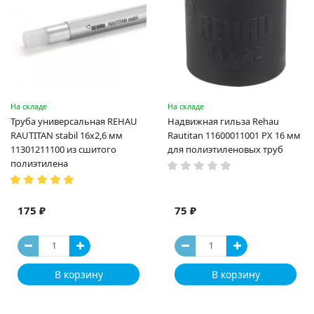
На складе
На складе
Труба универсальная REHAU
Надвижная гильза Rehau
RAUTITAN stabil 16х2,6 мм
Rautitan 11600011001 PX 16 мм
11301211100 из сшитого
для полиэтиленовых труб
полиэтилена
175 ₽
75 ₽
В корзину
В корзину