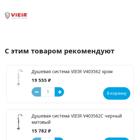
С этим товаром рекомендуют
Душевая система VIEIR V403562 хром
19 555 ₽
В корзину
Душевая система VIEIR V403562C черный
матовый
15 782 ₽