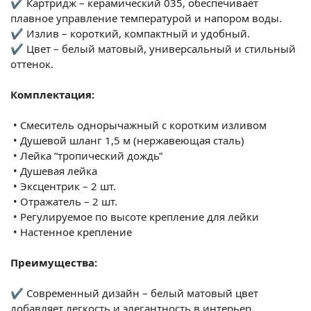
✔ Картридж – керамический 035, обеспечивает
плавное управление температурой и напором воды.
✔ Излив – короткий, компактный и удобный.
✔ Цвет – белый матовый, универсальный и стильный
оттенок.
Комплектация:
•
Смеситель однорычажный с коротким изливом
•
Душевой шланг 1,5 м (нержавеющая сталь)
•
Лейка “тропический дождь”
•
Душевая лейка
•
Эксцентрик – 2 шт.
•
Отражатель – 2 шт.
•
Регулируемое по высоте крепление для лейки
•
Настенное крепление
Преимущества:
✔ Современный дизайн – белый матовый цвет
добавляет легкость и элегантность в интерьер.