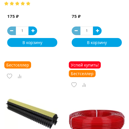
175 ₽
75 ₽
В корзину
В корзину
Бестселлер
Успей купить!
Бестселлер