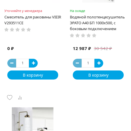
Уточняйте у менеджера
На складе
Смеситель для раковины VIEIR
Водяной полотенцесушитель
V293511CE
ЭРАТО А40 БП 1000x500, с
боковым подключением
0 ₽
12 987 ₽
30 542 ₽
В корзину
В корзину