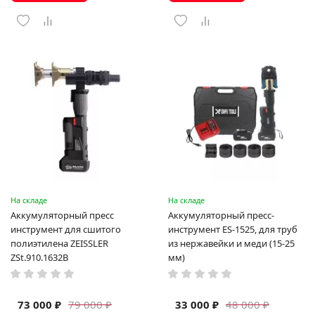
На складе
На складе
Аккумуляторный пресс
Аккумуляторный пресс-
инструмент для сшитого
инструмент ES-1525, для труб
полиэтилена ZEISSLER
из нержавейки и меди (15-25
ZSt.910.1632B
мм)
73 000 ₽
33 000 ₽
79 000 ₽
48 000 ₽