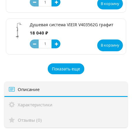
В корзину
Душевая система VIEIR V403562G графит
18 040 ₽
В корзину
Показать еще
Описание
Характеристики
Отзывы (0)