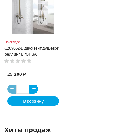
На складе
GZ09062-D Двухвент душевой
рейлинг БРОНЗА
25 200 ₽
В корзину
Хиты продаж