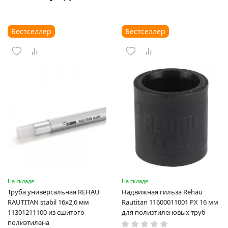
Бестселлер
Бестселлер
На складе
На складе
Труба универсальная REHAU
Надвижная гильза Rehau
RAUTITAN stabil 16х2,6 мм
Rautitan 11600011001 PX 16 мм
11301211100 из сшитого
для полиэтиленовых труб
полиэтилена