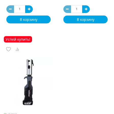
В корзину
В корзину
Успей купить!