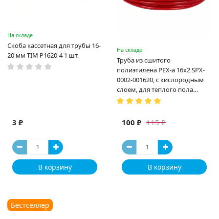
На складе
Скоба кассетная для трубы 16-
На складе
20 мм TIM P1620-4 1 шт.
Труба из сшитого
полиэтилена PEX-a 16х2 SPX-
0002-001620, с кислородным
слоем, для теплого пола
(Испания)
3 ₽
100 ₽
115 ₽
В корзину
В корзину
Бестселлер