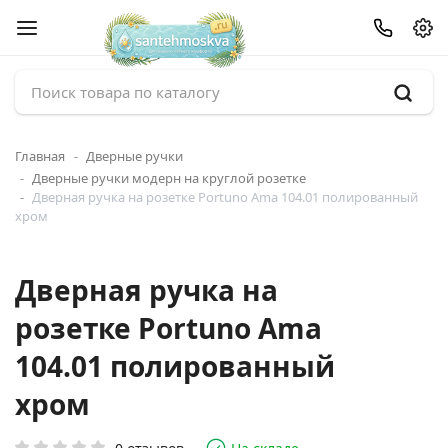
Главная
Дверные ручки
Дверные ручки модерн на круглой розетке
Дверная ручка на розетке Portuno Ama 104.01 полированный
хром
Дверная ручка на
розетке Portuno Ama
104.01 полированный
хром