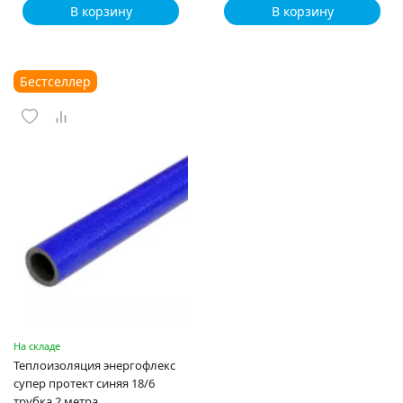
В корзину
В корзину
Бестселлер
На складе
Теплоизоляция энергофлекс
супер протект синяя 18/6
трубка 2 метра