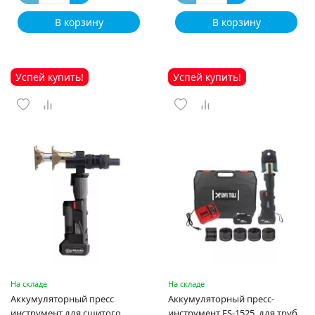
В корзину
В корзину
Успей купить!
Успей купить!
На складе
На складе
Аккумуляторный пресс
Аккумуляторный пресс-
инструмент для сшитого
инструмент ES-1525, для труб