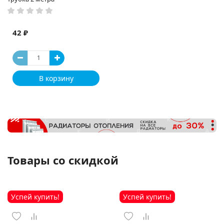
42 ₽
В корзину
Товары со скидкой
Успей купить!
Успей купить!