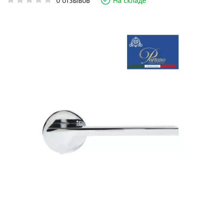
0 отзывов
На складе