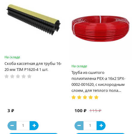
На складе
Скоба кассетная для трубы 16-
На складе
20 мм TIM P1620-4 1 шт.
Труба из сшитого
полиэтилена PEX-a 16х2 SPX-
0002-001620, с кислородным
слоем, для теплого пола
(Испания)
3 ₽
100 ₽
115 ₽