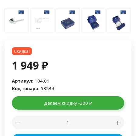
Скидка!
1 949 ₽
Артикул:
104.01
Код товара:
53544
Делаем скидку -300 ₽