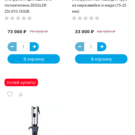
полиэтилена ZEISSLER
из нержавейки и меди (15-25
ZSt.910.1632B
мм)
73 000 ₽
33 000 ₽
79 000 ₽
48 000 ₽
В корзину
В корзину
Успей купить!