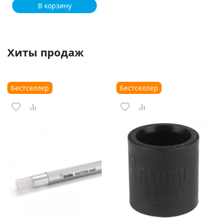
В корзину
Хиты продаж
Бестселлер
Бестселлер